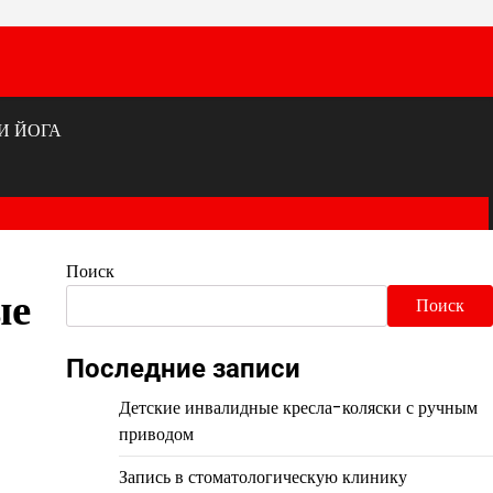
И ЙОГА
Поиск
ые
Поиск
Последние записи
Детские инвалидные кресла-коляски с ручным
приводом
Запись в стоматологическую клинику