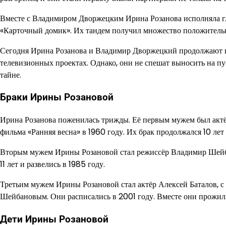
Вместе с Владимиром Дворжецким Ирина Розанова исполняла гл
«Карточный домик». Их тандем получил множество положительн
Сегодня Ирина Розанова и Владимир Дворжецкий продолжают по
телевизионных проектах. Однако, они не спешат выносить на п
тайне.
Браки Ирины Розановой
Ирина Розанова поженилась трижды. Её первым мужем был актёр
фильма «Ранняя весна» в 1960 году. Их брак продолжался 10 лет
Вторым мужем Ирины Розановой стал режиссёр Владимир Шейба
11 лет и развелись в 1985 году.
Третьим мужем Ирины Розановой стал актёр Алексей Баталов, с
Шейбановым. Они расписались в 2001 году. Вместе они прожили 
Дети Ирины Розановой