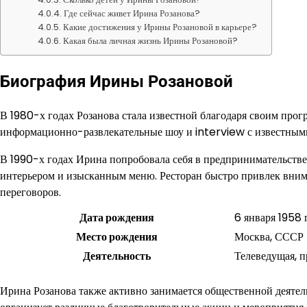
Где сейчас живет Ирина Розанова?
Какие достижения у Ирины Розановой в карьере?
Какая была личная жизнь Ирины Розановой?
Биография Ирины Розановой
В 1980-х годах Розанова стала известной благодаря своим прог
информационно-развлекательные шоу и interview с известным
В 1990-х годах Ирина попробовала себя в предпринимательстве
интерьером и изысканным меню. Ресторан быстро привлек вним
переговоров.
Дата рождения
6 января 1958 
Место рождения
Москва, СССР
Деятельность
Телеведущая, 
Ирина Розанова также активно занимается общественной деятель