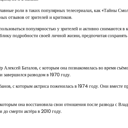
авные роли в таких популярных телесериалах, как «Тайны Смо
ых отзывов от зрителей и критиков.
льзоваться популярностью у зрителей и активно снимаются в 
ублику подробности своей личной жизни, предпочитая сохранять
 Алексей Баталов, с которым она познакомилась во время съём
 и завершился разводом в 1970 году.
нов, с которым актриса поженилась в 1974 году. Они вместе 
 которым она восстановила свои отношения после развода с Вл
до смерти актёра в 2010 году.