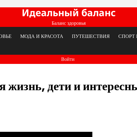
Идеальный баланс
Баланс здоровья
ОВЬЕ
МОДА И КРАСОТА
ПУТЕШЕСТВИЯ
СПОРТ 
Войти
 жизнь, дети и интересн