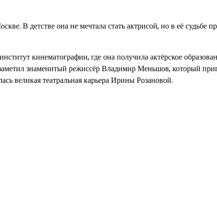
кве. В детстве она не мечтала стать актрисой, но в её судьбе 
нститут кинематографии, где она получила актёрское образован
ант заметил знаменитый режиссёр Владимир Меньшов, который при
ась великая театральная карьера Ирины Розановой.