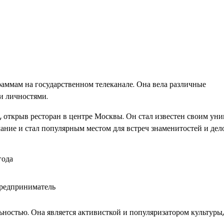
раммам на государственном телеканале. Она вела различные
и личностями.
, открыв ресторан в центре Москвы. Он стал известен своим ун
ание и стал популярным местом для встреч знаменитостей и де
года
предприниматель
ностью. Она является активисткой и популяризатором культуры,