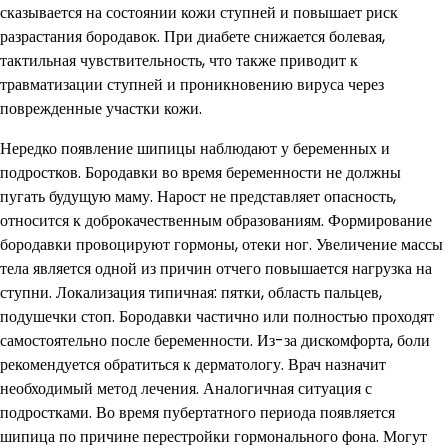
сказывается на состоянии кожи ступней и повышает риск
разрастания бородавок. При диабете снижается болевая,
тактильная чувствительность, что также приводит к
травматизации ступней и проникновению вируса через
поврежденные участки кожи.
Нередко появление шипицы наблюдают у беременных и
подростков. Бородавки во время беременности не должны
пугать будущую маму. Нарост не представляет опасность,
относится к доброкачественным образованиям. Формирование
бородавки провоцируют гормоны, отеки ног. Увеличение массы
тела является одной из причин отчего повышается нагрузка на
ступни. Локализация типичная: пятки, область пальцев,
подушечки стоп. Бородавки частично или полностью проходят
самостоятельно после беременности. Из-за дискомфорта, боли
рекомендуется обратиться к дерматологу. Врач назначит
необходимый метод лечения. Аналогичная ситуация с
подростками. Во время пубертатного периода появляется
шипица по причине перестройки гормонального фона. Могут