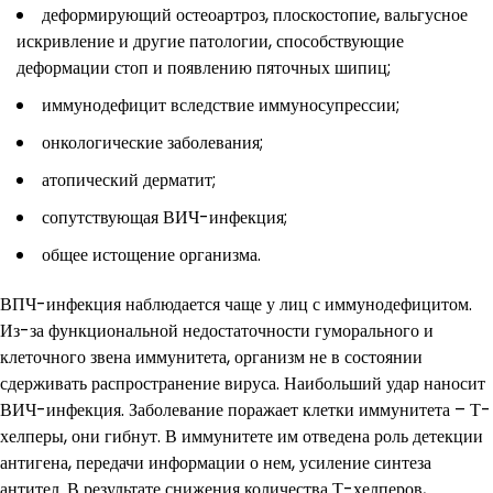
деформирующий остеоартроз, плоскостопие, вальгусное
искривление и другие патологии, способствующие
деформации стоп и появлению пяточных шипиц;
иммунодефицит вследствие иммуносупрессии;
онкологические заболевания;
атопический дерматит;
сопутствующая ВИЧ-инфекция;
общее истощение организма.
ВПЧ-инфекция наблюдается чаще у лиц с иммунодефицитом.
Из-за функциональной недостаточности гуморального и
клеточного звена иммунитета, организм не в состоянии
сдерживать распространение вируса. Наибольший удар наносит
ВИЧ-инфекция. Заболевание поражает клетки иммунитета – Т-
хелперы, они гибнут. В иммунитете им отведена роль детекции
антигена, передачи информации о нем, усиление синтеза
антител. В результате снижения количества Т-хелперов,