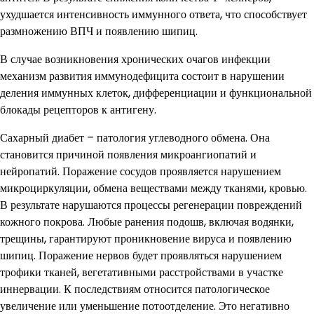
ухудшается интенсивность иммунного ответа, что способствует
размножению ВПЧ и появлению шипиц.
В случае возникновения хронических очагов инфекции
механизм развития иммунодефицита состоит в нарушении
деления иммунных клеток, дифференциации и функциональной
блокады рецепторов к антигену.
Сахарный диабет – патология углеводного обмена. Она
становится причиной появления микроангиопатий и
нейропатий. Поражение сосудов проявляется нарушением
микроциркуляции, обмена веществами между тканями, кровью.
В результате нарушаются процессы регенерации повреждений
кожного покрова. Любые ранения подошв, включая водянки,
трещины, гарантируют проникновение вируса и появлению
шипиц. Поражение нервов будет проявляться нарушением
трофики тканей, вегетативными расстройствами в участке
иннервации. К последствиям относится патологическое
увеличение или уменьшение потоотделение. Это негативно