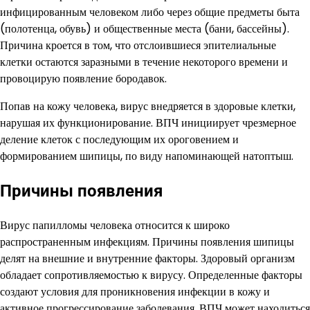
инфицированным человеком либо через общие предметы быта
(полотенца, обувь) и общественные места (бани, бассейны).
Причина кроется в том, что отслоившиеся эпителиальные
клетки остаются заразными в течение некоторого времени и
провоцирую появление бородавок.
Попав на кожу человека, вирус внедряется в здоровые клетки,
нарушая их функционирование. ВПЧ инициирует чрезмерное
деление клеток с последующим их ороговением и
формированием шипицы, по виду напоминающей натоптыш.
Причины появления
Вирус папилломы человека относится к широко
распространенным инфекциям. Причины появления шипицы
делят на внешние и внутренние факторы. Здоровый организм
обладает сопротивляемостью к вирусу. Определенные факторы
создают условия для проникновения инфекции в кожу и
активное прогрессирование заболевания. ВПЧ может находиться