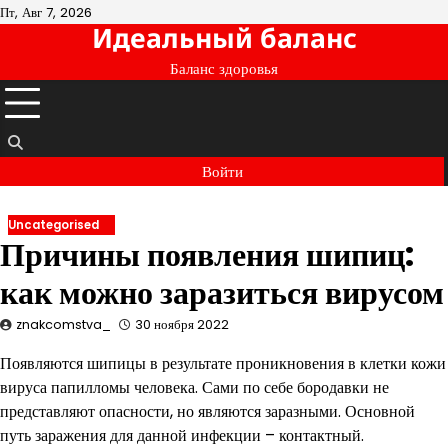
Перейти
Пт, Авг 7, 2026
Идеальный баланс
к
содержимому
Баланс здоровья
Войти
Uncategorised
Причины появления шипиц:
как можно заразиться вирусом
znakcomstva_
30 ноября 2022
Появляются шипицы в результате проникновения в клетки кожи
вируса папилломы человека. Сами по себе бородавки не
представляют опасности, но являются заразными. Основной
путь заражения для данной инфекции – контактный.