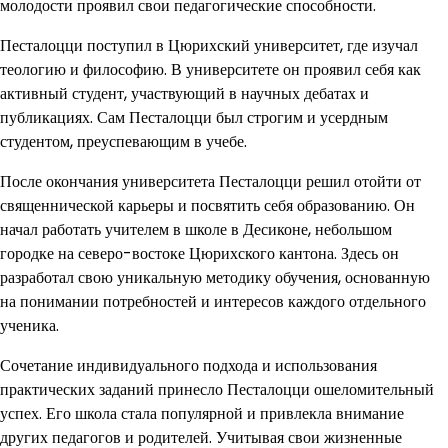
молодости проявил свои педагогические способности.
Песталоцци поступил в Цюрихский университет, где изучал
теологию и философию. В университете он проявил себя как
активный студент, участвующий в научных дебатах и
публикациях. Сам Песталоцци был строгим и усердным
студентом, преуспевающим в учебе.
После окончания университета Песталоцци решил отойти от
священнической карьеры и посвятить себя образованию. Он
начал работать учителем в школе в Десиконе, небольшом
городке на северо-востоке Цюрихского кантона. Здесь он
разработал свою уникальную методику обучения, основанную
на понимании потребностей и интересов каждого отдельного
ученика.
Сочетание индивидуального подхода и использования
практических заданий принесло Песталоцци ошеломительный
успех. Его школа стала популярной и привлекла внимание
других педагогов и родителей. Учитывая свои жизненные