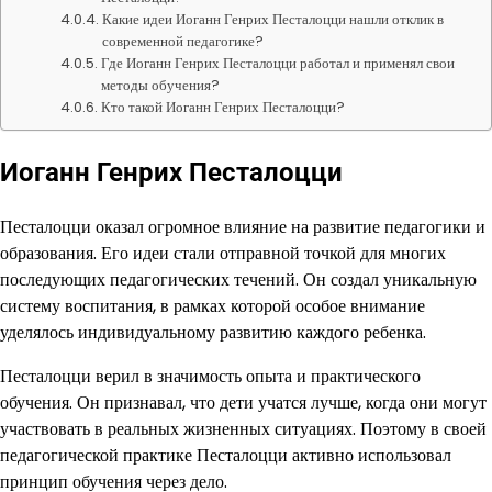
Какие идеи Иоганн Генрих Песталоцци нашли отклик в
современной педагогике?
Где Иоганн Генрих Песталоцци работал и применял свои
методы обучения?
Кто такой Иоганн Генрих Песталоцци?
Иоганн Генрих Песталоцци
Песталоцци оказал огромное влияние на развитие педагогики и
образования. Его идеи стали отправной точкой для многих
последующих педагогических течений. Он создал уникальную
систему воспитания, в рамках которой особое внимание
уделялось индивидуальному развитию каждого ребенка.
Песталоцци верил в значимость опыта и практического
обучения. Он признавал, что дети учатся лучше, когда они могут
участвовать в реальных жизненных ситуациях. Поэтому в своей
педагогической практике Песталоцци активно использовал
принцип обучения через дело.