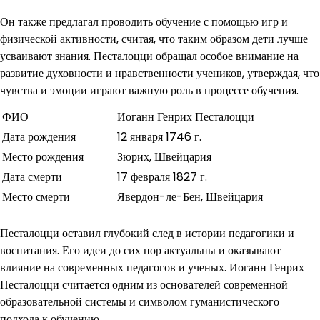
Он также предлагал проводить обучение с помощью игр и
физической активности, считая, что таким образом дети лучше
усваивают знания. Песталоцци обращал особое внимание на
развитие духовности и нравственности учеников, утверждая, что
чувства и эмоции играют важную роль в процессе обучения.
ФИО
Иоганн Генрих Песталоцци
Дата рождения
12 января 1746 г.
Место рождения
Зюрих, Швейцария
Дата смерти
17 февраля 1827 г.
Место смерти
Явердон-ле-Бен, Швейцария
Песталоцци оставил глубокий след в истории педагогики и
воспитания. Его идеи до сих пор актуальны и оказывают
влияние на современных педагогов и ученых. Иоганн Генрих
Песталоцци считается одним из основателей современной
образовательной системы и символом гуманистического
подхода к обучению.