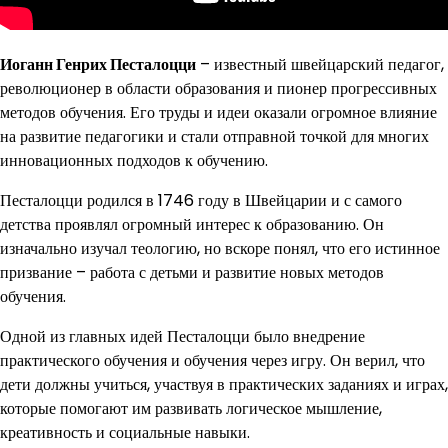
Иоганн Генрих Песталоцци
– известный швейцарский педагог,
революционер в области образования и пионер прогрессивных
методов обучения. Его труды и идеи оказали огромное влияние
на развитие педагогики и стали отправной точкой для многих
инновационных подходов к обучению.
Песталоцци родился в 1746 году в Швейцарии и с самого
детства проявлял огромный интерес к образованию. Он
изначально изучал теологию, но вскоре понял, что его истинное
призвание – работа с детьми и развитие новых методов
обучения.
Одной из главных идей Песталоцци было внедрение
практического обучения и обучения через игру. Он верил, что
дети должны учиться, участвуя в практических заданиях и играх,
которые помогают им развивать логическое мышление,
креативность и социальные навыки.