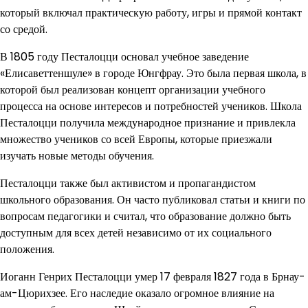
который включал практическую работу, игры и прямой контакт
со средой.
В 1805 году Песталоцци основал учебное заведение
«Елисаветтеншуле» в городе Юнгфрау. Это была первая школа, в
которой был реализован концепт организации учебного
процесса на основе интересов и потребностей учеников. Школа
Песталоцци получила международное признание и привлекла
множество учеников со всей Европы, которые приезжали
изучать новые методы обучения.
Песталоцци также был активистом и пропагандистом
школьного образования. Он часто публиковал статьи и книги по
вопросам педагогики и считал, что образование должно быть
доступным для всех детей независимо от их социального
положения.
Иоганн Генрих Песталоцци умер 17 февраля 1827 года в Брнау-
ам-Цюрихзее. Его наследие оказало огромное влияние на