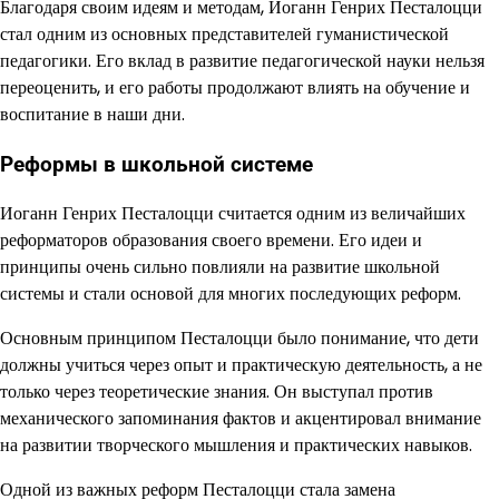
Благодаря своим идеям и методам, Иоганн Генрих Песталоцци
стал одним из основных представителей гуманистической
педагогики. Его вклад в развитие педагогической науки нельзя
переоценить, и его работы продолжают влиять на обучение и
воспитание в наши дни.
Реформы в школьной системе
Иоганн Генрих Песталоцци считается одним из величайших
реформаторов образования своего времени. Его идеи и
принципы очень сильно повлияли на развитие школьной
системы и стали основой для многих последующих реформ.
Основным принципом Песталоцци было понимание, что дети
должны учиться через опыт и практическую деятельность, а не
только через теоретические знания. Он выступал против
механического запоминания фактов и акцентировал внимание
на развитии творческого мышления и практических навыков.
Одной из важных реформ Песталоцци стала замена