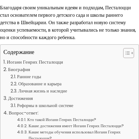
Благодаря своим уникальным идеям и подходам, Песталоцци
стал основателем первого детского сада и школы раннего
детства в Швейцарии. Он также разработал новую систему
оценки успеваемости, в которой учитывались не только знания,
но и способности каждого ребенка.
Содержание
Иоганн Генрих Песталоцци
Биография
Ранние годы
Образование и карьера
Личная жизнь и наследие
Достижения
Реформы в школьной системе
Вопрос-ответ:
Кто такой Иоганн Генрих Песталоцци?
Какие достижения имеет Иоганн Генрих Песталоцци?
Какие методы обучения использовал Иоганн Генрих
Песталоцци?