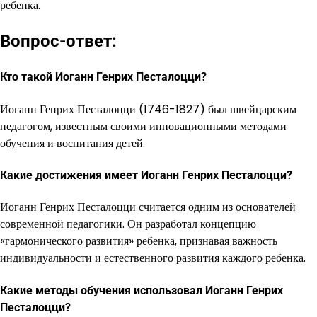
ребенка.
Вопрос-ответ:
Кто такой Иоганн Генрих Песталоцци?
Иоганн Генрих Песталоцци (1746-1827) был швейцарским
педагогом, известным своими инновационными методами
обучения и воспитания детей.
Какие достижения имеет Иоганн Генрих Песталоцци?
Иоганн Генрих Песталоцци считается одним из основателей
современной педагогики. Он разработал концепцию
«гармонического развития» ребенка, признавая важность
индивидуальности и естественного развития каждого ребенка.
Какие методы обучения использовал Иоганн Генрих
Песталоцци?