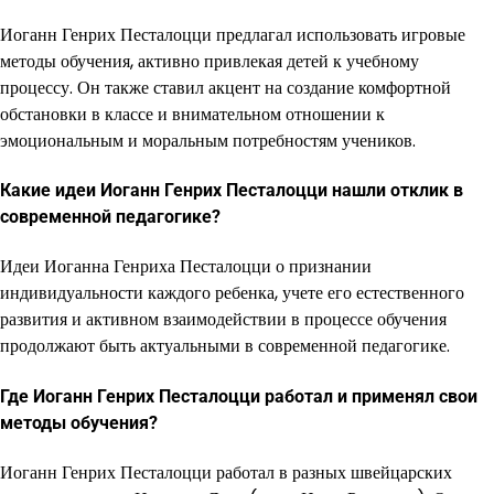
Иоганн Генрих Песталоцци предлагал использовать игровые
методы обучения, активно привлекая детей к учебному
процессу. Он также ставил акцент на создание комфортной
обстановки в классе и внимательном отношении к
эмоциональным и моральным потребностям учеников.
Какие идеи Иоганн Генрих Песталоцци нашли отклик в
современной педагогике?
Идеи Иоганна Генриха Песталоцци о признании
индивидуальности каждого ребенка, учете его естественного
развития и активном взаимодействии в процессе обучения
продолжают быть актуальными в современной педагогике.
Где Иоганн Генрих Песталоцци работал и применял свои
методы обучения?
Иоганн Генрих Песталоцци работал в разных швейцарских