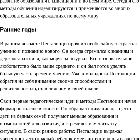
развитие образования в Швейцарии и во всем мире. Сегодня его
методы обучения идеализируются и применяются во многих
образовательных учреждениях по всему миру.
Ранние годы
В раннем возрасте Песталоцци проявил необычайную страсть к
учению и познанию нового. Он всегда стремился к знаниям и
держался за книги, как моряк за штурвал. Его познавательное
любопытство было выше среднего, и он был готов уделять
большую часть времени учению. Уже в молодости Песталоцци
обратил на себя внимание своими способностями и
решительностью, став лидером в своей школе.
Свои первые педагогические идеи и методы Песталоцци начал
формировать еще в юности. Он обращал внимание на то, что
дети из бедных семей получают меньше образования и
возможностей для развития, и стремился изменить эту
ситуацию. В своих ранних работах Песталоцци выражал
уверенность, что каждый ребенок имеет потенциал для развития