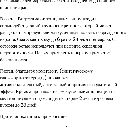
несколько слоев марлевых салфеток ежедневно до полного
очищения раны.
В состав Видестима от лопнувших липом входит
сильнодействующий компонент ретинол, который может
расщеплять жировую клетчатку, очищая полость поврежденного
нароста. Смазывают кожу до 6 раз за 24 часа под марлю. С
осторожностью используют при нефрите, сердечной
недостаточности. Нельзя применять в первом триместре
беременности.
Гистан, благодаря мометазону (синтетическому
глюкокортикостероиду), проявляет
антивоспалительный, антизудный и противоэкссудативный
эффект. Кремом производятся ежесуточные аппликации на
месте лопнувшей опухоли детям старше 2 лет и взрослым
курсом до 28 дней.
Противопоказания к применению: