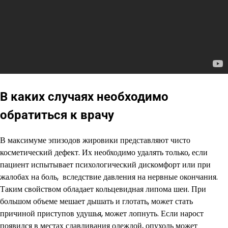
В каких случаях необходимо
обратиться к врачу
В максимуме эпизодов жировики представляют чисто
косметический дефект. Их необходимо удалять только, если
пациент испытывает психологический дискомфорт или при
жалобах на боль, вследствие давления на нервные окончания.
Таким свойством обладает кольцевидная липома шеи. При
большом объеме мешает дышать и глотать, может стать
причиной приступов удушья, может лопнуть. Если нарост
появился в местах сдавливания одеждой, опухоль может