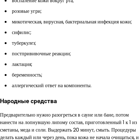
воспаление кожи вокруг рта;
розовые угри;
микотическая, вирусная, бактериальная инфекция кожи;
сифилис;
туберкулез;
постпрививочные реакции;
лактация;
беременность;
аллергический ответ на компоненты.
Народные средства
Предварительно нужно разогреться в сауне или бане, потом
нанести на лопнувшую липому состав, приготовленный 1 к 1 из
сметаны, меда и соли. Выдержать 20 минут, смыть. Процедуры
делать каждый или через день, пока кожа не начала очищаться, и