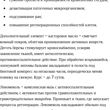
дезактивация патогенных микроорганизмов;
подсушивание ран;
повышение регенерационных способностей клеток.
Дополнительный элемент – касторовое масло – смягчает
кожный покров, облегчая проникновение активных веществ.
Деготь березы стимулирует кровоснабжение, ускоряя
заживление тканей, имеет антисептическое,
противовоспалительное действие. При обработке вскрывшейся,
лопнувшей липомы бальзам закладывают в полость под
бинтовой компресс на несколько часов, периодически меняя
повязку на свежую. Курс – до 7 суток.
Левомеколь – комплексная мазь с антивоспалительным
действием, с активностью против грамположительных и
грамотрицательных микробов. Проникает в ткани, где запускает
процессы регенерации. Левомеколь накладывают обильно под