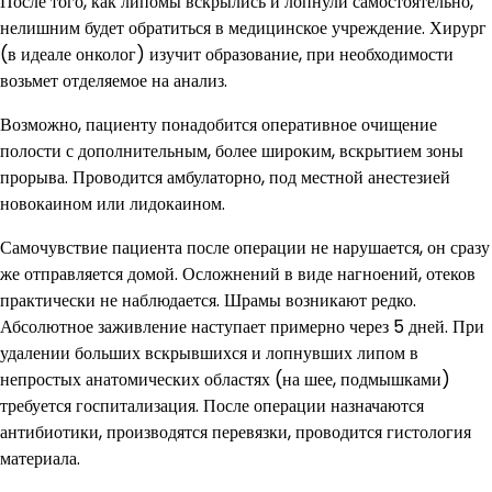
После того, как липомы вскрылись и лопнули самостоятельно,
нелишним будет обратиться в медицинское учреждение. Хирург
(в идеале онколог) изучит образование, при необходимости
возьмет отделяемое на анализ.
Возможно, пациенту понадобится оперативное очищение
полости с дополнительным, более широким, вскрытием зоны
прорыва. Проводится амбулаторно, под местной анестезией
новокаином или лидокаином.
Самочувствие пациента после операции не нарушается, он сразу
же отправляется домой. Осложнений в виде нагноений, отеков
практически не наблюдается. Шрамы возникают редко.
Абсолютное заживление наступает примерно через 5 дней. При
удалении больших вскрывшихся и лопнувших липом в
непростых анатомических областях (на шее, подмышками)
требуется госпитализация. После операции назначаются
антибиотики, производятся перевязки, проводится гистология
материала.