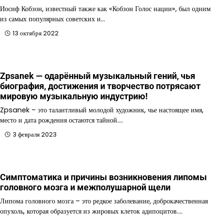
Иосиф Кобзон, известный также как «Кобзон Голос нации», был одним
из самых популярных советских и…
13 октября 2022
Zpsanek — одарённый музыкальный гений, чья
биография, достижения и творчество потрясают
мировую музыкальную индустрию!
Zpsanek – это талантливый молодой художник, чье настоящее имя,
место и дата рождения остаются тайной.…
3 февраля 2023
Симптоматика и причины возникновения липомы
головного мозга и межполушарной щели
Липома головного мозга – это редкое заболевание, доброкачественная
опухоль, которая образуется из жировых клеток адипоцитов.…