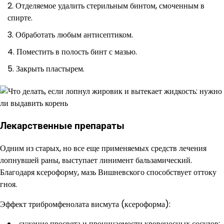
Отделяемое удалить стерильным бинтом, смоченным в
спирте.
Обработать любым антисептиком.
Поместить в полость бинт с мазью.
Закрыть пластырем.
Лекарственные препараты
Одним из старых, но все еще применяемых средств лечения
лопнувшей раны, выступает линимент бальзамический.
Благодаря ксероформу, мазь Вишневского способствует оттоку
гноя.
Эффект трибромфенолата висмута (ксероформа):
сужение просвета и проницаемости кровеносных сосудов;