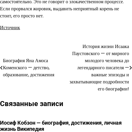
самостоятельно. Это не говорит о злокачественном процессе.
Если прорвался жировик, выдавить неприятный корень не
стоит, его просто нет.
Источник
История жизни Исаака
Навигация
Паустовского — от мирного
по
Биография Яна Амоса
молодого человека до
Коменского — детство,
легендарного писателя —
записям
образование, достижения
важные эпизоды и
захватывающие подробности
его биографии!
Связанные записи
Иосиф Кобзон — биография, достижения, личная
жизнь Википедия