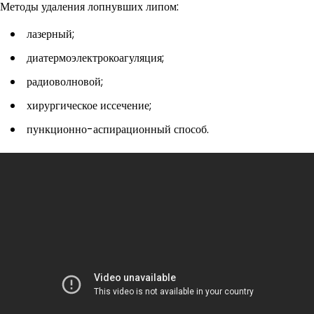
Методы удаления лопнувших липом:
лазерный;
диатермоэлектрокоагуляция;
радиоволновой;
хирургическое иссечение;
пункционно-аспирационный способ.