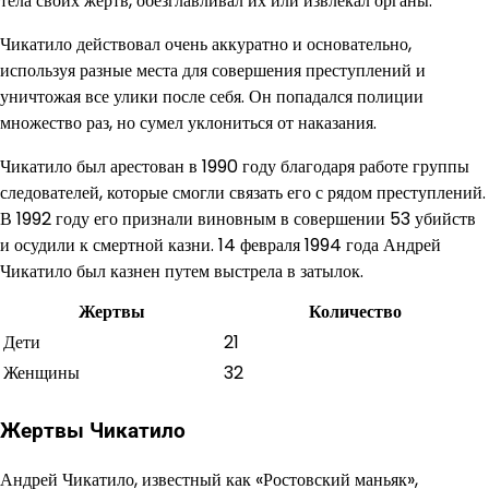
тела своих жертв, обезглавливал их или извлекал органы.
Чикатило действовал очень аккуратно и основательно,
используя разные места для совершения преступлений и
уничтожая все улики после себя. Он попадался полиции
множество раз, но сумел уклониться от наказания.
Чикатило был арестован в 1990 году благодаря работе группы
следователей, которые смогли связать его с рядом преступлений.
В 1992 году его признали виновным в совершении 53 убийств
и осудили к смертной казни. 14 февраля 1994 года Андрей
Чикатило был казнен путем выстрела в затылок.
Жертвы
Количество
Дети
21
Женщины
32
Жертвы Чикатило
Андрей Чикатило, известный как «Ростовский маньяк»,