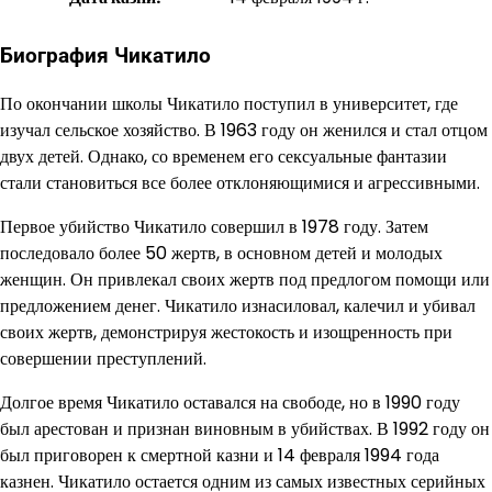
Биография Чикатило
По окончании школы Чикатило поступил в университет, где
изучал сельское хозяйство. В 1963 году он женился и стал отцом
двух детей. Однако, со временем его сексуальные фантазии
стали становиться все более отклоняющимися и агрессивными.
Первое убийство Чикатило совершил в 1978 году. Затем
последовало более 50 жертв, в основном детей и молодых
женщин. Он привлекал своих жертв под предлогом помощи или
предложением денег. Чикатило изнасиловал, калечил и убивал
своих жертв, демонстрируя жестокость и изощренность при
совершении преступлений.
Долгое время Чикатило оставался на свободе, но в 1990 году
был арестован и признан виновным в убийствах. В 1992 году он
был приговорен к смертной казни и 14 февраля 1994 года
казнен. Чикатило остается одним из самых известных серийных