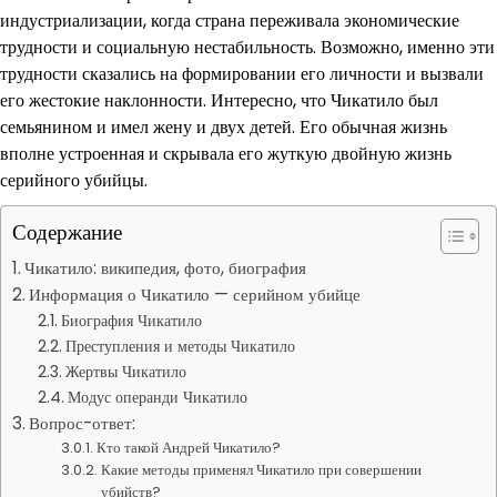
индустриализации, когда страна переживала экономические
трудности и социальную нестабильность. Возможно, именно эти
трудности сказались на формировании его личности и вызвали
его жестокие наклонности. Интересно, что Чикатило был
семьянином и имел жену и двух детей. Его обычная жизнь
вполне устроенная и скрывала его жуткую двойную жизнь
серийного убийцы.
Содержание
Чикатило: википедия, фото, биография
Информация о Чикатило — серийном убийце
Биография Чикатило
Преступления и методы Чикатило
Жертвы Чикатило
Модус операнди Чикатило
Вопрос-ответ:
Кто такой Андрей Чикатило?
Какие методы применял Чикатило при совершении
убийств?