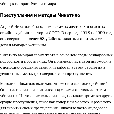
убийц в истории России и мира.
Преступления и методы Чикатило
Андрей Чикатило был одним из самых жестоких и опасных
серийных убийц в истории СССР. В период с 1978 по 1990 год
он совершил не менее 53 убийств, главными жертвами стали
дети и молодые женщины.
Чикатило выбирал своих жертв в основном среди безнадзорных
подростков и проституток. Он привлекал их в свой автомобиль
с помощью обещания денег или работы, а затем уводил их в
уединенные места, где совершал свои преступления.
Методика Чикатило включала множество жестоких действий.
Он изнасиловал и извращался над своими жертвами, а затем
убивал их. Часто он использовал нож, но также применял другое
орудие преступления, такое как топор или молоток. Кроме того,
для скрытия своих преступлений Чикатило часто изуродовал