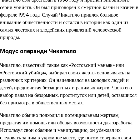
серии убийств. Он был приговорен к смертной казни и казнен в
феврале 1994 года. Случай Чикатило привлек большое
внимание общественности и остался в истории как один из
самых жестоких и злодейских проявлений человеческой
природы.
Модус операнди Чикатило
Чикатило, известный также как «Ростовский маньяк» или
«Ростовский убийца», выбирал своих жертв, основываясь на
различных критериях. Он нацеливался на молодых людей и
детей, предпочитая беззащитных и ранимых жертв. Часто его
выбор падал на бездомных, проституток или детей, оставшихся
без присмотра в общественных местах.
Чикатило обычно подходил к потенциальным жертвам,
предлагая им помощь или обещая возможности для заработка.
Используя свои обаяние и манипуляцию, он убеждал их
следовать за ним в укромное место, где потом совершал свои