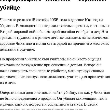
убийце
Чикатило родился 16 октября 1936 года в деревне Южное, на
Украине. В молодости он пережил тяжелые времена, связанные с
Второй мировой войной, в которой погибли его брат и дед. Эти
травмы и трудности в раннем детстве сказались на психическом
здоровье Чикатило и могли стать одной из причин его жестоких
действий в будущем.
По профессии Чикатило был учителем, но он часто ощущал
сексуальное возбуждение при общении с детьми. Вскоре он
начал совершать свои первые убийства, манипулируя своими
жертвами и используя свою должность учителя для привлечения
их в леса.
Оперативники долго не могли найти убийцу, так как у Чикатило
не было определенного профиля. Он убивал как женщин, так и
мужчин, разного возраста и социального статуса. В своих