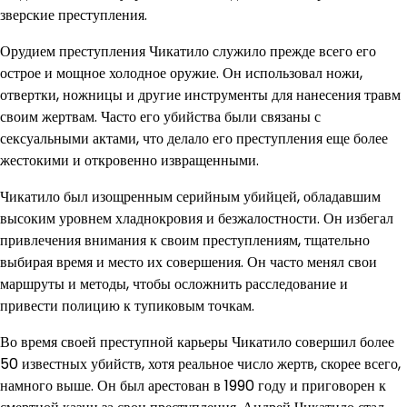
зверские преступления.
Орудием преступления Чикатило служило прежде всего его
острое и мощное холодное оружие. Он использовал ножи,
отвертки, ножницы и другие инструменты для нанесения травм
своим жертвам. Часто его убийства были связаны с
сексуальными актами, что делало его преступления еще более
жестокими и откровенно извращенными.
Чикатило был изощренным серийным убийцей, обладавшим
высоким уровнем хладнокровия и безжалостности. Он избегал
привлечения внимания к своим преступлениям, тщательно
выбирая время и место их совершения. Он часто менял свои
маршруты и методы, чтобы осложнить расследование и
привести полицию к тупиковым точкам.
Во время своей преступной карьеры Чикатило совершил более
50 известных убийств, хотя реальное число жертв, скорее всего,
намного выше. Он был арестован в 1990 году и приговорен к