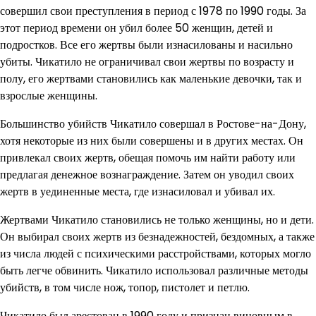
совершил свои преступления в период с 1978 по 1990 годы. За
этот период времени он убил более 50 женщин, детей и
подростков. Все его жертвы были изнасилованы и насильно
убиты. Чикатило не ограничивал свои жертвы по возрасту и
полу, его жертвами становились как маленькие девочки, так и
взрослые женщины.
Большинство убийств Чикатило совершал в Ростове-на-Дону,
хотя некоторые из них были совершены и в других местах. Он
привлекал своих жертв, обещая помочь им найти работу или
предлагая денежное вознаграждение. Затем он уводил своих
жертв в уединенные места, где изнасиловал и убивал их.
Жертвами Чикатило становились не только женщины, но и дети.
Он выбирал своих жертв из безнадежностей, бездомных, а также
из числа людей с психическими расстройствами, которых могло
быть легче обвинить. Чикатило использовал различные методы
убийств, в том числе нож, топор, пистолет и петлю.
Чикатило был арестован в 1990 году и признан виновным в