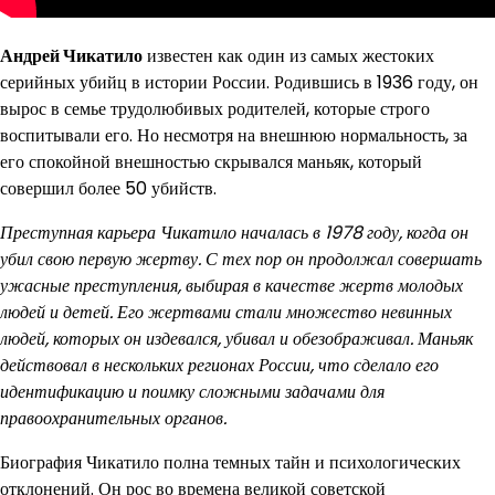
Андрей Чикатило
известен как один из самых жестоких
серийных убийц в истории России. Родившись в 1936 году, он
вырос в семье трудолюбивых родителей, которые строго
воспитывали его. Но несмотря на внешнюю нормальность, за
его спокойной внешностью скрывался маньяк, который
совершил более 50 убийств.
Преступная карьера Чикатило началась в 1978 году, когда он
убил свою первую жертву. С тех пор он продолжал совершать
ужасные преступления, выбирая в качестве жертв молодых
людей и детей. Его жертвами стали множество невинных
людей, которых он издевался, убивал и обезображивал. Маньяк
действовал в нескольких регионах России, что сделало его
идентификацию и поимку сложными задачами для
правоохранительных органов.
Биография Чикатило полна темных тайн и психологических
отклонений. Он рос во времена великой советской