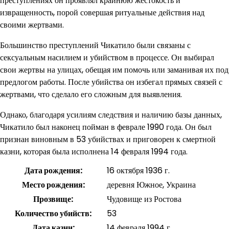
преступлениях он проявлял крайнюю жестокость и
извращенность, порой совершая ритуальные действия над
своими жертвами.
Большинство преступлений Чикатило были связаны с
сексуальным насилием и убийством в процессе. Он выбирал
свои жертвы на улицах, обещая им помочь или заманивая их под
предлогом работы. После убийства он избегал прямых связей с
жертвами, что сделало его сложным для выявления.
Однако, благодаря усилиям следствия и наличию базы данных,
Чикатило был наконец пойман в феврале 1990 года. Он был
признан виновным в 53 убийствах и приговорен к смертной
казни, которая была исполнена 14 февраля 1994 года.
Дата рождения:
16 октября 1936 г.
Место рождения:
деревня Южное, Украина
Прозвище:
Чудовище из Ростова
Количество убийств:
53
Дата казни:
14 февраля 1994 г.