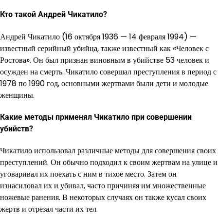
Кто такой Андрей Чикатило?
Андрей Чикатило (16 октября 1936 — 14 февраля 1994) —
известный серийный убийца, также известный как «Человек с
Ростова». Он был признан виновным в убийстве 53 человек и
осужден на смерть. Чикатило совершал преступления в период с
1978 по 1990 год, основными жертвами были дети и молодые
женщины.
Какие методы применял Чикатило при совершении
убийств?
Чикатило использовал различные методы для совершения своих
преступлений. Он обычно подходил к своим жертвам на улице и
уговаривал их поехать с ним в тихое место. Затем он
изнасиловал их и убивал, часто причиняя им множественные
ножевые ранения. В некоторых случаях он также кусал своих
жертв и отрезал части их тел.