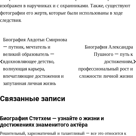
изображен в наручниках и с охранниками. Также, существуют
фотографии его жертв, которые были использованы в ходе
следствия.
Биография Авдотьи Смирнова
Навигация
— путник, мечтатель и
Биография Александра
по
великий образователь —
Пушного — путь к
вдохновляющее детство,
достижениям,
записям
волнующая карьера,
профессиональный рост и
впечатляющие достижения и
сложности личной жизни
запутанная личная жизнь
Связанные записи
Биография Стетхем — узнайте о жизни и
достижениях знаменитого актёра
Решительный, харизматичный и талантливый — все это относится к