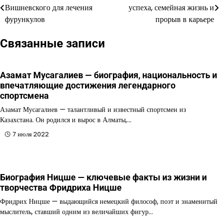
Вишневского для лечения
успеха, семейная жизнь и
по
фурункулов
прорыв в карьере
записям
Связанные записи
Азамат Мусагалиев — биография, национальность и
впечатляющие достижения легендарного
спортсмена
Азамат Мусагалиев — талантливый и известный спортсмен из
Казахстана. Он родился и вырос в Алматы,…
7 июля 2022
Биография Ницше — ключевые факты из жизни и
творчества Фридриха Ницше
Фридрих Ницше — выдающийся немецкий философ, поэт и знаменитый
мыслитель, ставший одним из величайших фигур…