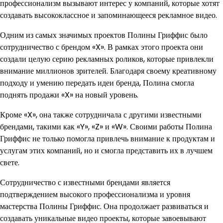
профессионализм вызывают интерес у компаний, которые хотят
создавать высококлассное и запоминающееся рекламное видео.
Одним из самых значимых проектов Полины Гриффис было
сотрудничество с брендом «X». В рамках этого проекта они
создали целую серию рекламных роликов, которые привлекли
внимание миллионов зрителей. Благодаря своему креативному
подходу и умению передать идеи бренда, Полина смогла
поднять продажи «X» на новый уровень.
Кроме «X», она также сотрудничала с другими известными
брендами, такими как «Y», «Z» и «W». Своими работы Полина
Гриффис не только помогла привлечь внимание к продуктам и
услугам этих компаний, но и смогла представить их в лучшем
свете.
Сотрудничество с известными брендами является
подтверждением высокого профессионализма и уровня
мастерства Полины Гриффис. Она продолжает развиваться и
создавать уникальные видео проекты, которые завоевывают