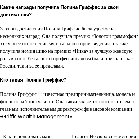
Какие награды получила Полина Гриффис за свои
достижения?
За свои достижения Полина Гриффис была удостоена
нескольких наград. Она получила премию «Золотой граммофон»
за лучшее исполнение музыкального произведения, а также
получила номинацию на премию «Ника» за лучшую женскую
роль в кино. Ее талант и профессионализм были признаны как в
России, так и за ее пределами.
Кто такая Полина Гриффис?
Полина Гриффис — известная предпринимательница, модель и
финансовый консультант. Она также является сооснователем и
главным исполнительным директором финансовой компании
«Griffis Wealth Management».
Как использовать мазь
Пелагея Невзорова — история
Навигация