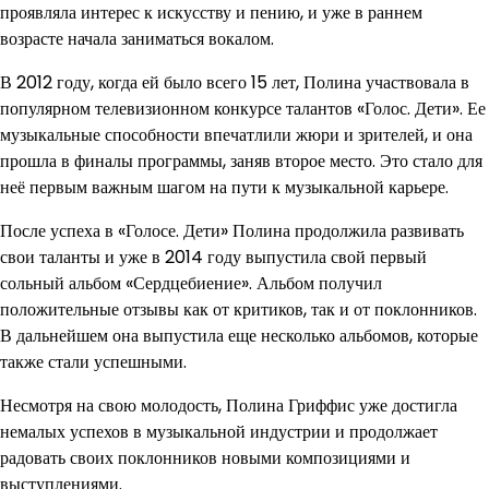
проявляла интерес к искусству и пению, и уже в раннем
возрасте начала заниматься вокалом.
В 2012 году, когда ей было всего 15 лет, Полина участвовала в
популярном телевизионном конкурсе талантов «Голос. Дети». Ее
музыкальные способности впечатлили жюри и зрителей, и она
прошла в финалы программы, заняв второе место. Это стало для
неё первым важным шагом на пути к музыкальной карьере.
После успеха в «Голосе. Дети» Полина продолжила развивать
свои таланты и уже в 2014 году выпустила свой первый
сольный альбом «Сердцебиение». Альбом получил
положительные отзывы как от критиков, так и от поклонников.
В дальнейшем она выпустила еще несколько альбомов, которые
также стали успешными.
Несмотря на свою молодость, Полина Гриффис уже достигла
немалых успехов в музыкальной индустрии и продолжает
радовать своих поклонников новыми композициями и
выступлениями.