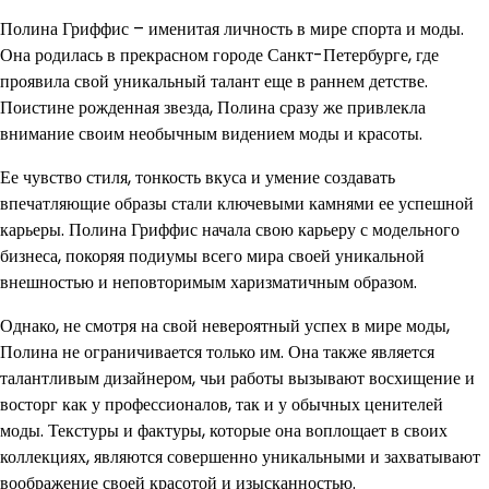
Полина Гриффис – именитая личность в мире спорта и моды.
Она родилась в прекрасном городе Санкт-Петербурге, где
проявила свой уникальный талант еще в раннем детстве.
Поистине рожденная звезда, Полина сразу же привлекла
внимание своим необычным видением моды и красоты.
Ее чувство стиля, тонкость вкуса и умение создавать
впечатляющие образы стали ключевыми камнями ее успешной
карьеры. Полина Гриффис начала свою карьеру с модельного
бизнеса, покоряя подиумы всего мира своей уникальной
внешностью и неповторимым харизматичным образом.
Однако, не смотря на свой невероятный успех в мире моды,
Полина не ограничивается только им. Она также является
талантливым дизайнером, чьи работы вызывают восхищение и
восторг как у профессионалов, так и у обычных ценителей
моды. Текстуры и фактуры, которые она воплощает в своих
коллекциях, являются совершенно уникальными и захватывают
воображение своей красотой и изысканностью.