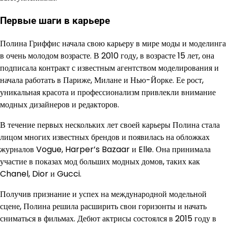
Первые шаги в карьере
Полина Гриффис начала свою карьеру в мире моды и моделинга
в очень молодом возрасте. В 2010 году, в возрасте 15 лет, она
подписала контракт с известным агентством моделирования и
начала работать в Париже, Милане и Нью-Йорке. Ее рост,
уникальная красота и профессионализм привлекли внимание
модных дизайнеров и редакторов.
В течение первых нескольких лет своей карьеры Полина стала
лицом многих известных брендов и появилась на обложках
журналов Vogue, Harper’s Bazaar и Elle. Она принимала
участие в показах мод больших модных домов, таких как
Chanel, Dior и Gucci.
Получив признание и успех на международной модельной
сцене, Полина решила расширить свои горизонты и начать
сниматься в фильмах. Дебют актрисы состоялся в 2015 году в