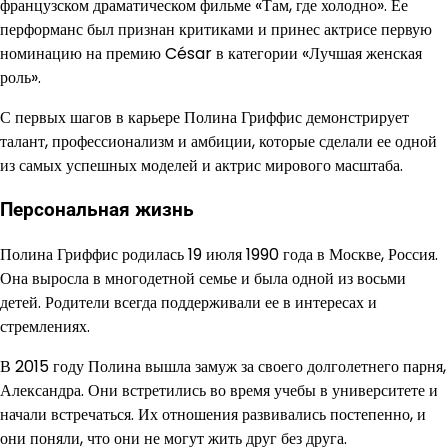
французском драматическом фильме «Там, где холодно». Ее
перформанс был признан критиками и принес актрисе первую
номинацию на премию César в категории «Лучшая женская
роль».
С первых шагов в карьере Полина Гриффис демонстрирует
талант, профессионализм и амбиции, которые сделали ее одной
из самых успешных моделей и актрис мирового масштаба.
Персональная жизнь
Полина Гриффис родилась 19 июля 1990 года в Москве, Россия.
Она выросла в многодетной семье и была одной из восьми
детей. Родители всегда поддерживали ее в интересах и
стремлениях.
В 2015 году Полина вышла замуж за своего долголетнего парня,
Александра. Они встретились во время учебы в университете и
начали встречаться. Их отношения развивались постепенно, и
они поняли, что они не могут жить друг без друга.