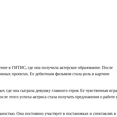
ние в ГИТИС, где она получила актерское образование. После
ионных проектах. Ее дебютным фильмом стала роль в картине
», где она сыграла девушку главного героя. Ее чувственная игра
осле этого успеха актриса стала получать предложения о работе 
ьностью. Она постоянно участвует в постановках и спектаклях в