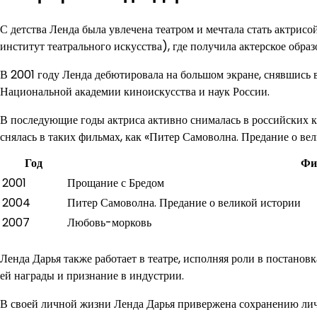
С детства Ленда была увлечена театром и мечтала стать актри
институт театрального искусства), где получила актерское образ
В 2001 году Ленда дебютировала на большом экране, снявшись 
Национальной академии киноискусства и наук России.
В последующие годы актриса активно снималась в российских ки
снялась в таких фильмах, как «Питер Самоволна. Предание о ве
Год
Фи
2001
Прощание с Бредом
2004
Питер Самоволна. Предание о великой истории
2007
Любовь-морковь
Ленда Дарья также работает в театре, исполняя роли в постанов
ей награды и признание в индустрии.
В своей личной жизни Ленда Дарья привержена сохранению личн