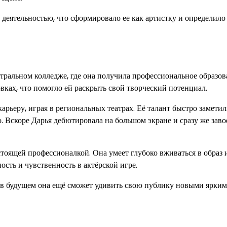
деятельностью, что сформировало ее как артистку и определило
атральном колледже, где она получила профессиональное образов
вках, что помогло ей раскрыть свой творческий потенциал.
арьеру, играя в региональных театрах. Её талант быстро замети
. Вскоре Дарья дебютировала на большом экране и сразу же заво
стоящей профессионалкой. Она умеет глубоко вживаться в образ 
ость и чувственность в актёрской игре.
о в будущем она ещё сможет удивить свою публику новыми ярки