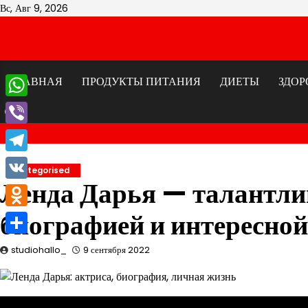
Перейти
Вс, Авг 9, 2026
к
содержимому
ГЛАВНАЯ
ПРОДУКТЫ ПИТАНИЯ
ДИЕТЫ
ЗДОР
WhatsApp
Viber
Telegram
Uncategorised
Ленда Дарья — талантли
VK
биографией и интересно
Odnoklassniki
Отправить
studiohallo_
9 сентября 2022