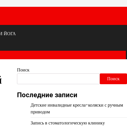
И ЙОГА
Поиск
й
Поиск
Последние записи
Детские инвалидные кресла-коляски с ручным
приводом
Запись в стоматологическую клинику