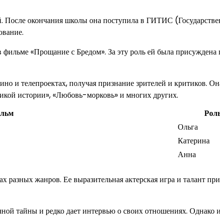
сой. После окончания школы она поступила в ГИТИС (Государств
ование.
в фильме «Прощание с Бредом». За эту роль ей была присуждена
но и телепроектах, получая признание зрителей и критиков. Он
ликой истории», «Любовь-морковь» и многих других.
льм
Рол
Ольга
Катерина
Анна
ках разных жанров. Ее выразительная актерская игра и талант пр
ой тайны и редко дает интервью о своих отношениях. Однако и