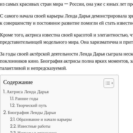
из самых красивых стран мира — России, она уже с юных лет про
С самого начала своей карьеры Ленда Дарья демонстрировала зр
к совершенству и постоянное развитие помогли ей стать извест
Кроме того, актриса известна своей красотой и элегантностью, 
представительницей модельного мира. Она харизматична и притя
За годы своей актёрской деятельности Ленда Дарья сыграла нес
поклонников кино. Биография актрисы полна ярких моментов, за
талантливой и непредсказуемой.
Содержание
Актриса Ленда Дарья
Ранние годы
Творческий путь
Биография Ленды Дарьи
Образование и начало карьеры
Известные работы