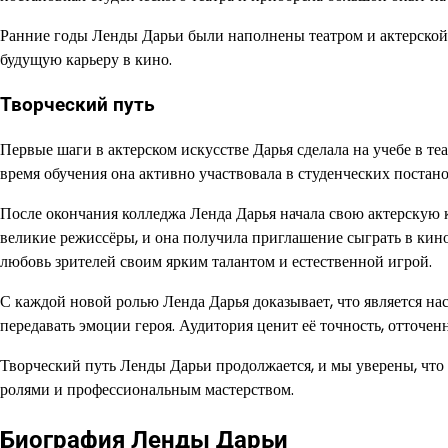
Ранние годы Ленды Дарьи были наполнены театром и актерской 
будущую карьеру в кино.
Творческий путь
Первые шаги в актерском искусстве Дарья сделала на учебе в те
время обучения она активно участвовала в студенческих постано
После окончания колледжа Ленда Дарья начала свою актерскую к
великие режиссёры, и она получила приглашение сыграть в кино
любовь зрителей своим ярким талантом и естественной игрой.
С каждой новой ролью Ленда Дарья доказывает, что является на
передавать эмоции героя. Аудитория ценит её точность, отточенн
Творческий путь Ленды Дарьи продолжается, и мы уверены, чт
ролями и профессиональным мастерством.
Биография Ленды Дарьи