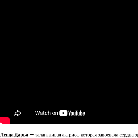
Ленда Дарья
— талантливая актриса, которая завоевала сердца