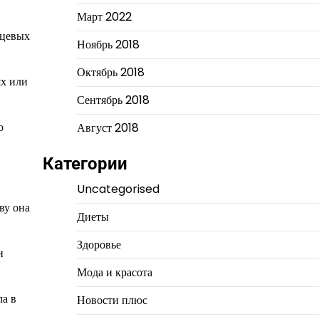
Март 2022
нцевых
Ноябрь 2018
Октябрь 2018
ях или
Сентябрь 2018
о
Август 2018
Категории
Uncategorised
ву она
Диеты
Здоровье
и
Мода и красота
ла в
Новости плюс