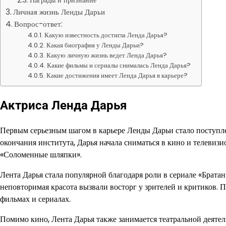
Награды и признание
Личная жизнь Ленды Дарьи
Вопрос-ответ:
Какую известность достигла Ленда Дарья?
Какая биография у Ленды Дарьи?
Какую личную жизнь ведет Ленда Дарья?
Какие фильмы и сериалы снималась Ленда Дарья?
Какие достижения имеет Ленда Дарья в карьере?
Актриса Ленда Дарья
Первым серьезным шагом в карьере Ленды Дарьи стало поступле
окончания института, Дарья начала сниматься в кино и телевиз
«Соломенные шляпки».
Лента Дарья стала популярной благодаря роли в сериале «Братаны
неповторимая красота вызвали восторг у зрителей и критиков. П
фильмах и сериалах.
Помимо кино, Лента Дарья также занимается театральной деятел