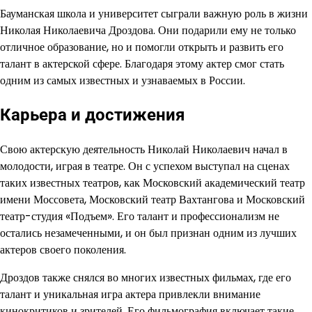
Бауманская школа и университет сыграли важную роль в жизни
Николая Николаевича Дроздова. Они подарили ему не только
отличное образование, но и помогли открыть и развить его
талант в актерской сфере. Благодаря этому актер смог стать
одним из самых известных и узнаваемых в России.
Карьера и достижения
Свою актерскую деятельность Николай Николаевич начал в
молодости, играя в театре. Он с успехом выступал на сценах
таких известных театров, как Московский академический театр
имени Моссовета, Московский театр Вахтангова и Московский
театр-студия «Подъем». Его талант и профессионализм не
остались незамеченными, и он был признан одним из лучших
актеров своего поколения.
Дроздов также снялся во многих известных фильмах, где его
талант и уникальная игра актера привлекли внимание
кинокритиков и зрителей. Его фильмография включает такие