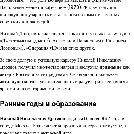
Дроздовым, – это роль Вольфа Измайлова в фильме «Иван
Васильевич меняет профессию» (1973). Фильм получил
широкую популярность и стал одним из самых известных
советских кинокомедий.
Николай Дроздов также снялся в таких известных фильмах, как
«Джентльмены удачи» (с Анатолием Папановым и Евгением
Леоновым), «Операция «Ы» и многих других.
За свою долгую и успешную карьеру Николай Николаевич
Дроздов получил множество наград и заслужил признание как
актер в России и за ее пределами. Сегодня он продолжает
активную творческую деятельность и радует зрителей своими
яркими и неповторимыми ролями.
Ранние годы и образование
Николай Николаевич Дроздов
родился 6 июля 1957 года в
городе Москва. Еще с детства проявлял интерес к искусству и
показывал талант в актерской игре.