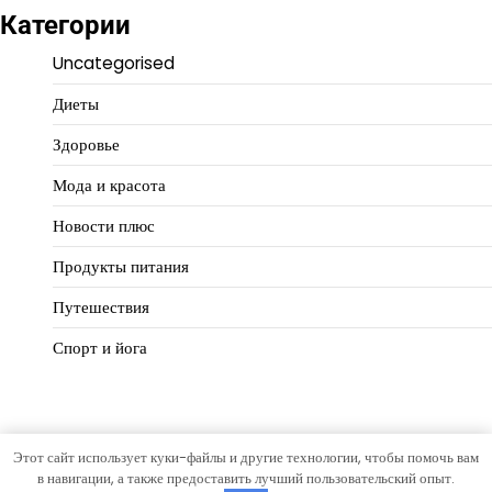
Категории
Uncategorised
Диеты
Здоровье
Мода и красота
Новости плюс
Продукты питания
Путешествия
Спорт и йога
Этот сайт использует куки-файлы и другие технологии, чтобы помочь вам
Copyright © 2026
Идеальный баланс
Тема Hourly News от
в навигации, а также предоставить лучший пользовательский опыт.