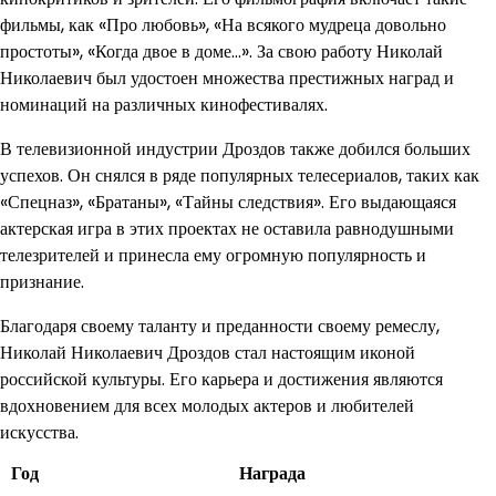
фильмы, как «Про любовь», «На всякого мудреца довольно
простоты», «Когда двое в доме…». За свою работу Николай
Николаевич был удостоен множества престижных наград и
номинаций на различных кинофестивалях.
В телевизионной индустрии Дроздов также добился больших
успехов. Он снялся в ряде популярных телесериалов, таких как
«Спецназ», «Братаны», «Тайны следствия». Его выдающаяся
актерская игра в этих проектах не оставила равнодушными
телезрителей и принесла ему огромную популярность и
признание.
Благодаря своему таланту и преданности своему ремеслу,
Николай Николаевич Дроздов стал настоящим иконой
российской культуры. Его карьера и достижения являются
вдохновением для всех молодых актеров и любителей
искусства.
Год
Награда