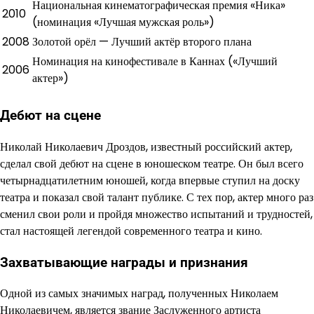
Национальная кинематографическая премия «Ника»
2010
(номинация «Лучшая мужская роль»)
2008
Золотой орёл — Лучший актёр второго плана
Номинация на кинофестивале в Каннах («Лучший
2006
актер»)
Дебют на сцене
Николай Николаевич Дроздов, известный российский актер,
сделал свой дебют на сцене в юношеском театре. Он был всего
четырнадцатилетним юношей, когда впервые ступил на доску
театра и показал свой талант публике. С тех пор, актер много раз
сменил свои роли и пройдя множество испытаний и трудностей,
стал настоящей легендой современного театра и кино.
Захватывающие награды и признания
Одной из самых значимых наград, полученных Николаем
Николаевичем, является звание Заслуженного артиста