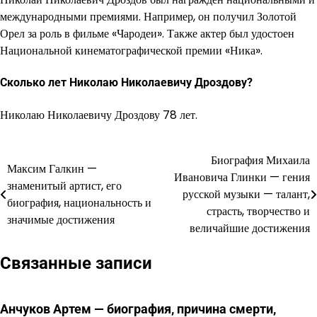
международными премиями. Например, он получил Золотой
Орел за роль в фильме «Чародеи». Также актер был удостоен
Национальной кинематографической премии «Ника».
Сколько лет Николаю Николаевичу Дроздову?
Николаю Николаевичу Дроздову 78 лет.
Биография Михаила
Навигация
Максим Галкин —
Ивановича Глинки — гения
знаменитый артист, его
по
русской музыки — талант,
биография, национальность и
страсть, творчество и
записям
значимые достижения
величайшие достижения
Связанные записи
Анчуков Артем — биография, причина смерти,