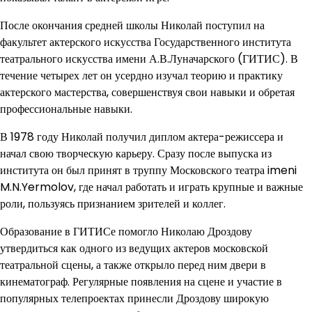
После окончания средней школы Николай поступил на
факультет актерского искусства Государственного института
театрального искусства имени А.В.Луначарского (ГИТИС). В
течение четырех лет он усердно изучал теорию и практику
актерского мастерства, совершенствуя свои навыки и обретая
профессиональные навыки.
В 1978 году Николай получил диплом актера-режиссера и
начал свою творческую карьеру. Сразу после выпуска из
института он был принят в труппу Московского театра imeni
M.N.Yermolov, где начал работать и играть крупные и важные
роли, пользуясь признанием зрителей и коллег.
Образование в ГИТИСе помогло Николаю Дроздову
утвердиться как одного из ведущих актеров московской
театральной сцены, а также открыло перед ним двери в
кинематограф. Регулярные появления на сцене и участие в
популярных телепроектах принесли Дроздову широкую