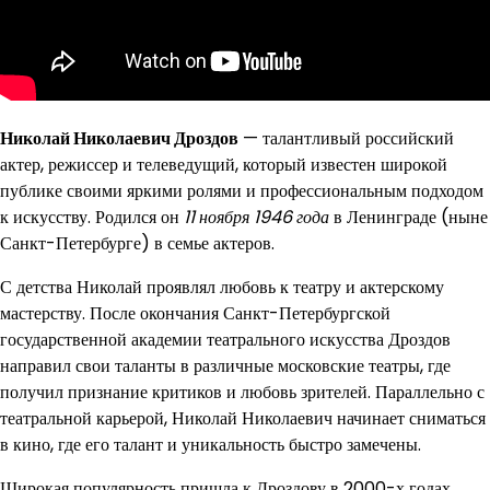
Николай Николаевич Дроздов
— талантливый российский
актер, режиссер и телеведущий, который известен широкой
публике своими яркими ролями и профессиональным подходом
к искусству. Родился он
11 ноября 1946 года
в Ленинграде (ныне
Санкт-Петербурге) в семье актеров.
С детства Николай проявлял любовь к театру и актерскому
мастерству. После окончания Санкт-Петербургской
государственной академии театрального искусства Дроздов
направил свои таланты в различные московские театры, где
получил признание критиков и любовь зрителей. Параллельно с
театральной карьерой, Николай Николаевич начинает сниматься
в кино, где его талант и уникальность быстро замечены.
Широкая популярность пришла к Дроздову в 2000-х годах,