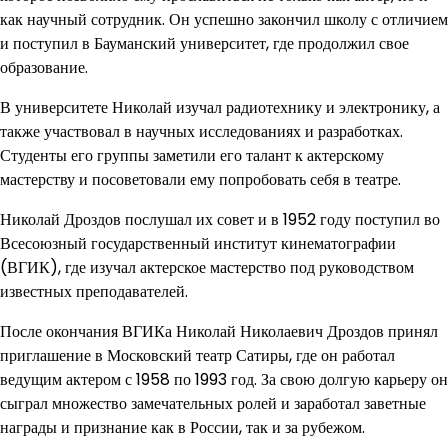
как научный сотрудник. Он успешно закончил школу с отличием
и поступил в Бауманский университет, где продолжил свое
образование.
В университете Николай изучал радиотехнику и электронику, а
также участвовал в научных исследованиях и разработках.
Студенты его группы заметили его талант к актерскому
мастерству и посоветовали ему попробовать себя в театре.
Николай Дроздов послушал их совет и в 1952 году поступил во
Всесоюзный государственный институт кинематографии
(ВГИК), где изучал актерское мастерство под руководством
известных преподавателей.
После окончания ВГИКа Николай Николаевич Дроздов принял
приглашение в Московский театр Сатиры, где он работал
ведущим актером с 1958 по 1993 год. За свою долгую карьеру он
сыграл множество замечательных ролей и заработал заветные
награды и признание как в России, так и за рубежом.