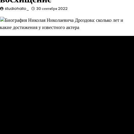
studiohallo_
30 сентября 2022