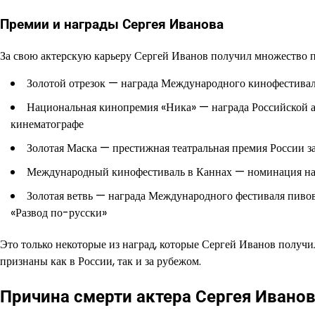
Премии и награды Сергея Иванова
За свою актерскую карьеру Сергей Иванов получил множество п
Золотой отрезок — награда Международного кинофестивал
Национальная кинопремия «Ника» — награда Российской а
кинематографе
Золотая Маска — престижная театральная премия России за
Международный кинофестиваль в Каннах — номинация на
Золотая ветвь — награда Международного фестиваля пиво
«Развод по-русски»
Это только некоторые из наград, которые Сергей Иванов получи
признаны как в России, так и за рубежом.
Причина смерти актера Сергея Ивано