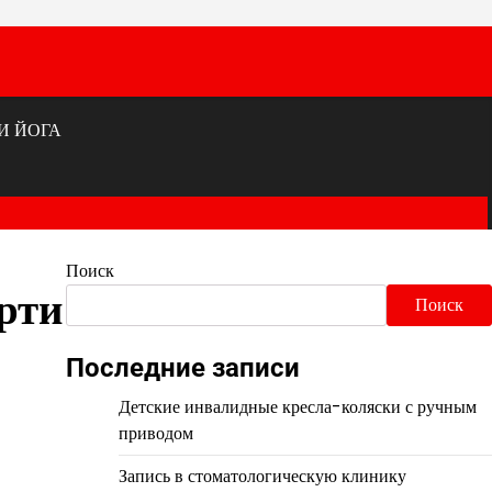
И ЙОГА
Поиск
рти
Поиск
Последние записи
Детские инвалидные кресла-коляски с ручным
приводом
Запись в стоматологическую клинику