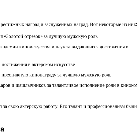
рестижных наград и заслуженных наград. Вот некоторые из них:
я «Золотой отрезок» за лучшую мужскую роль
кадемии киноискусства и наук за выдающиеся достижения в
 достижения в актерском искусстве
 престижную кинонаграду за лучшую мужскую роль
варов и шашлычников за талантливое исполнение роли в кинок
л за свою актерскую работу. Его талант и профессионализм были
ва