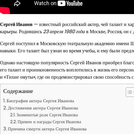
Сергей Иванов
— известный российский актер, чей талант и ха
карьеры. Родившись
23 апреля 1980 года
в Москве, Россия, он с 
Сергей поступил в Московскую театральную академию имени Шче
навыки. Его талант был узнан во время учебы, и ему были пред
Однако настоящую популярность Сергей Иванов приобрел благод
его талант и проникновенность воплотились в жизнь его персо
и «Тихие омуты», где он продемонстрировал свою способность с
Содержание
Биография актера Сергея Иванова
Достижения актера Сергея Иванова
Знаменитые роли Сергея Иванова
Премии и награды Сергея Иванова
Причина смерти актера Сергея Иванова