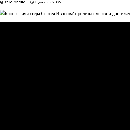
studiohallo_
11 декабря 2022