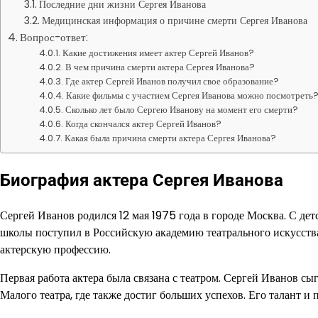
Последние дни жизни Сергея Иванова
Медицинская информация о причине смерти Сергея Иванова
Вопрос-ответ:
Какие достижения имеет актер Сергей Иванов?
В чем причина смерти актера Сергея Иванова?
Где актер Сергей Иванов получил свое образование?
Какие фильмы с участием Сергея Иванова можно посмотреть
Сколько лет было Сергею Иванову на момент его смерти?
Когда скончался актер Сергей Иванов?
Какая была причина смерти актера Сергея Иванова?
Биография актера Сергея Иванова
Сергей Иванов родился 12 мая 1975 года в городе Москва. С дет
школы поступил в Российскую академию театрального искусств
актерскую профессию.
Первая работа актера была связана с театром. Сергей Иванов сы
Малого театра, где также достиг больших успехов. Его талант 