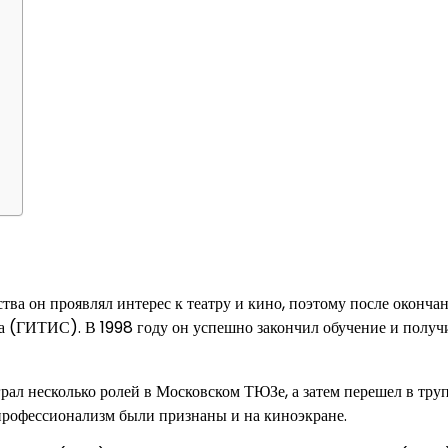
?
ства он проявлял интерес к театру и кино, поэтому после оконча
а (ГИТИС). В 1998 году он успешно закончил обучение и получ
грал несколько ролей в Московском ТЮЗе, а затем перешел в тру
и профессионализм были признаны и на киноэкране.