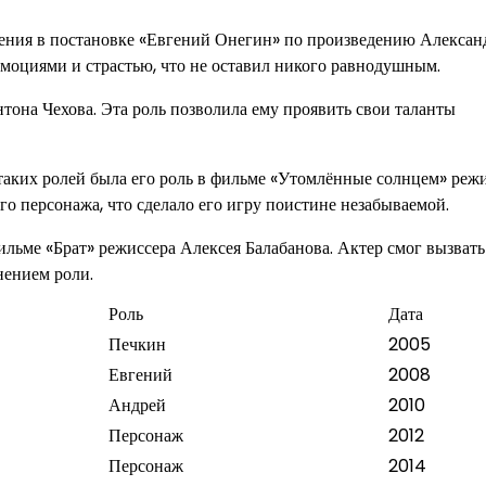
ения в постановке «Евгений Онегин» по произведению Алексан
эмоциями и страстью, что не оставил никого равнодушным.
тона Чехова. Эта роль позволила ему проявить свои таланты
таких ролей была его роль в фильме «Утомлённые солнцем» реж
о персонажа, что сделало его игру поистине незабываемой.
льме «Брат» режиссера Алексея Балабанова. Актер смог вызвать
нением роли.
Роль
Дата
Печкин
2005
Евгений
2008
Андрей
2010
Персонаж
2012
Персонаж
2014