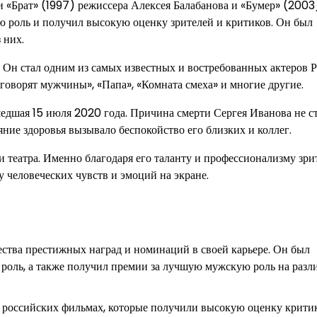
 «Брат» (1997) режиссера Алексея Балабанова и «Бумер» (2003
ую роль и получил высокую оценку зрителей и критиков. Он был
 них.
 Он стал одним из самых известных и востребованных актеров Р
говорят мужчины», «Папа», «Комната смеха» и многие другие.
шедшая 15 июля 2020 года. Причина смерти Сергея Иванова не с
ние здоровья вызывало беспокойство его близких и коллег.
и театра. Именно благодаря его таланту и профессионализму зри
 человеческих чувств и эмоций на экране.
ства престижных наград и номинаций в своей карьере. Он был
оль, а также получил премии за лучшую мужскую роль на раз
х российских фильмах, которые получили высокую оценку крити