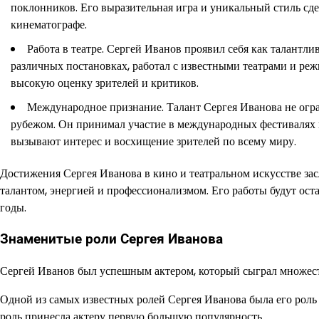
поклонников. Его выразительная игра и уникальный стиль сд
кинематографе.
Работа в театре. Сергей Иванов проявил себя как талантли
различных постановках, работал с известными театрами и реж
высокую оценку зрителей и критиков.
Международное признание. Талант Сергея Иванова не огра
рубежом. Он принимал участие в международных фестивалях 
вызывают интерес и восхищение зрителей по всему миру.
Достижения Сергея Иванова в кино и театральном искусстве з
талантом, энергией и профессионализмом. Его работы будут ост
годы.
Знаменитые роли Сергея Иванова
Сергей Иванов был успешным актером, который сыграл множеств
Одной из самых известных ролей Сергея Иванова была его роль 
роль принесла актеру первую большую популярность.