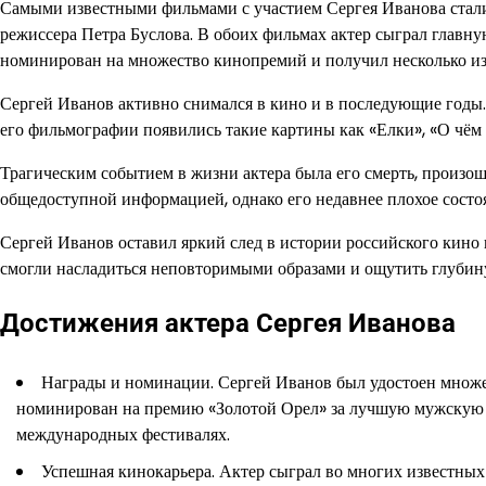
Самыми известными фильмами с участием Сергея Иванова стали
режиссера Петра Буслова. В обоих фильмах актер сыграл главн
номинирован на множество кинопремий и получил несколько из
Сергей Иванов активно снимался в кино и в последующие годы.
его фильмографии появились такие картины как «Елки», «О чём 
Трагическим событием в жизни актера была его смерть, произо
общедоступной информацией, однако его недавнее плохое состоя
Сергей Иванов оставил яркий след в истории российского кино 
смогли насладиться неповторимыми образами и ощутить глубину
Достижения актера Сергея Иванова
Награды и номинации. Сергей Иванов был удостоен множе
номинирован на премию «Золотой Орел» за лучшую мужскую р
международных фестивалях.
Успешная кинокарьера. Актер сыграл во многих известны