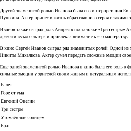
Другой знаменитой ролью Иванова была его интерпретация Евг
Пушкина. Актер принес в жизнь образ главного героя с такими 
Иванов также сыграл роль Андрея в постановке «Три сестры» Ан
драматического актера и привлекла внимание к его мастерству.
В кино Сергей Иванов сыграл ряд знаменитых ролей. Одной из 
Никиты Михалкова. Актер сумел передать сложные эмоции своег
Еще одной знаменитой ролью Иванова в кино была его роль в фи
сильные эмоции у зрителей своим живым и натуральным испол
Балет
Горе от ума
Евгений Онегин
Три сестры
Утомлённые солнцем
Брат