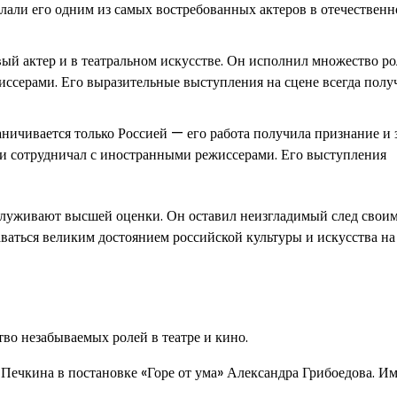
елали его одним из самых востребованных актеров в отечествен
вый актер и в театральном искусстве. Он исполнил множество ро
иссерами. Его выразительные выступления на сцене всегда полу
ничивается только Россией — его работа получила признание и 
и сотрудничал с иностранными режиссерами. Его выступления
аслуживают высшей оценки. Он оставил неизгладимый след свои
аваться великим достоянием российской культуры и искусства на
о незабываемых ролей в театре и кино.
Печкина в постановке «Горе от ума» Александра Грибоедова. Им