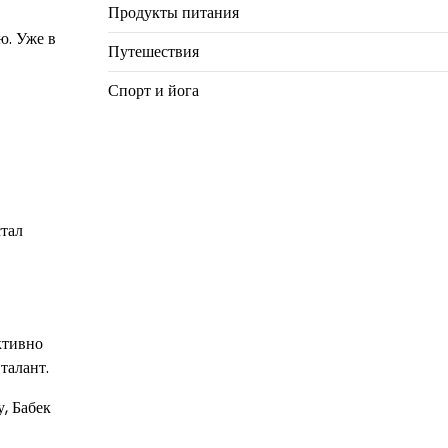
Продукты питания
ю. Уже в
Путешествия
Спорт и йога
стал
ктивно
талант.
, Бабек