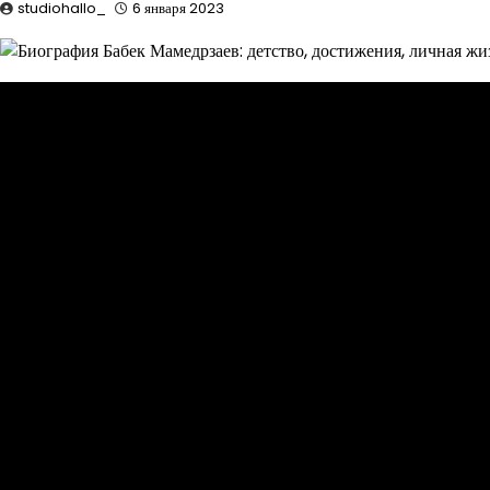
studiohallo_
6 января 2023