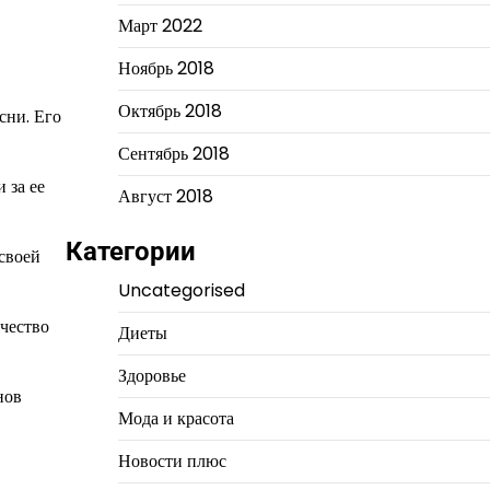
Март 2022
Ноябрь 2018
Октябрь 2018
сни. Его
Сентябрь 2018
 за ее
Август 2018
Категории
своей
Uncategorised
чество
Диеты
Здоровье
нов
Мода и красота
Новости плюс