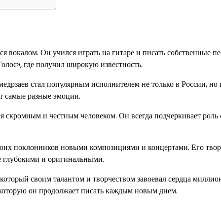
я вокалом. Он учился играть на гитаре и писать собственные пе
Голос», где получил широкую известность.
едрзаев стал популярным исполнителем не только в России, но и
т самые разные эмоции.
ся скромным и честным человеком. Он всегда подчеркивает роль 
воих поклонников новыми композициями и концертами. Его твор
ее глубокими и оригинальными.
который своим талантом и творчеством завоевал сердца миллио
, которую он продолжает писать каждым новым днем.