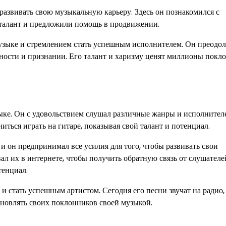
 развивать свою музыкальную карьеру. Здесь он познакомился с
талант и предложили помощь в продвижении.
узыке и стремлением стать успешным исполнителем. Он преодол
рности и признании. Его талант и харизму ценят миллионы покл
ыке. Он с удовольствием слушал различные жанры и исполнителе
читься играть на гитаре, показывая свой талант и потенциал.
 он предпринимал все усилия для того, чтобы развивать свои
л их в интернете, чтобы получить обратную связь от слушателе
тенциал.
 стать успешным артистом. Сегодня его песни звучат на радио, 
новлять своих поклонников своей музыкой.