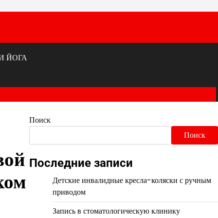
И ЙОГА
Поиск
Поиск
вой
Последние записи
ком
Детские инвалидные кресла-коляски с ручным
приводом
Запись в стоматологическую клинику