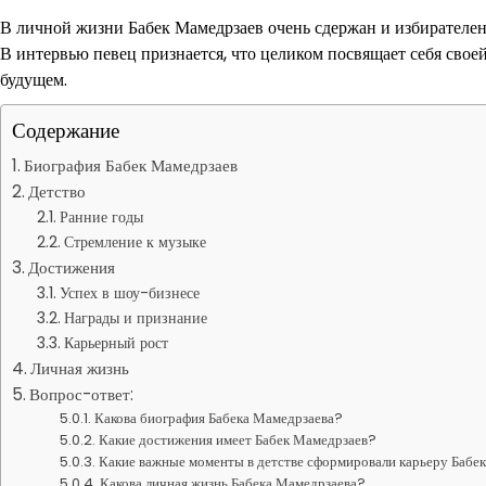
В личной жизни Бабек Мамедрзаев очень сдержан и избирателен
В интервью певец признается, что целиком посвящает себя своей
будущем.
Содержание
Биография Бабек Мамедрзаев
Детство
Ранние годы
Стремление к музыке
Достижения
Успех в шоу-бизнесе
Награды и признание
Карьерный рост
Личная жизнь
Вопрос-ответ:
Какова биография Бабека Мамедрзаева?
Какие достижения имеет Бабек Мамедрзаев?
Какие важные моменты в детстве сформировали карьеру Бабе
Какова личная жизнь Бабека Мамедрзаева?