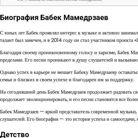
Биография Бабек Мамедрзаев
С юных лет Бабек проявлял интерес к музыке и активно занималс
талант был замечен, и в 2014 году он стал участником проекта «
Благодаря своему проникновенному голосу и харизме, Бабек Мам
пределами. Его песни проникают в душу слушателей и вызываю
Однако успех в карьере не мешает Бабеку Мамедрзаеву оставать
семьи и близких в своем успехе и благодарен им за поддержку.
На сегодняшний день Бабек Мамедрзаев продолжает радовать с
продолжает эволюционировать, и его песни становятся все бол
Бабек Мамедрзаев — яркий представитель современной музыки, 
слушателей. Его биография — это история успеха и самоотдачи
Детство