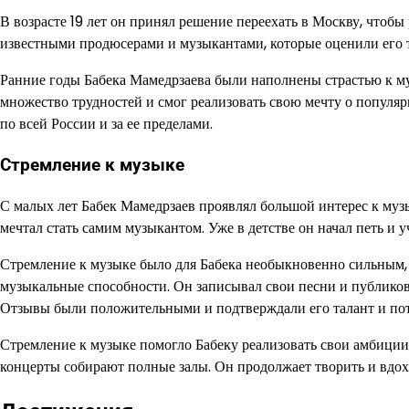
В возрасте 19 лет он принял решение переехать в Москву, чтобы
известными продюсерами и музыкантами, которые оценили его 
Ранние годы Бабека Мамедрзаева были наполнены страстью к м
множество трудностей и смог реализовать свою мечту о популя
по всей России и за ее пределами.
Стремление к музыке
С малых лет Бабек Мамедрзаев проявлял большой интерес к муз
мечтал стать самим музыкантом. Уже в детстве он начал петь и у
Стремление к музыке было для Бабека необыкновенно сильным, и
музыкальные способности. Он записывал свои песни и публикова
Отзывы были положительными и подтверждали его талант и по
Стремление к музыке помогло Бабеку реализовать свои амбиции и
концерты собирают полные залы. Он продолжает творить и вдох