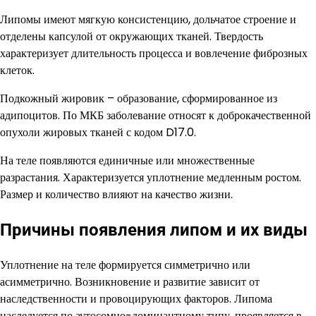
Липомы имеют мягкую консистенцию, дольчатое строение и
отделены капсулой от окружающих тканей. Твердость
характеризует длительность процесса и вовлечение фиброзных
клеток.
Подкожный жировик – образование, сформированное из
адипоцитов. По МКБ заболевание относят к доброкачественной
опухоли жировых тканей с кодом D17.0.
На теле появляются единичные или множественные
разрастания. Характеризуется уплотнение медленным ростом.
Размер и количество влияют на качество жизни.
Причины появления липом и их виды
Уплотнение на теле формируется симметрично или
асимметрично. Возникновение и развитие зависит от
наследственности и провоцирующих факторов. Липома
наследуется по аутосомно-доминантному типу, проявляется в