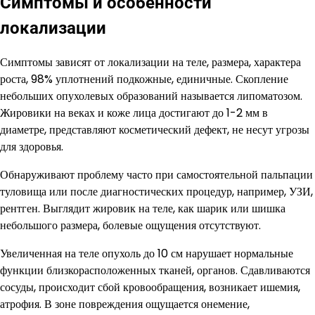
Симптомы и особенности
локализации
Симптомы зависят от локализации на теле, размера, характера
роста, 98% уплотнений подкожные, единичные. Скопление
небольших опухолевых образований называется липоматозом.
Жировики на веках и коже лица достигают до 1-2 мм в
диаметре, представляют косметический дефект, не несут угрозы
для здоровья.
Обнаруживают проблему часто при самостоятельной пальпации
туловища или после диагностических процедур, например, УЗИ,
рентген. Выглядит жировик на теле, как шарик или шишка
небольшого размера, болевые ощущения отсутствуют.
Увеличенная на теле опухоль до 10 см нарушает нормальные
функции близкорасположенных тканей, органов. Сдавливаются
сосуды, происходит сбой кровообращения, возникает ишемия,
атрофия. В зоне повреждения ощущается онемение,