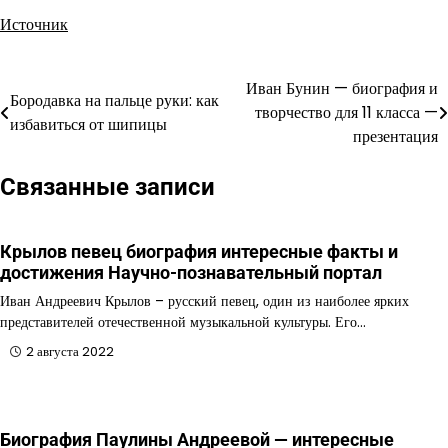
Источник
Иван Бунин — биография и
Навигация
Бородавка на пальце руки: как
творчество для 11 класса —
избавиться от шипицы
по
презентация
записям
Связанные записи
Крылов певец биография интересные факты и
достижения Научно-познавательный портал
Иван Андреевич Крылов – русский певец, один из наиболее ярких
представителей отечественной музыкальной культуры. Его…
2 августа 2022
Биография Паулины Андреевой — интересные