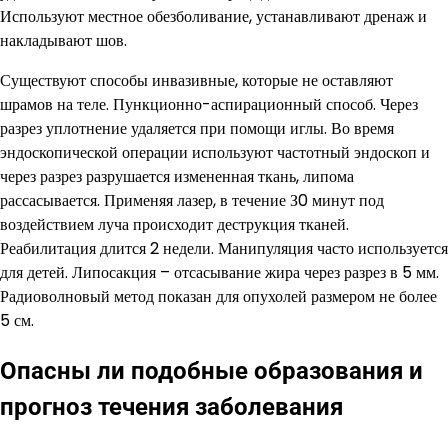
Используют местное обезболивание, устанавливают дренаж и
накладывают шов.
Существуют способы инвазивные, которые не оставляют
шрамов на теле. Пункционно-аспирационный способ. Через
разрез уплотнение удаляется при помощи иглы. Во время
эндоскопической операции используют частотный эндоскоп и
через разрез разрушается измененная ткань, липома
рассасывается. Применяя лазер, в течение З0 минут под
воздействием луча происходит деструкция тканей.
Реабилитация длится 2 недели. Манипуляция часто используется
для детей. Липосакция – отсасывание жира через разрез в 5 мм.
Радиоволновый метод показан для опухолей размером не более
5 см.
Опасны ли подобные образования и
прогноз течения заболевания