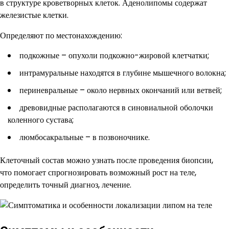
в структуре кроветворных клеток. Аденолипомы содержат
железистые клетки.
Определяют по местонахождению:
подкожные – опухоли подкожно-жировой клетчатки;
интрамуральные находятся в глубине мышечного волокна;
периневральные – около нервных окончаний или ветвей;
древовидные располагаются в синовиальной оболочки
коленного сустава;
люмбосакральные – в позвоночнике.
Клеточный состав можно узнать после проведения биопсии,
что помогает спрогнозировать возможный рост на теле,
определить точный диагноз, лечение.