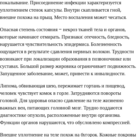
покалывание. Присоединение инфекции характеризуется
уплотнением стенок капсулы. Внутри скапливается гной,
внешне похожа на прыщ. Место воспаления может чесаться.
Опасная степень состояния – некроз тканей тела и органов,
которые начинают отмирать. Признаки: отечность, бледность,
нарушается чувствительность эпидермиса. Болезненность
ощущается в результате сдавления нервных волокон. Трудности
возникают при локализации образования в позвоночнике или
суставах. Большой размер жировика ограничивает подвижность.
Запущенное заболевание, может, привести к инвалидности.
Липома, обвивающая шею, пережимает гортань и пищевод,
человек чувствует комок в горле. Затрудняются повороты
головой. Для здоровья опасно сдавление на теле жизненно
важных вен, питающих головной мозг. Трудно поддаются
диагностике опухоли, расположенные внутри организма.
Функции органов нарушаются, что обусловлено компрессией.
Внешне уплотнение на теле похож на бугорок. Кожные покровы