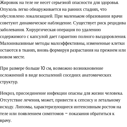
Жировик на теле не несет серьезной опасности для здоровья.
Опухоль легко обнаруживается на ранних стадиях, что
обусловлено локализацией. При маленьком образовании врачи
советуют динамическое наблюдение. Существует риск рецидива
заболевания. Хирургическая операция по удалению
содержимого с капсулой дает гарантию полного выздоровления.
Малоинвазивные методы малоэффективны, измененные клетки
остаются в тканях, вновь формируя разрастания на прежнем или
новом месте.
При размере больше 10 см, возможно возникновение
осложнений в виде воспалений соседних анатомических
структур.
Некроз, присоединение инфекции опасны для жизни человека.
Отсутствие лечения, может, привести к сепсису и летальному
исходу. Липомы, характеризующиеся интенсивным ростом на
теле или появлением симптомов – показания обратиться к
врачу.