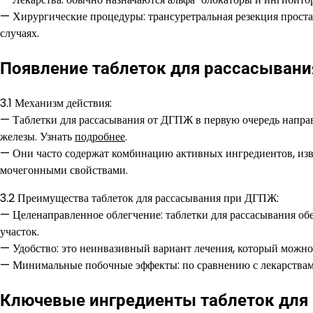
— Хирургические процедуры: трансуретральная резекция проста
случаях.
Появление таблеток для рассасывани
3.1 Механизм действия:
— Таблетки для рассасывания от ДГПЖ в первую очередь напра
железы. Узнать
подробнее
.
— Они часто содержат комбинацию активных ингредиентов, из
мочегонными свойствами.
3.2 Преимущества таблеток для рассасывания при ДГПЖ:
— Целенаправленное облегчение: таблетки для рассасывания о
участок.
— Удобство: это неинвазивный вариант лечения, который можно
— Минимальные побочные эффекты: по сравнению с лекарствам
Ключевые ингредиенты таблеток для