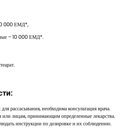
10 000 ЕМД*,
ные – 10 000 ЕМД*.
теарат.
сти:
ля рассасывания, необходима консультация врача.
и или лицам, принимающим определенные лекарства.
блюдать инструкции по дозировке и их соблюдению.