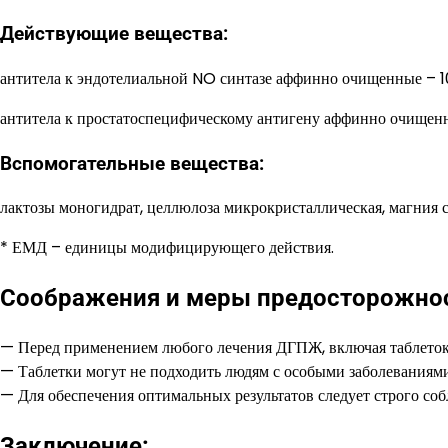
Действующие вещества:
антитела к эндотелиальной NO синтазе аффинно очищенные – 
антитела к простатоспецифическому антигену аффинно очищен
Вспомогательные вещества:
лактозы моногидрат, целлюлоза микрокристаллическая, магния с
* ЕМД – единицы модифицирующего действия.
Соображения и меры предосторожно
— Перед применением любого лечения ДГПЖ, включая таблеток д
— Таблетки могут не подходить людям с особыми заболеваниям
— Для обеспечения оптимальных результатов следует строго со
Заключение: