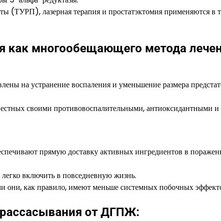
ты (ТУРП), лазерная терапия и простатэктомия применяются в 
я как многообещающего метода лечен
влены на устранение воспаления и уменьшение размера предста
вестных своими противовоспалительными, антиоксидантными и
беспечивают прямую доставку активных ингредиентов в пораже
 легко включить в повседневную жизнь.
и они, как правило, имеют меньше системных побочных эффект
 рассасывания от ДГПЖ: