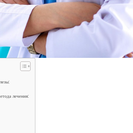
лезы:
етода лечения: