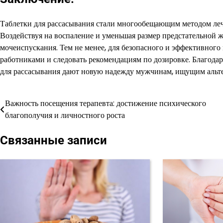
Таблетки для рассасывания стали многообещающим методом леч
Воздействуя на воспаление и уменьшая размер предстательной 
мочеиспускания. Тем не менее, для безопасного и эффективног
работниками и следовать рекомендациям по дозировке. Благод
для рассасывания дают новую надежду мужчинам, ищущим аль
Важность посещения терапевта: достижение психического
Навигация
благополучия и личностного роста
по
Связанные записи
записям