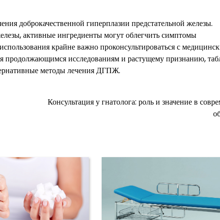
ения доброкачественной гиперплазии предстательной железы.
железы, активные ингредиенты могут облегчить симптомы
о использования крайне важно проконсультироваться с медицинс
аря продолжающимся исследованиям и растущему признанию, таб
тернативные методы лечения ДГПЖ.
Консультация у гнатолога: роль и значение в совр
о