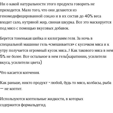
Ни о какой натуральности этого продукта говорить не
приходится. Мало того, что они делаются из
геномодифицированной сои,но и в их состав до 40% веса
входит сало, нутряной жир, свиная шкурка. Все это маскируется
под мясо с помощью вкусовых добавок.
Берется тоненькая шейка и килограмм геля. За ночь в
специальной машинке гель «смешивается» с кусочком мяса и к
утру получается огромный кусок мяса…! Как такового мяса в нем
5% не более. Все остальное в нем гель(каратинин, усилители
вкуса, усилители цвета)
Что касается копчения.
Как раньше, никто продукт -любой, будь то мясо, колбасы, рыба
— не коптит.
Используются коптильные жидкости, в которых
содержится формальдегид.