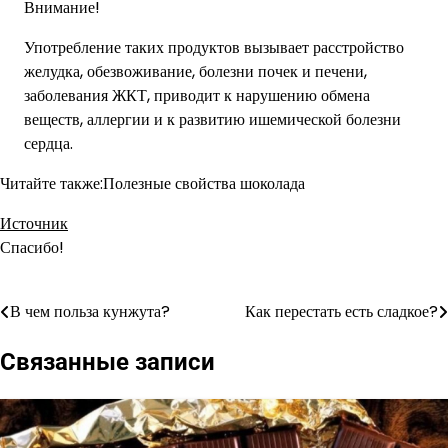
Внимание!
Употребление таких продуктов вызывает расстройство
желудка, обезвоживание, болезни почек и печени,
заболевания ЖКТ, приводит к нарушению обмена
веществ, аллергии и к развитию ишемической болезни
сердца.
Читайте также:Полезные свойства шоколада
Источник
Спасибо!
В чем польза кунжута?
Как перестать есть сладкое?
Навигация
по
Связанные записи
записям