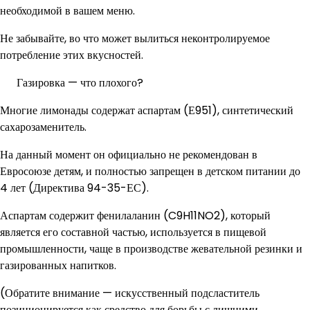
необходимой в вашем меню.
Не забывайте, во что может вылиться неконтролируемое
потребление этих вкусностей.
Газировка — что плохого?
Многие лимонады содержат аспартам (Е951), синтетический
сахарозаменитель.
На данный момент он официально не рекомендован в
Евросоюзе детям, и полностью запрещен в детском питании до
4 лет (Директива 94-35-ЕС).
Аспартам содержит фенилаланин (C9H11NO2), который
является его составной частью, используется в пищевой
промышленности, чаще в производстве жевательной резинки и
газированных напитков.
(Обратите внимание — искусственный подсластитель
позиционируется как средство для борьбы с лишними