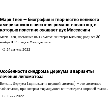
Марк Твен — биография и творчество великого
американского писателя романов-авантюр, в
которых поистине оживает дух Миссисипи
Марк Твен, настоящее имя Сэмюэл Ленгхорн Клеменс, родился 30
ноября 1835 года в Флориде, штат…
24 августа 2022
Особенности синдрома Деркума и варианты
лечения липоматоза
Болезнь Деркума (адипозалгия нервной системы) – это системное
заболевание, при котором формируются конгломераты жировой ткани…
18 мая 2022