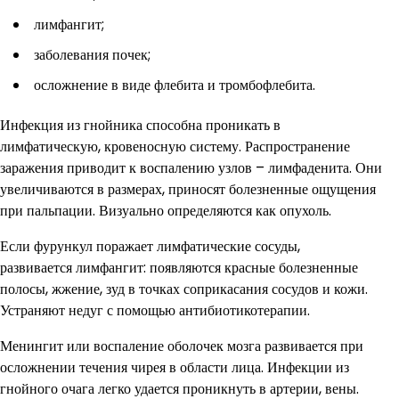
лимфангит;
заболевания почек;
осложнение в виде флебита и тромбофлебита.
Инфекция из гнойника способна проникать в
лимфатическую, кровеносную систему. Распространение
заражения приводит к воспалению узлов – лимфаденита. Они
увеличиваются в размерах, приносят болезненные ощущения
при пальпации. Визуально определяются как опухоль.
Если фурункул поражает лимфатические сосуды,
развивается лимфангит: появляются красные болезненные
полосы, жжение, зуд в точках соприкасания сосудов и кожи.
Устраняют недуг с помощью антибиотикотерапии.
Менингит или воспаление оболочек мозга развивается при
осложнении течения чирея в области лица. Инфекции из
гнойного очага легко удается проникнуть в артерии, вены.