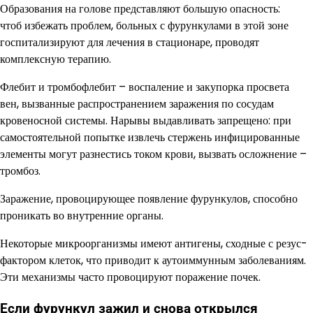
Образования на голове представляют большую опасность:
чтоб избежать проблем, больных с фурункулами в этой зоне
госпитализируют для лечения в стационаре, проводят
комплексную терапию.
Флебит и тромбофлебит – воспаление и закупорка просвета
вен, вызванные распространением заражения по сосудам
кровеносной системы. Нарывы выдавливать запрещено: при
самостоятельной попытке извлечь стержень инфицированные
элементы могут разнестись током крови, вызвать осложнение –
тромбоз.
Заражение, провоцирующее появление фурункулов, способно
проникать во внутренние органы.
Некоторые микроорганизмы имеют антигены, сходные с резус-
фактором клеток, что приводит к аутоиммунным заболеваниям.
Эти механизмы часто провоцируют поражение почек.
Если фурункул зажил и снова открылся