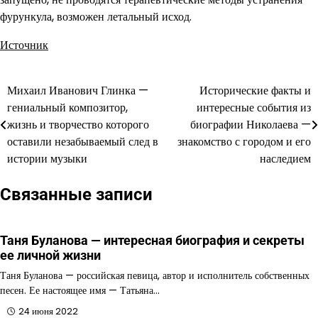
фурункула, возможен летальный исход.
Источник
Михаил Иванович Глинка —
Исторические факты и
Навигация
гениальный композитор,
интересные события из
по
жизнь и творчество которого
биографии Николаева —
оставили незабываемый след в
знакомство с городом и его
записям
истории музыки
наследием
Связанные записи
Таня Буланова — интересная биография и секреты
ее личной жизни
Таня Буланова — российская певица, автор и исполнитель собственных
песен. Ее настоящее имя — Татьяна…
24 июня 2022