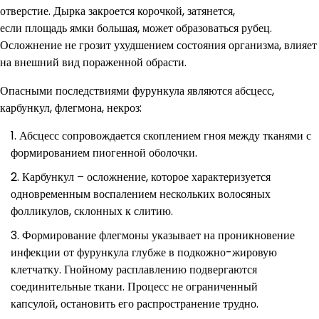
отверстие. Дырка закроется корочкой, затянется,
если площадь ямки большая, может образоваться рубец.
Осложнение не грозит ухудшением состояния организма, влияет
на внешний вид пораженной обрасти.
Опасными последствиями фурункула являются абсцесс,
карбункул, флегмона, некроз:
Абсцесс сопровождается скоплением гноя между тканями с
формированием пиогенной оболочки.
Карбункул – осложнение, которое характеризуется
одновременным воспалением нескольких волосяных
фолликулов, склонных к слитию.
Формирование флегмоны указывает на проникновение
инфекции от фурункула глубже в подкожно-жировую
клетчатку. Гнойному расплавлению подвергаются
соединительные ткани. Процесс не ограниченный
капсулой, остановить его распространение трудно.