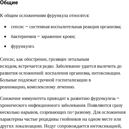
Общие
К общим осложнениям фурункула относятся:
сепсис – системная воспалительная реакция организма;
бактериемия – заражение крови;
фурункулез.
Сепсис, как обострение, грозящее летальным
исходом, встречается редко. Заболевание удается вылечить до
развития осложнений: воспаления организма, интоксикации.
Больные подлежат срочной госпитализации в
реанимацию, комплексному лечению.
Снижение иммунитета приводит к развитию фурункулеза –
хронического инфекционного заболевания. Появляются сразу
несколько нарывов, созревающих по-разному. Для осложнения
характерны частые рецидивы гнойников на одном месте или
других локализациях. Недуг сопровождается интоксикацией,