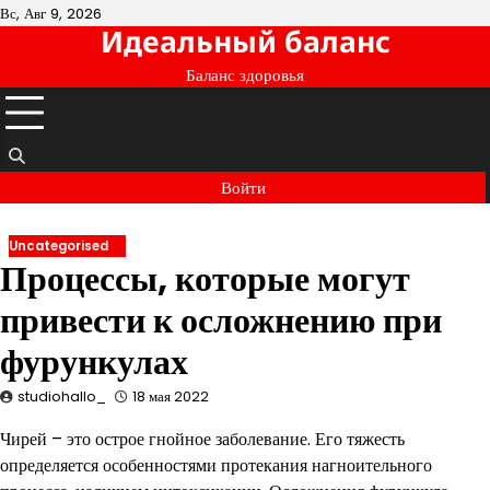
Перейти
Вс, Авг 9, 2026
Идеальный баланс
к
содержимому
Баланс здоровья
Войти
Uncategorised
Процессы, которые могут
привести к осложнению при
фурункулах
studiohallo_
18 мая 2022
Чирей – это острое гнойное заболевание. Его тяжесть
определяется особенностями протекания нагноительного