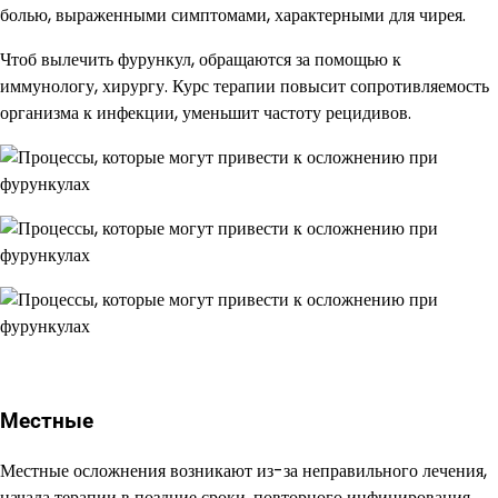
болью, выраженными симптомами, характерными для чирея.
Чтоб вылечить фурункул, обращаются за помощью к
иммунологу, хирургу. Курс терапии повысит сопротивляемость
организма к инфекции, уменьшит частоту рецидивов.
Местные
Местные осложнения возникают из-за неправильного лечения,
начала терапии в поздние сроки, повторного инфицирования