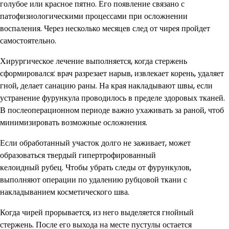
голубое или красное пятно. Его появление связано с
патофизиологическими процессами при осложнении
воспаления. Через несколько месяцев след от чирея пройдет
самостоятельно.
Хирургическое лечение выполняется, когда стержень
сформировался: врач разрезает нарыв, извлекает корень, удаляет
гной, делает санацию раны. На края накладывают швы, если
устранение фурункула проводилось в пределе здоровых тканей.
В послеоперационном периоде важно ухаживать за раной, чтоб
минимизировать возможные осложнения.
Если обработанный участок долго не заживает, может
образоваться твердый гипертрофированный
келоидный рубец. Чтобы убрать следы от фурункулов,
выполняют операции по удалению рубцовой ткани с
накладыванием косметического шва.
Когда чирей прорывается, из него выделяется гнойный
стержень. После его выхода на месте пустулы остается