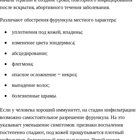
после вскрытия, абортивного течения заболевания.
Различают обострения фурункула местного характера:
уплотнения под кожей, впадины;
изменение цвета эпидермиса;
абсцедирование;
флегмона;
опасное осложнение – некроз;
выпадение волос;
болезненные шрамы.
Если у человека хороший иммунитет, на стадии инфильтрации
возможно самостоятельное разрешение фурункула. На это
указывает уменьшение симптомов: признаки воспаления
постепенно спадают, под кожей прощупывается плотный
инфильтрат, болезненный при пальпации. Чирей может