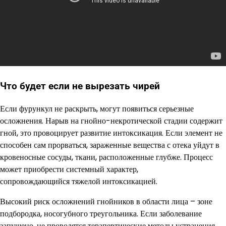
Что будет если не вырезать чирей
Если фурункул не раскрыть, могут появиться серьезные
осложнения. Нарыв на гнойно-некротической стадии содержит
гной, это провоцирует развитие интоксикация. Если элемент не
способен сам прорваться, зараженные вещества с отека уйдут в
кровеносные сосуды, ткани, расположенные глубже. Процесс
может приобрести системный характер,
сопровождающийся тяжелой интоксикацией.
Высокий риск осложнений гнойников в области лица – зоне
подбородка, носогубного треугольника. Если заболевание
запущено, не проводятся терапевтические методы устранения