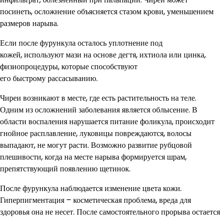
посинеть, осложнение объясняется стазом крови, уменьшением
размеров нарыва.
Если после фурункула осталось уплотнение под
кожей, используют мази на основе дегтя, ихтиола или цинка,
физиопроцедуры, которые способствуют
его быстрому рассасыванию.
Чиреи возникают в месте, где есть растительность на теле.
Одним из осложнений заболевания является облысение. В
области воспаления нарушается питание фоликула, происходит
гнойное расплавление, луковицы повреждаются, волосы
выпадают, не могут расти. Возможно развитие рубцовой
плешивости, когда на месте нарыва формируется шрам,
препятствующий появлению щетинок.
После фурункула наблюдается изменение цвета кожи.
Гиперпигментация – косметическая проблема, вреда для
здоровья она не несет. После самостоятельного прорыва остается