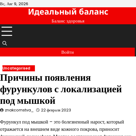
Перейти
Вс, Авг 9, 2026
Идеальный баланс
к
содержимому
Баланс здоровья
Войти
Uncategorised
Причины появления
фурункулов с локализацией
под мышкой
znakcomstva_
22 февраля 2023
Фурункул под мышкой – это болезненный нарост, который
отражается на внешнем виде кожного покрова, приносит