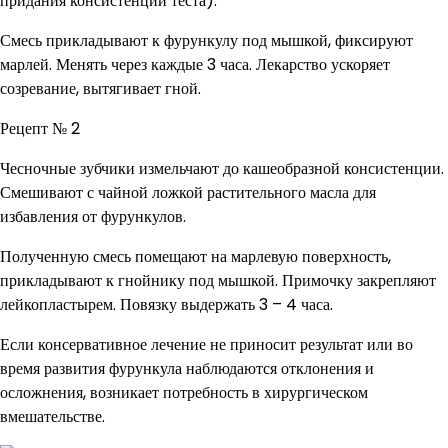
придания консистенции теста).
Смесь прикладывают к фурункулу под мышкой, фиксируют
марлей. Менять через каждые 3 часа. Лекарство ускоряет
созревание, вытягивает гной.
Рецепт № 2
Чесночные зубчики измельчают до кашеобразной консистенции.
Смешивают с чайной ложкой растительного масла для
избавления от фурункулов.
Полученную смесь помещают на марлевую поверхность,
прикладывают к гнойнику под мышкой. Примочку закрепляют
лейкопластырем. Повязку выдержать 3 – 4 часа.
Если консервативное лечение не приносит результат или во
время развития фурункула наблюдаются отклонения и
осложнения, возникает потребность в хирургическом
вмешательстве.