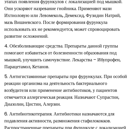
этапах появления фурункулов с локализацией под мышкой.
Они ускоряют назревание гнойника. Применяют мази
Ихтиоловую или Левомеколь, Демексид, Фузидин Натрий,
мазь Вишневского. После формирования фурункула
использовать их не рекомендуется, может спровоцировать
развитие осложнений.
Обезболивающие средства. Препараты данной группы
помогают избавиться от болезненности образования под
мышкой, улучшить самочувствие. Лекарства – Ибупрофен,
Парацетамол, Кетанов.
Антигистаминные препараты при фурункулах. При особой
реакции организма на деятельность бактериального
возбудителя или применение антибиотиков, у пациентов
отмечается аллергическая реакция. Назначают Супрастин,
Диазолин, Цистин, Алерзин.
Антибиотикотерапия. Антибиотики назначаются для
подавления активности, размножения стафилококков.
Распространенные препараты при фурункуле с локализацией