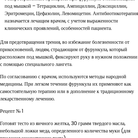
под мышкой – Тетрациклин, Ампициллин, Доксициллин,
Эритромецин, Цефазолин, Левомицетин. Антибиотикотерапия
назначается лечащим врачом, с учетом выраженности
клинических проявлений, особенностей пациента.
Для предотвращения трения, во избежание болезненности от
прикосновений, людям, страдающим от фурункула, который
расположен под мышкой, фиксируют руку в нужном положении
с помощью специального лангета.
По согласованию с врачом, используются методы народной
медицины. При легком течении фурункула их применяют как
самостоятельную терапию или в дополнение к традиционному
лекарственному лечению.
Рецепт № 1
Готовят тесто из яичного желтка, 30 грамм твердого масла,
небольшой ложки меда, определенного количества муки (для