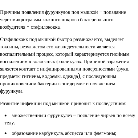
Причины появления фурункулов под мышкой – попадание
через микротравмы кожного покрова бактериального
возбудителя – стафилококка.
Стафилококк под мышкой быстро размножается, выделяет
токсины, результатом его жизнедеятельности является
воспалительный процесс, который характеризуется гнойным
воспалением в волосяных фолликулах. Причиной заражения
является контакт с инфицированными поверхностями (руки,
предметы гигиены, водоемы, одежда), с последующим
проникновением бактерии в эпидермис и появлением
фурункула.
Развитие инфекции под мышкой приводит к последствиям:
множественный фурункулез – появление чирьев по всему
телу;
образование карбункула, абсцесса или флегмоны;