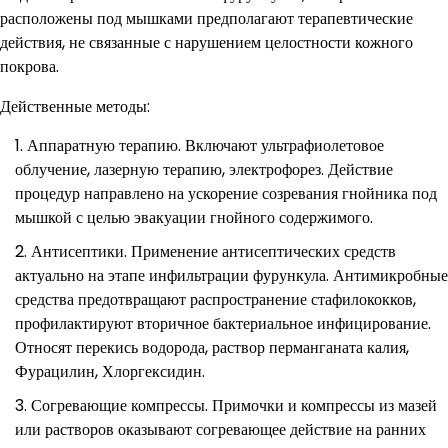
расположены под мышками предполагают терапевтические
действия, не связанные с нарушением целостности кожного
покрова.
Действенные методы:
Аппаратную терапию. Включают ультрафиолетовое
облучение, лазерную терапию, электрофорез. Действие
процедур направлено на ускорение созревания гнойника под
мышкой с целью эвакуации гнойного содержимого.
Антисептики. Применение антисептических средств
актуально на этапе инфильтрации фурункула. Антимикробные
средства предотвращают распространение стафилококков,
профилактируют вторичное бактериальное инфицирование.
Относят перекись водорода, раствор перманганата калия,
Фурацилин, Хлоргексидин.
Согревающие компрессы. Примочки и компрессы из мазей
или растворов оказывают согревающее действие на ранних