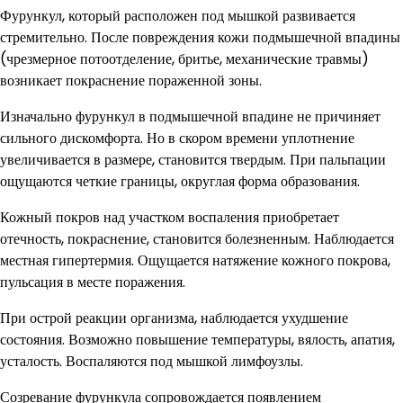
Фурункул, который расположен под мышкой развивается
стремительно. После повреждения кожи подмышечной впадины
(чрезмерное потоотделение, бритье, механические травмы)
возникает покраснение пораженной зоны.
Изначально фурункул в подмышечной впадине не причиняет
сильного дискомфорта. Но в скором времени уплотнение
увеличивается в размере, становится твердым. При пальпации
ощущаются четкие границы, округлая форма образования.
Кожный покров над участком воспаления приобретает
отечность, покраснение, становится болезненным. Наблюдается
местная гипертермия. Ощущается натяжение кожного покрова,
пульсация в месте поражения.
При острой реакции организма, наблюдается ухудшение
состояния. Возможно повышение температуры, вялость, апатия,
усталость. Воспаляются под мышкой лимфоузлы.
Созревание фурункула сопровождается появлением