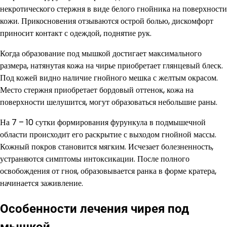
некротического стержня в виде белого гнойника на поверхности
кожи. Прикосновения отзываются острой болью, дискомфорт
приносит контакт с одеждой, поднятие рук.
Когда образование под мышкой достигает максимального
размера, натянутая кожа на чирье приобретает глянцевый блеск.
Под кожей видно наличие гнойного мешка с желтым окрасом.
Место стержня приобретает бордовый оттенок, кожа на
поверхности шелушится, могут образоваться небольшие раны.
На 7 – 10 сутки формирования фурункула в подмышечной
области происходит его раскрытие с выходом гнойной массы.
Кожный покров становится мягким. Исчезает болезненность,
устраняются симптомы интоксикации. После полного
освобождения от гноя, образовывается ранка в форме кратера,
начинается заживление.
Особенности лечения чирея под
мышкой