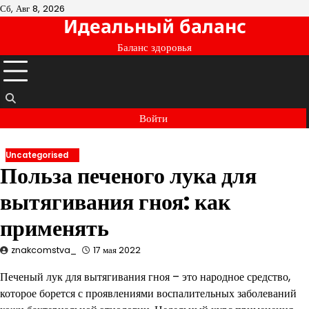
Перейти
Сб, Авг 8, 2026
Идеальный баланс
к
содержимому
Баланс здоровья
Войти
Uncategorised
Польза печеного лука для
вытягивания гноя: как
применять
znakcomstva_
17 мая 2022
Печеный лук для вытягивания гноя – это народное средство,
которое борется с проявлениями воспалительных заболеваний