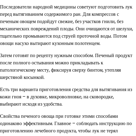
Последователи народной медицины советуют подготовить лук
перед вытягиванием содержимого ран. Для компрессов с
печеным овощем подойдут свежие, без участков гнили, без
механических повреждений плоды. Они очищаются от шелухи,
тщательно промываются под струей проточной воды. Потом
овощи насухо вытирают кухонным полотенцем.
Затем готовят по рецепту нужным способом. Печеный продукт
после полного остывания можно прикладывать к
патологическому месту, фиксируя сверху бинтом, утепляя
шерстяной косынкой.
Есть три варианта приготовления средства для вытягивания из
кожи гноя – в духовке, микроволновке, на сковородке,
выбирают исходя из удобства.
Свойства печеного овоща при готовке этими способами
одинаково эффективным. Главное – соблюдать инструкцию по
приготовлению лечебного продукта, чтобы лук не терял