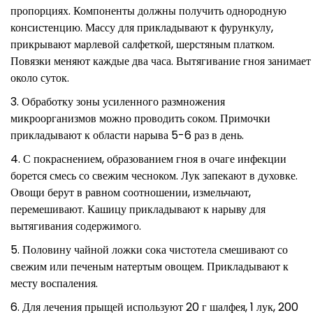
пропорциях. Компоненты должны получить однородную
консистенцию. Массу для прикладывают к фурункулу,
прикрывают марлевой салфеткой, шерстяным платком.
Повязки меняют каждые два часа. Вытягивание гноя занимает
около суток.
Обработку зоны усиленного размножения
микроорганизмов можно проводить соком. Примочки
прикладывают к области нарыва 5-6 раз в день.
С покраснением, образованием гноя в очаге инфекции
борется смесь со свежим чесноком. Лук запекают в духовке.
Овощи берут в равном соотношении, измельчают,
перемешивают. Кашицу прикладывают к нарыву для
вытягивания содержимого.
Половину чайной ложки сока чистотела смешивают со
свежим или печеным натертым овощем. Прикладывают к
месту воспаления.
Для лечения прыщей используют 20 г шалфея, 1 лук, 200