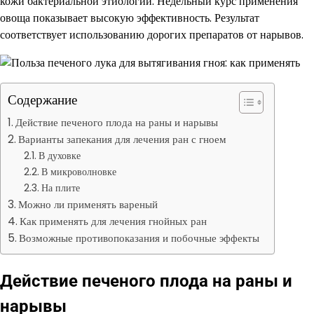
кожи бактериальной этиологии. Недельный курс применения
овоща показывает высокую эффективность. Результат
соответствует использованию дорогих препаратов от нарывов.
Содержание
Действие печеного плода на раны и нарывы
Варианты запекания для лечения ран с гноем
В духовке
В микроволновке
На плите
Можно ли применять вареный
Как применять для лечения гнойных ран
Возможные противопоказания и побочные эффекты
Действие печеного плода на раны и
нарывы