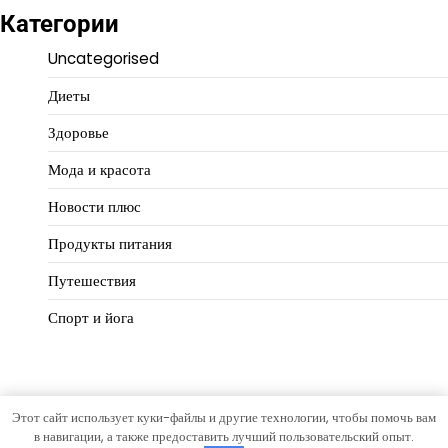
Категории
Uncategorised
Диеты
Здоровье
Мода и красота
Новости плюс
Продукты питания
Путешествия
Спорт и йога
Этот сайт использует куки-файлы и другие технологии, чтобы помочь вам
Copyright © 2026
Идеальный баланс
Тема Hourly News от
в навигации, а также предоставить лучший пользовательский опыт.