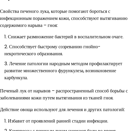
Свойства печеного лука, которые помогают бороться с
инфекционным поражением кожи, способствуют вытягиванию
содержимого нарыва – гноя:
Снижает размножение бактерий в воспалительном очаге.
Способствует быстрому созреванию гнойно-
некротического образования.
Лечение патологии народным методом профилактирует
развитие множественного фурункулеза, возникновение
карбункула.
Печеный лук от нарывов – распространенный способ борьбы с
заболеваниями кожи путем вытягивания из тканей гноя.
Действие овоща используют для лечения и других патологий:
Избавит от проявлений ранней стадии инфекции.
Компрессы с печеным луком снимают боли во время