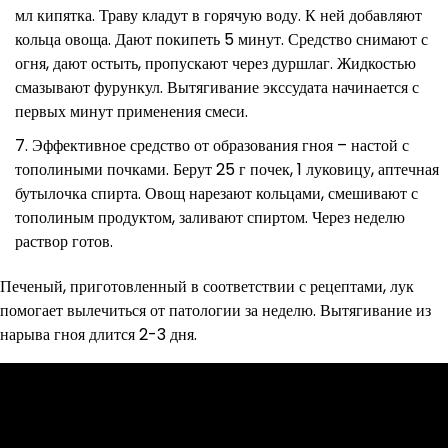
мл кипятка. Траву кладут в горячую воду. К ней добавляют
кольца овоща. Дают покипеть 5 минут. Средство снимают с
огня, дают остыть, пропускают через дуршлаг. Жидкостью
смазывают фурункул. Вытягивание экссудата начинается с
первых минут применения смеси.
Эффективное средство от образования гноя – настой с
тополиными почками. Берут 25 г почек, 1 луковицу, аптечная
бутылочка спирта. Овощ нарезают кольцами, смешивают с
тополиным продуктом, заливают спиртом. Через неделю
раствор готов.
Печеный, приготовленный в соответствии с рецептами, лук
помогает вылечиться от патологии за неделю. Вытягивание из
нарыва гноя длится 2-3 дня.