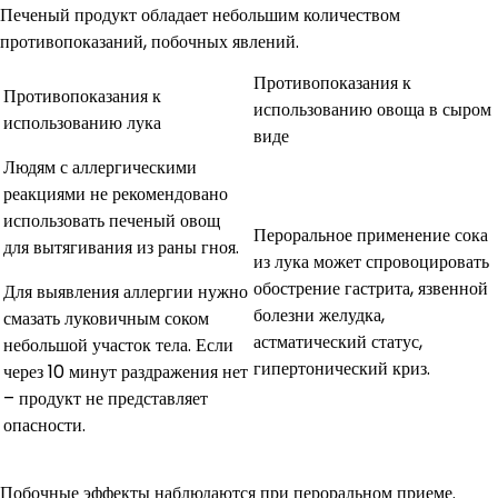
Печеный продукт обладает небольшим количеством
противопоказаний, побочных явлений.
Противопоказания к
Противопоказания к
использованию овоща в сыром
использованию лука
виде
Людям с аллергическими
реакциями не рекомендовано
использовать печеный овощ
Пероральное применение сока
для вытягивания из раны гноя.
из лука может спровоцировать
обострение гастрита, язвенной
Для выявления аллергии нужно
болезни желудка,
смазать луковичным соком
астматический статус,
небольшой участок тела. Если
гипертонический криз.
через 10 минут раздражения нет
– продукт не представляет
опасности.
Побочные эффекты наблюдаются при пероральном приеме.