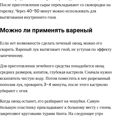
После приготовления сырье перекладывают со сковородки на
тарелку. Через 40-50 минут можно использовать для
вытягивания внутреннего гноя.
Можно ли применять вареный
Если нет возможности сделать печеный овощ, можно его
сварить. Вареный лук вытягивает гной, не уступая по эффекту
запеченному.
Для приготовления лечебного средства понадобится овощ
средних размеров, кипяток, глубокая кастрюля. Сначала нужно
вскипятить чистую воду. Потом поместить в нее разрезанный
пополам лук, проварить 3-4 минуты, после этого кастрюлю
убирают с огня.
Когда овощ остынет, его разбирают на чешуйки. Самую
большую пластинку прикладывают к больному месту с гноем,
закрепляют круговыми турами бинта. На следующее утро