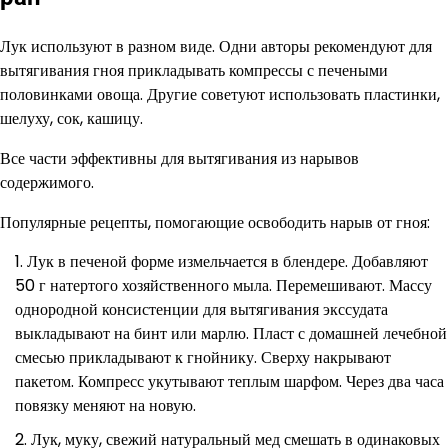
Лук используют в разном виде. Одни авторы рекомендуют для
вытягивания гноя прикладывать компрессы с печеными
половинками овоща. Другие советуют использовать пластинки,
шелуху, сок, кашицу.
Все части эффективны для вытягивания из нарывов
содержимого.
Популярные рецепты, помогающие освободить нарыв от гноя:
Лук в печеной форме измельчается в блендере. Добавляют
50 г натертого хозяйственного мыла. Перемешивают. Массу
однородной консистенции для вытягивания экссудата
выкладывают на бинт или марлю. Пласт с домашней лечебной
смесью прикладывают к гнойнику. Сверху накрывают
пакетом. Компресс укутывают теплым шарфом. Через два часа
повязку меняют на новую.
Лук, муку, свежий натуральный мед смешать в одинаковых