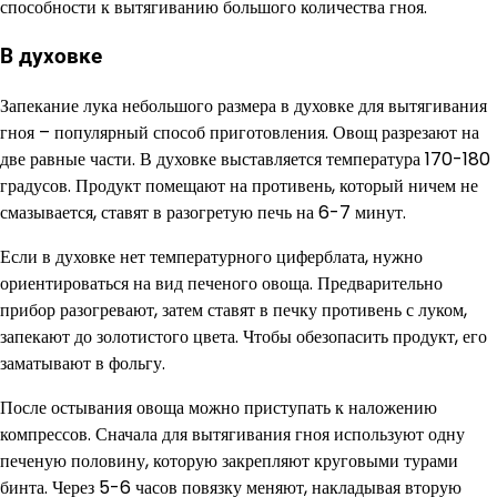
способности к вытягиванию большого количества гноя.
В духовке
Запекание лука небольшого размера в духовке для вытягивания
гноя – популярный способ приготовления. Овощ разрезают на
две равные части. В духовке выставляется температура 170-180
градусов. Продукт помещают на противень, который ничем не
смазывается, ставят в разогретую печь на 6-7 минут.
Если в духовке нет температурного циферблата, нужно
ориентироваться на вид печеного овоща. Предварительно
прибор разогревают, затем ставят в печку противень с луком,
запекают до золотистого цвета. Чтобы обезопасить продукт, его
заматывают в фольгу.
После остывания овоща можно приступать к наложению
компрессов. Сначала для вытягивания гноя используют одну
печеную половину, которую закрепляют круговыми турами
бинта. Через 5-6 часов повязку меняют, накладывая вторую