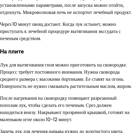
установленными параметрами, после запуска можно отойти,
отдохнуть. Микроволновая печь не испортит лечебный продукт.
Через 10 минут овощ достают. Когда лук остынет, можно
приступать к лечебной процедуре вытягивания экссудата с
печеным средством.
На плите
Лук для вытягивания гноя можно приготовить на сковородке.
Процесс требует постоянного внимания. Нужна сковорода
среднего размера с высокими бортиками. Ее ставят на огонь.
Поверхность не нужно смазывать растительным маслом, жиром.
После нагревания на сковородку помещают разрезанный
пополам лук, чтобы сделать его печеным. Срез должен
находиться внизу. Накрывают прозрачной крышкой, готовят на
маленьком огне около 10-12 минут.
Запечь лук для лечения нарыва нужно до золотистого цвета.