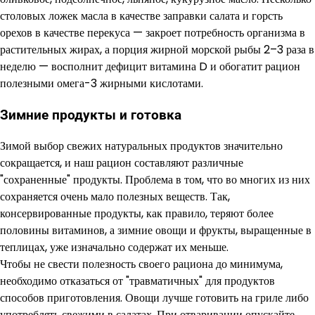
столовых ложек масла в качестве заправки салата и горсть
орехов в качестве перекуса — закроет потребность организма в
растительных жирах, а порция жирной морской рыбы 2–3 раза в
неделю — восполнит дефицит витамина D и обогатит рацион
полезными омега-3 жирными кислотами.
Зимние продукты и готовка
Зимой выбор свежих натуральных продуктов значительно
сокращается, и наш рацион составляют различные
"сохраненные" продукты. Проблема в том, что во многих из них
сохраняется очень мало полезных веществ. Так,
консервированные продукты, как правило, теряют более
половины витаминов, а зимние овощи и фрукты, выращенные в
теплицах, уже изначально содержат их меньше.
Чтобы не свести полезность своего рациона до минимума,
необходимо отказаться от "травматичных" для продуктов
способов приготовления. Овощи лучше готовить на гриле либо
употреблять свежими в салатах. При отваривании опускайте