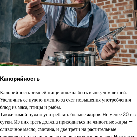
Калорийность
Калорийность зимней пищи должна быть выше, чем летней.
Увеличить ее нужно именно за счет повышения употребления
блюд из мяса, птицы и рыбы.
Также зимой нужно употреблять больше жиров. Не менее 30 г в
сутки. Из них треть должна приходиться на животные жиры —
сливочное масло, сметана, и две трети на растительные —
оливковое, подсолнечное, льняное, кукурузное масло. Несколько