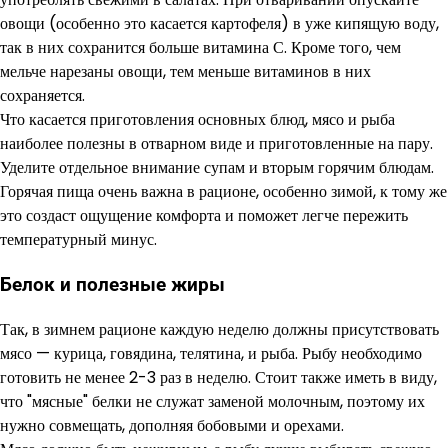
овощи (особенно это касается картофеля) в уже кипящую воду,
так в них сохранится больше витамина С. Кроме того, чем
мельче нарезаны овощи, тем меньше витаминов в них
сохраняется.
Что касается приготовления основных блюд, мясо и рыба
наиболее полезны в отварном виде и приготовленные на пару.
Уделите отдельное внимание супам и вторым горячим блюдам.
Горячая пища очень важна в рационе, особенно зимой, к тому же
это создаст ощущение комфорта и поможет легче пережить
температурный минус.
Белок и полезные жиры
Так, в зимнем рационе каждую неделю должны присутствовать
мясо — курица, говядина, телятина, и рыба. Рыбу необходимо
готовить не менее 2-3 раз в неделю. Стоит также иметь в виду,
что "мясные" белки не служат заменой молочным, поэтому их
нужно совмещать, дополняя бобовыми и орехами.