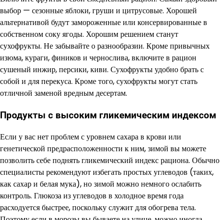
выбор — сезонные яблоки, груши и цитрусовые. Хорошей
альтернативой будут замороженные или консервированные в
собственном соку ягоды. Хорошим решением станут
сухофрукты. Не забывайте о разнообразии. Кроме привычных
изюма, кураги, фиников и чернослива, включите в рацион
сушеный инжир, персики, киви. Сухофрукты удобно брать с
собой и для перекуса. Кроме того, сухофрукты могут стать
отличной заменой вредным десертам.
Продукты с высоким гликемическим индексом
Если у вас нет проблем с уровнем сахара в крови или
генетической предрасположенности к ним, зимой вы можете
позволить себе поднять гликемический индекс рациона. Обычно
специалисты рекомендуют избегать простых углеводов (таких,
как сахар и белая мука), но зимой можно немного ослабить
контроль. Глюкоза из углеводов в холодное время года
расходуется быстрее, поскольку служит для обогрева тела.
Поэтому если в морозы вы бываете на улице, можно иногда