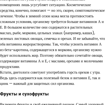
помещениях лишь усугубляет ситуацию. Косметические
средства, конечно, помогают — но это, скорее, симптоматическое
лечение. Чтобы в зимний сезон кожа могла противостоять
сложным условиям, организму требуется больше витаминов А и
Е. В большом количестве они содержатся в растительных
маслах, рыбе, моркови, цельных злаках (например, кашах),
зеленых листовых овощах, семечка и орехах. И не забывайте, что
оба витамина жирорастворимы. Так, чтобы усвоить витамин А
из бета-каротина, содержащегося в моркови, организму нужно
будет использовать жир. Поэтому обязательно сочетайте овощи,
содержащие витамины А и Е, с маслами, орехами и молочными
продуктами.
Кстати, диетологи советуют употреблять горсть орехов с утра.
Ведь здесь содержится как полезный белок и витамин Е, так и
цинк — важный для защитных сил организма.
Фрукты и сухофрукты
Включите фрукты в свой ежедневный рацион. Самый здоровый