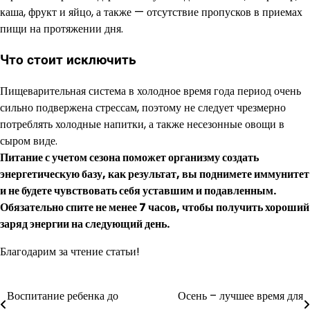
каша, фрукт и яйцо, а также — отсутствие пропусков в приемах
пищи на протяжении дня.
Что стоит исключить
Пищеварительная система в холодное время года период очень
сильно подвержена стрессам, поэтому не следует чрезмерно
потреблять холодные напитки, а также несезонные овощи в
сыром виде.
Питание с учетом сезона поможет организму создать
энергетическую базу, как результат, вы поднимете иммунитет
и не будете чувствовать себя уставшим и подавленным.
Обязательно спите не менее 7 часов, чтобы получить хороший
заряд энергии на следующий день.
Благодарим за чтение статьи!
Воспитание ребенка до
Осень – лучшее время для
Навигация