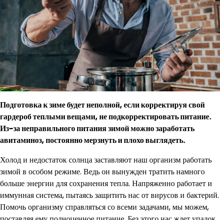
Подготовка к зиме будет неполной, если корректируя свой
гардероб теплыми вещами, не подкорректировать питание.
Из-за неправильного питания зимой можно заработать
авитаминоз, постоянно мерзнуть и плохо выглядеть.
Холод и недостаток солнца заставляют наш организм работать
зимой в особом режиме. Ведь он вынужден тратить намного
больше энергии для сохранения тепла. Напряженно работает и
иммунная система, пытаясь защитить нас от вирусов и бактерий.
Помочь организму справляться со всеми задачами, мы можем,
поставляя ему полноценное питание. Без этого нас ждет упадок