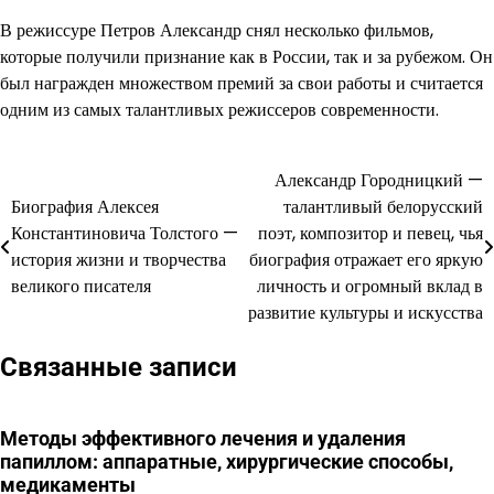
В режиссуре Петров Александр снял несколько фильмов,
которые получили признание как в России, так и за рубежом. Он
был награжден множеством премий за свои работы и считается
одним из самых талантливых режиссеров современности.
Александр Городницкий —
Навигация
Биография Алексея
талантливый белорусский
по
Константиновича Толстого —
поэт, композитор и певец, чья
история жизни и творчества
биография отражает его яркую
записям
великого писателя
личность и огромный вклад в
развитие культуры и искусства
Связанные записи
Методы эффективного лечения и удаления
папиллом: аппаратные, хирургические способы,
медикаменты