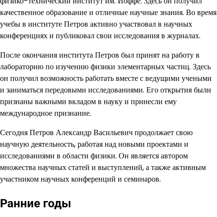
физико-технический институт им. Иоффе. Здесь он получил
качественное образование и отличные научные знания. Во время
учебы в институте Петров активно участвовал в научных
конференциях и публиковал свои исследования в журналах.
После окончания института Петров был принят на работу в
лабораторию по изучению физики элементарных частиц. Здесь
он получил возможность работать вместе с ведущими учеными
и заниматься передовыми исследованиями. Его открытия были
признаны важными вкладом в науку и принесли ему
международное признание.
Сегодня Петров Александр Васильевич продолжает свою
научную деятельность, работая над новыми проектами и
исследованиями в области физики. Он является автором
множества научных статей и выступлений, а также активным
участником научных конференций и семинаров.
Ранние годы