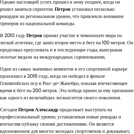
Однако настоящий успех пришел к нему позднее, когда он
решил заняться спринтом.
Петров
установил несколько
рекордов на региональном уровне, что привлекло внимание
тренеров из национальной команды.
В 2010 году
Петров
принял участие в чемпионате мира по
легкой атлетике, где занял второе место в беге на 100 метров. Он
продолжал преуспевать и в последующие годы, выигрывая
золотые медали на международных соревнованиях.
Один из самых значимых моментов в его спортивной карьере
произошел в 2016 году, когда он победил в финале
Олимпийских игр в Рио-де-Жанейро, показав впечатляющее
время в беге на 200 метров. Эта победа принесла ему признание
как одного из величайших легкоатлетов своего поколения.
Сегодня
Петров Александр
продолжает выступать на
профессиональный уровне, устанавливая новые рекорды и
впечатляя публику своими достижениями. Он является
вдохновением для многих молодых спортсменов и доказывает,