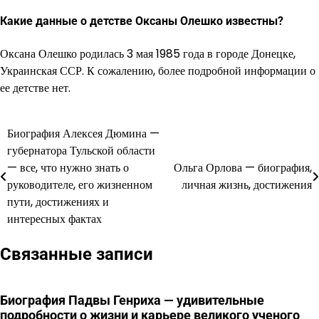
Какие данные о детстве Оксаны Олешко известны?
Оксана Олешко родилась 3 мая 1985 года в городе Донецке,
Украинская ССР. К сожалению, более подробной информации о
ее детстве нет.
Биография Алексея Дюмина —
Навигация
губернатора Тульской области
по
— все, что нужно знать о
Ольга Орлова — биография,
руководителе, его жизненном
личная жизнь, достижения
записям
пути, достижениях и
интересных фактах
Связанные записи
Биография Падвы Генриха — удивительные
подробности о жизни и карьере великого ученого