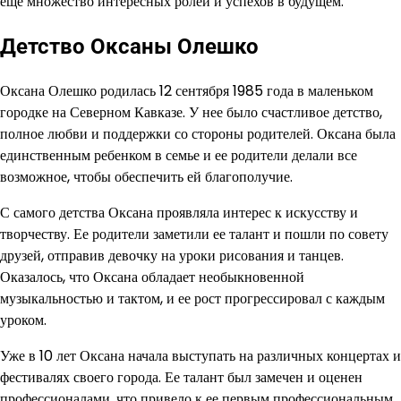
еще множество интересных ролей и успехов в будущем.
Детство Оксаны Олешко
Оксана Олешко родилась 12 сентября 1985 года в маленьком
городке на Северном Кавказе. У нее было счастливое детство,
полное любви и поддержки со стороны родителей. Оксана была
единственным ребенком в семье и ее родители делали все
возможное, чтобы обеспечить ей благополучие.
С самого детства Оксана проявляла интерес к искусству и
творчеству. Ее родители заметили ее талант и пошли по совету
друзей, отправив девочку на уроки рисования и танцев.
Оказалось, что Оксана обладает необыкновенной
музыкальностью и тактом, и ее рост прогрессировал с каждым
уроком.
Уже в 10 лет Оксана начала выступать на различных концертах и
фестивалях своего города. Ее талант был замечен и оценен
профессионалами, что привело к ее первым профессиональным