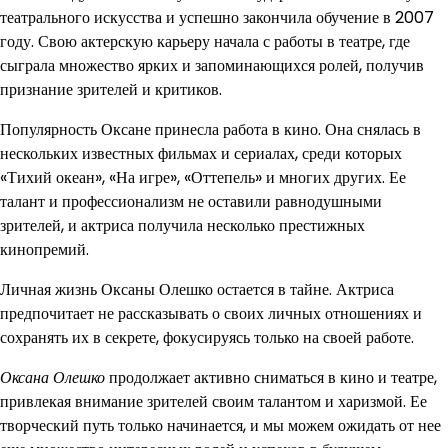
театрального искусства и успешно закончила обучение в 2007
году. Свою актерскую карьеру начала с работы в театре, где
сыграла множество ярких и запоминающихся ролей, получив
признание зрителей и критиков.
Популярность Оксане принесла работа в кино. Она снялась в
нескольких известных фильмах и сериалах, среди которых
«Тихий океан», «На игре», «Оттепель» и многих других. Ее
талант и профессионализм не оставили равнодушными
зрителей, и актриса получила несколько престижных
кинопремий.
Личная жизнь Оксаны Олешко остается в тайне. Актриса
предпочитает не рассказывать о своих личных отношениях и
сохранять их в секрете, фокусируясь только на своей работе.
Оксана Олешко
продолжает активно сниматься в кино и театре,
привлекая внимание зрителей своим талантом и харизмой. Ее
творческий путь только начинается, и мы можем ожидать от нее