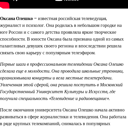
Оксана Олешко
– известная российская телеведущая,
журналист и психолог. Она родилась в небольшом городке на
юге России и с самого детства проявляла яркие творческие
способности. В юности Оксана была признана одной из самых
талантливых девушек своего региона и впоследствии решила
связать свою карьеру с популярным телеэфиром.
Первые шаги в профессиональном телевидении Оксана Олешко
сделала еще в молодости. Она проводила школьные утренники,
организовывала концерты и вела местные телепередачи.
Увлеченная этой сферой, она решила поступить в Московский
Государственный Университет Культуры и Искусств, где
получила специальность «Телевидение и радиовещание».
После окончания университета Оксана Олешко начала активно
развиваться в сфере журналистики и телевидения. Она работала
в ряде крупных телекомпаний, снималась в популярных