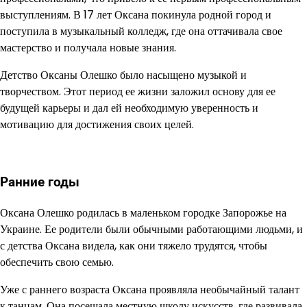
выступлениям. В 17 лет Оксана покинула родной город и
поступила в музыкальный колледж, где она оттачивала свое
мастерство и получала новые знания.
Детство Оксаны Олешко было насыщено музыкой и
творчеством. Этот период ее жизни заложил основу для ее
будущей карьеры и дал ей необходимую уверенность и
мотивацию для достижения своих целей.
Ранние годы
Оксана Олешко родилась в маленьком городке Запорожье на
Украине. Ее родители были обычными работающими людьми, и
с детства Оксана видела, как они тяжело трудятся, чтобы
обеспечить свою семью.
Уже с раннего возраста Оксана проявляла необычайный талант
к танцам. Она посещала местную школу искусств, где развивала