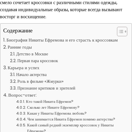
смело сочетает кроссовки с различными стилями одежды,
создавая индивидуальные образы, которые всегда вызывают
восторг и восхищение.
Содержание
Биография Никиты Ефремова и его страсть к кроссовкам
Ранние годы
Детство в Москве
Первая пара кроссовок
Карьера и успех
Начало актерства
Роль в фильме «Жмурки»
Признание критиков и зрителей
Вопрос-ответ:
Кто такой Никита Ефремов?
Сколько лет Никите Ефремову?
Какая у Никиты Ефремова любовь?
Чем занимается Никита Ефремов помимо актерства?
Какой самый редкий экземпляр кроссовок у Никиты
Ефремова?