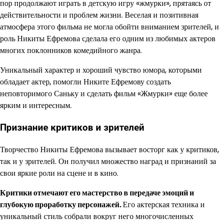
пор продолжают играть в детскую игру «жмурки», прятаясь от
действительности и проблем жизни. Веселая и позитивная
атмосфера этого фильма не могла обойти вниманием зрителей, и
роль Никиты Ефремова сделала его одним из любимых актеров
многих поклонников комедийного жанра.
Уникальный характер и хороший чувство юмора, которыми
обладает актер, помогли Никите Ефремову создать
неповторимого Саньку и сделать фильм «Жмурки» еще более
ярким и интересным.
Признание критиков и зрителей
Творчество Никиты Ефремова вызывает восторг как у критиков,
так и у зрителей. Он получил множество наград и признаний за
свои яркие роли на сцене и в кино.
Критики отмечают его мастерство в передаче эмоций и
глубокую проработку персонажей.
Его актерская техника и
уникальный стиль собрали вокруг него многочисленных