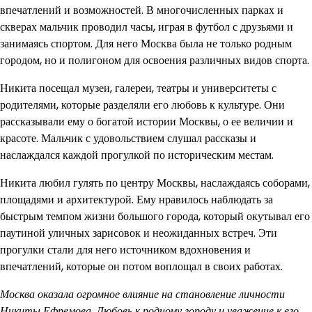
впечатлений и возможностей. В многочисленных парках и
скверах мальчик проводил часы, играя в футбол с друзьями и
занимаясь спортом. Для него Москва была не только родным
городом, но и полигоном для освоения различных видов спорта.
Никита посещал музеи, галереи, театры и университеты с
родителями, которые разделяли его любовь к культуре. Они
рассказывали ему о богатой истории Москвы, о ее величии и
красоте. Мальчик с удовольствием слушал рассказы и
наслаждался каждой прогулкой по историческим местам.
Никита любил гулять по центру Москвы, наслаждаясь соборами,
площадями и архитектурой. Ему нравилось наблюдать за
быстрым темпом жизни большого города, который окутывал его
паутиной уличных зарисовок и неожиданных встреч. Эти
прогулки стали для него источником вдохновения и
впечатлений, которые он потом воплощал в своих работах.
Москва оказала огромное влияние на становление личности
Никиты Ефремова. Любовь к родному городу и уважение к его