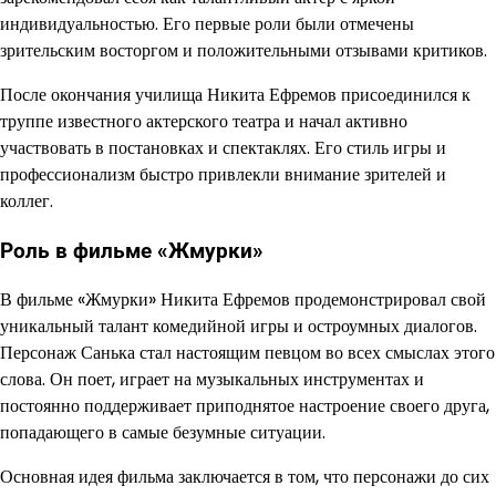
индивидуальностью. Его первые роли были отмечены
зрительским восторгом и положительными отзывами критиков.
После окончания училища Никита Ефремов присоединился к
труппе известного актерского театра и начал активно
участвовать в постановках и спектаклях. Его стиль игры и
профессионализм быстро привлекли внимание зрителей и
коллег.
Роль в фильме «Жмурки»
В фильме «Жмурки» Никита Ефремов продемонстрировал свой
уникальный талант комедийной игры и остроумных диалогов.
Персонаж Санька стал настоящим певцом во всех смыслах этого
слова. Он поет, играет на музыкальных инструментах и
постоянно поддерживает приподнятое настроение своего друга,
попадающего в самые безумные ситуации.
Основная идея фильма заключается в том, что персонажи до сих