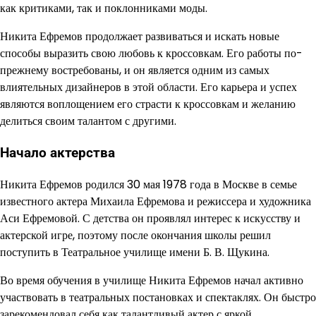
как критиками, так и поклонниками моды.
Никита Ефремов продолжает развиваться и искать новые
способы выразить свою любовь к кроссовкам. Его работы по-
прежнему востребованы, и он является одним из самых
влиятельных дизайнеров в этой области. Его карьера и успех
являются воплощением его страсти к кроссовкам и желанию
делиться своим талантом с другими.
Начало актерства
Никита Ефремов родился 30 мая 1978 года в Москве в семье
известного актера Михаила Ефремова и режиссера и художника
Аси Ефремовой. С детства он проявлял интерес к искусству и
актерской игре, поэтому после окончания школы решил
поступить в Театральное училище имени Б. В. Щукина.
Во время обучения в училище Никита Ефремов начал активно
участвовать в театральных постановках и спектаклях. Он быстро
зарекомендовал себя как талантливый актер с яркой