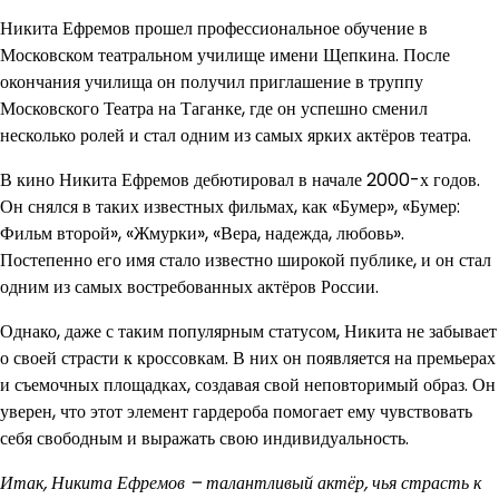
Никита Ефремов прошел профессиональное обучение в
Московском театральном училище имени Щепкина. После
окончания училища он получил приглашение в труппу
Московского Театра на Таганке, где он успешно сменил
несколько ролей и стал одним из самых ярких актёров театра.
В кино Никита Ефремов дебютировал в начале 2000-х годов.
Он снялся в таких известных фильмах, как «Бумер», «Бумер:
Фильм второй», «Жмурки», «Вера, надежда, любовь».
Постепенно его имя стало известно широкой публике, и он стал
одним из самых востребованных актёров России.
Однако, даже с таким популярным статусом, Никита не забывает
о своей страсти к кроссовкам. В них он появляется на премьерах
и съемочных площадках, создавая свой неповторимый образ. Он
уверен, что этот элемент гардероба помогает ему чувствовать
себя свободным и выражать свою индивидуальность.
Итак, Никита Ефремов – талантливый актёр, чья страсть к