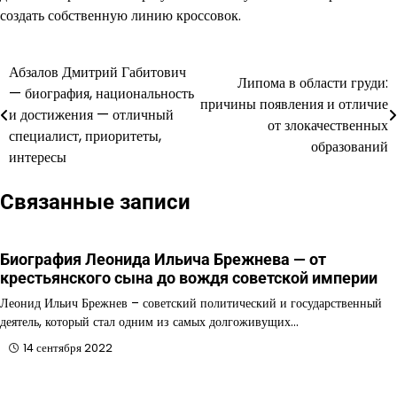
создать собственную линию кроссовок.
Абзалов Дмитрий Габитович
Навигация
Липома в области груди:
— биография, национальность
причины появления и отличие
по
и достижения — отличный
от злокачественных
специалист, приоритеты,
записям
образований
интересы
Связанные записи
Биография Леонида Ильича Брежнева — от
крестьянского сына до вождя советской империи
Леонид Ильич Брежнев – советский политический и государственный
деятель, который стал одним из самых долгоживущих…
14 сентября 2022