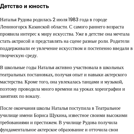
Детство и юность
Наталья Рудова родилась 2 июля 1983 года в городе
Лениногорск Казанской области. С самого раннего возраста
проявила интерес к миру искусства. Уже в детстве она мечтала
стать актрисой и представлять на сцене разные роли. Родители
поддерживали ее увлечение искусством и постепенно введали в
творческую среду.
В школьные годы Наталья активно участвовала в школьных
театральных постановках, получая опыт и навыки актерского
мастерства. Кроме того, она увлекалась танцами и музыкой,
поэтому проводила много времени на уроках хореографии и
занятиях по вокалу.
После окончания школы Наталья поступила в Театральное
училище имени Бориса Щукина, известное своими высокими
требованиями и престижем. В училище Рудова получила
фундаментальное актерское образование и отточила свои