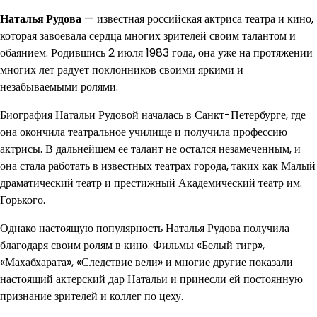
Наталья Рудова
— известная российская актриса театра и кино,
которая завоевала сердца многих зрителей своим талантом и
обаянием. Родившись 2 июля 1983 года, она уже на протяжении
многих лет радует поклонников своими яркими и
незабываемыми ролями.
Биография Натальи Рудовой началась в Санкт-Петербурге, где
она окончила театральное училище и получила профессию
актрисы. В дальнейшем ее талант не остался незамеченным, и
она стала работать в известных театрах города, таких как Малый
драматический театр и престижный Академический театр им.
Горького.
Однако настоящую популярность Наталья Рудова получила
благодаря своим ролям в кино. Фильмы «Белый тигр»,
«Махабхарата», «Следствие вели» и многие другие показали
настоящий актерский дар Натальи и принесли ей постоянную
признание зрителей и коллег по цеху.