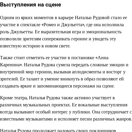
Выступления на сцене
Одним из ярких моментов в карьере Натальи Рудовой стало ее
участие в спектакле «Ромео и Джульетта», где она исполнила
роль Джульетты. Ее выразительная игра и эмоциональность
позволили зрителям сопереживать героине и увидеть эту
известную историю в новом свете.
Также стоит отметить ее участие в постановке «Анна
Каренина». Наталья Рудова сумела передать сложные эмоции и
внутренний мир героини, вызывая аплодисменты и восторг у
зрителей. Ее талант и умение вникнуть в образ позволяют ей
создавать яркие и запоминающиеся персонажи на сцене.
Кроме театра, Наталья Рудова также активно участвует в
различных музыкальных проектах. Ее вокальные выступления
всегда вызывают особый интерес у публики. Она сотрудничает с
известными музыкантами и исполняет песни различных жанров.
Наталья Рудова продолжает радовать своих поклонников