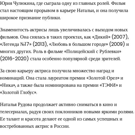
Юрия Чулюкина, где сыграла одну из главных ролей. Фильм
стал настоящим прорывом в карьере Натальи, и она получила
широкое признание публики.
Знаменитость актрисы лишь увеличивалась с выходом новых
фильмов. Она снялась в таких проектах, как «Дикий» (2007),
«Легенда №17» (2013), «Любовь в большом городе» (2009) и
многих других. Роль в фильме «Полицейский с Рублевки»
(2016-2020) стала особенно популярной среди зрителей.
За свою карьеру актриса получила множество наград и
номинаций. Она стала лауреатом премии «Золотой Орел» и
«Ника», а также была номинирована на премии «ТЭФИ» и
«Золотой Глобус».
Наталья Рудова продолжает активно сниматься в кино и
телесериалах, радуя своих поклонников новыми яркими ролями.
Ее талант и красота делают ее одной из самых успешных и
востребованных актрис в России.