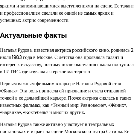
яркими и запоминающимися выступлениями на сцене. Ее талант
и профессионализм сделали ее одной из самых ярких и
успешных актрис современности.
Актуальные факты
Наталья Рудова, известная актриса российского кино, родилась 2
июля 1983 года в Москве. С детства она проявляла талант и
интерес к искусству, поэтому после окончания школы поступила
в ГИТИС, где изучала актерское мастерство.
Первым важным фильмом в карьере Натальи Рудовой стал
«Живая». Эта роль принесла ей признание и стала отправной
точкой в ее дальнейшей карьере. Позже актриса снялась в таких
известных фильмах, как «Темный мир: Равновесие», «Жених»,
«Барвиха», «Коктебель» и многих других.
Наталья Рудова также активно участвует в театральных
постановках и играет на сцене Московского театра Сатиры. Ее