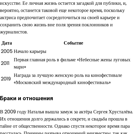
искусстве. Ее личная жизнь остается загадкой для публики, и,
вероятно, останется таковой еще некоторое время, поскольку
актриса предпочитает сосредоточиться на своей карьере и
сохранить свою жизнь вне поля зрения поклонников и
журналистов.
Дата
Событие
2005
Начало карьеры
Первая главная роль в фильме «Небесные жены луговых
2011
мари»
Награда за лучшую женскую роль на кинофестивале
2019
«Московский международный кинофестиваль»
Браки и отношения
В 2009 году Наталья вышла замуж за актёра Сергея Хрусталёва.
Их отношения долго держались в секрете, и свадьба прошла в
тайне от общественности. Однако спустя некоторое время пара
рассталась. Причины разрыва отношений неизвестны, так как