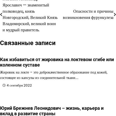
Навигация
Ярославич — знаменитый
по
полководец, князь
Опасности и причины
Новгородский, Великий Князь
возникновения фурункулеза
записям
Владимирский, великий воин
и мудрый правитель.
Связанные записи
Как избавиться от жировика на локтевом сгибе или
коленном суставе
Жировик на локте – это доброкачественное образование под кожей,
состоящее из капсулы из соединительной ткани.…
4 сентября 2022
Юрий Брежнев Леонидович – жизнь, карьера и
вклад в развитие страны