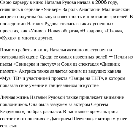
Свою карьеру в кино Наталья Рудова начала в 2006 году,
снявшись в сериале «Универ». За роль Анастасии Малиновской
актриса получила большую известность и признание зрителей. В
последствии Наталья Рудова снялась в таких успешных
проектах, как «Универ. Новая общага», «6 кадров», «Школа»,
«Кухня» и многих других.
Помимо работы в кино, Наталья активно выступает на
театральной сцене. Среди ее самых известных ролей — Нелли из
пьесы «Свинарка и пастух» и Соня из спектакля «Дневник
памяти». Актриса также является одним из ведущих канала
«Муз-ТВ» и участницей проекта «Танцы на ТНТ», в котором
показала свое умение в танцевальном искусстве.
Личная жизнь Натальи Рудовой также привлекает внимание
поклонников. Она была замужем за актером Сергеем
Безруковым, но брак распался. В настоящее время актриса
состоит в отношениях с Дмитрием Шевченко, с которым у нее
есть сын.