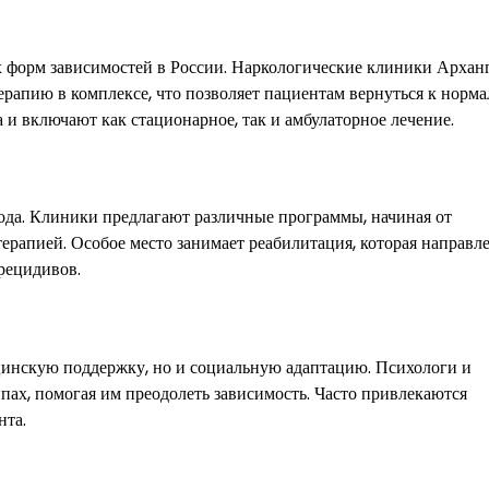
х форм зависимостей в России. Наркологические клиники Архан
рапию в комплексе, что позволяет пациентам вернуться к норм
и включают как стационарное, так и амбулаторное лечение.
ода. Клиники предлагают различные программы, начиная от
рапией. Особое место занимает реабилитация, которая направле
рецидивов.
инскую поддержку, но и социальную адаптацию. Психологи и
пах, помогая им преодолеть зависимость. Часто привлекаются
нта.