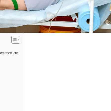
рхангельске