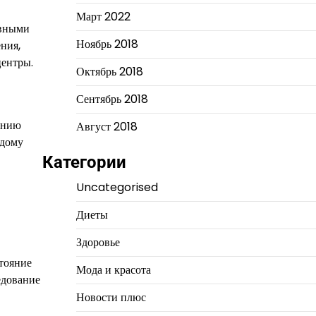
Март 2022
ивными
Ноябрь 2018
ния,
центры.
Октябрь 2018
Сентябрь 2018
ению
Август 2018
ждому
Категории
Uncategorised
Диеты
Здоровье
тояние
Мода и красота
едование
Новости плюс