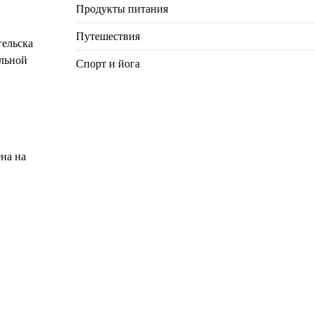
Продукты питания
Путешествия
гельска
альной
Спорт и йога
на на