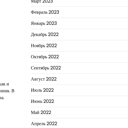
Март 2023
Февраль 2023
Январь 2023
Декабрь 2022
Ноябрь 2022
Октябрь 2022
Сентябрь 2022
Август 2022
как и
Июль 2022
иник. В
ва.
Июнь 2022
Май 2022
Апрель 2022