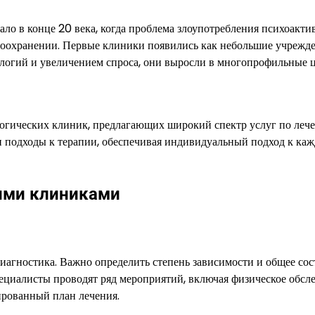
ало в конце 20 века, когда проблема злоупотребления психоакт
воохранении. Первые клиники появились как небольшие учрежде
логий и увеличением спроса, они выросли в многопрофильные 
логических клиник, предлагающих широкий спектр услуг по леч
и подходы к терапии, обеспечивая индивидуальный подход к ка
ими клиниками
иагностика. Важно определить степень зависимости и общее сос
ециалисты проводят ряд мероприятий, включая физическое обсл
ированный план лечения.