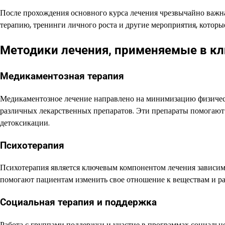
После прохождения основного курса лечения чрезвычайно важ
терапию, тренинги личного роста и другие мероприятия, котор
Методики лечения, применяемые в кл
Медикаментозная терапия
Медикаментозное лечение направлено на минимизацию физическ
различных лекарственных препаратов. Эти препараты помогают 
детоксикации.
Психотерапия
Психотерапия является ключевым компонентом лечения зависим
помогают пациентам изменить свое отношение к веществам и ра
Социальная терапия и поддержка
Работа с группами поддержки и участие в программах социальн