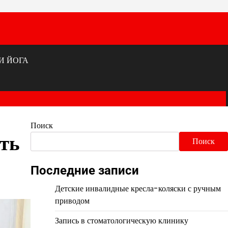
И ЙОГА
Поиск
уть
Поиск
Последние записи
Детские инвалидные кресла-коляски с ручным
приводом
Запись в стоматологическую клинику