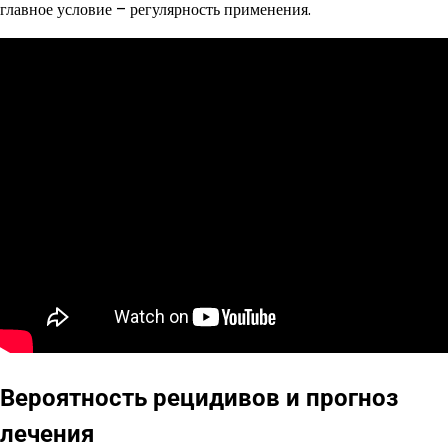
главное условие – регулярность применения.
Вероятность рецидивов и прогноз
лечения