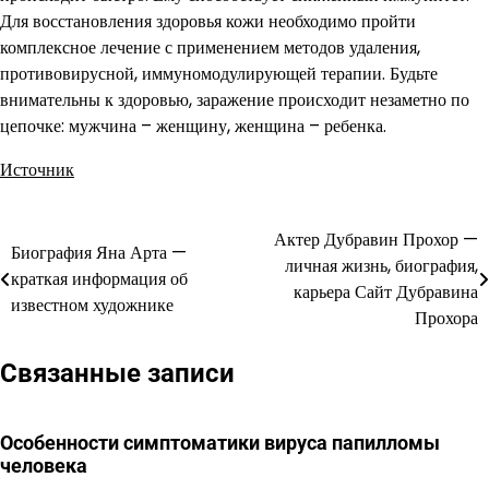
Для восстановления здоровья кожи необходимо пройти
комплексное лечение с применением методов удаления,
противовирусной, иммуномодулирующей терапии. Будьте
внимательны к здоровью, заражение происходит незаметно по
цепочке: мужчина – женщину, женщина – ребенка.
Источник
Актер Дубравин Прохор —
Навигация
Биография Яна Арта —
личная жизнь, биография,
краткая информация об
по
карьера Сайт Дубравина
известном художнике
Прохора
записям
Связанные записи
Особенности симптоматики вируса папилломы
человека