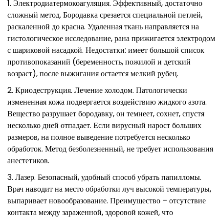
Электродиатермокоагуляция. Эффективный, достаточно
сложный метод. Бородавка срезается специальной петлей,
раскаленной до красна. Удаленная ткань направляется на
гистологическое исследование, рана прижигается электродом
с шариковой насадкой. Недостатки: имеет большой список
противопоказаний (беременность, пожилой и детский
возраст), после выжигания остается мелкий рубец.
Криодеструкция. Лечение холодом. Патологически
измененная кожа подвергается воздействию жидкого азота.
Вещество разрушает бородавку, он темнеет, сохнет, спустя
несколько дней отпадает. Если вирусный нарост больших
размеров, на полное выведение потребуется несколько
обработок. Метод безболезненный, не требует использования
анестетиков.
Лазер. Безопасный, удобный способ убрать папилломы.
Врач наводит на место обработки луч высокой температуры,
выпаривает новообразование. Преимущество – отсутствие
контакта между зараженной, здоровой кожей, что