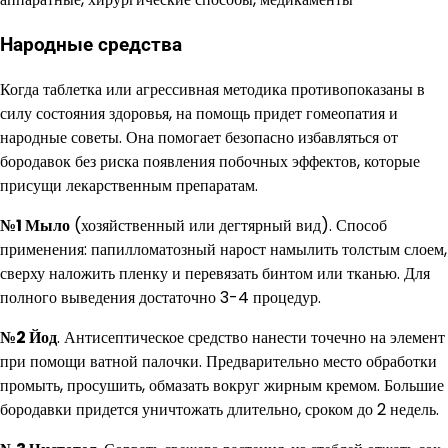
Народные средства
Когда таблетка или агрессивная методика противопоказаны в
силу состояния здоровья, на помощь придет гомеопатия и
народные советы. Она помогает безопасно избавляться от
бородавок без риска появления побочных эффектов, которые
присущи лекарственным препаратам.
№1 Мыло
(хозяйственный или дегтярный вид). Способ
применения: папилломатозный нарост намылить толстым слоем,
сверху наложить пленку и перевязать бинтом или тканью. Для
полного выведения достаточно 3-4 процедур.
№2 Йод
. Антисептическое средство нанести точечно на элемент
при помощи ватной палочки. Предварительно место обработки
промыть, просушить, обмазать вокруг жирным кремом. Большие
бородавки придется уничтожать длительно, сроком до 2 недель.