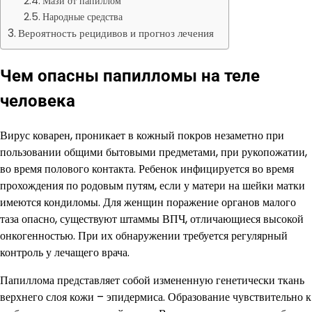
Мази от папиллом
Народные средства
Вероятность рецидивов и прогноз лечения
Чем опасны папилломы на теле
человека
Вирус коварен, проникает в кожный покров незаметно при
пользовании общими бытовыми предметами, при рукопожатии,
во время полового контакта. Ребенок инфицируется во время
прохождения по родовым путям, если у матери на шейки матки
имеются кондиломы. Для женщин поражение органов малого
таза опасно, существуют штаммы ВПЧ, отличающиеся высокой
онкогенностью. При их обнаружении требуется регулярный
контроль у лечащего врача.
Папиллома представляет собой измененную генетически ткань
верхнего слоя кожи – эпидермиса. Образование чувствительно к