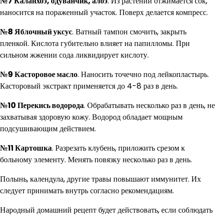
№7 Каланхоэ, одуванчик, алоэ
. Из растений отжимается сок,
наносится на пораженный участок. Поверх делается компресс.
№8 Яблочный уксус
. Ватный тампон смочить, закрыть
пленкой. Кислота губительно влияет на папилломы. При
сильном жжении сода ликвидирует кислоту.
№9 Касторовое масло
. Наносить точечно под лейкопластырь.
Касторовый экстракт применяется до 4-8 раз в день.
№10 Перекись водорода
. Обрабатывать несколько раз в день, не
захватывая здоровую кожу. Водород обладает мощным
подсушивающим действием.
№11 Картошка
. Разрезать клубень, приложить срезом к
больному элементу. Менять повязку несколько раз в день.
Полынь, календула, другие травы повышают иммунитет. Их
следует принимать внутрь согласно рекомендациям.
Народный домашний рецепт будет действовать, если соблюдать