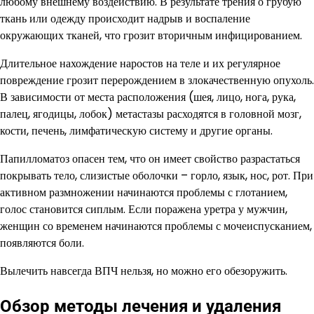
любому внешнему воздействию. В результате трения о грубую
ткань или одежду происходит надрыв и воспаление
окружающих тканей, что грозит вторичным инфицированием.
Длительное нахождение наростов на теле и их регулярное
повреждение грозит перерождением в злокачественную опухоль.
В зависимости от места расположения (шея, лицо, нога, рука,
палец, ягодицы, лобок) метастазы расходятся в головной мозг,
кости, печень, лимфатическую систему и другие органы.
Папилломатоз опасен тем, что он имеет свойство разрастаться
покрывать тело, слизистые оболочки – горло, язык, нос, рот. При
активном размножении начинаются проблемы с глотанием,
голос становится сиплым. Если поражена уретра у мужчин,
женщин со временем начинаются проблемы с мочеиспусканием,
появляются боли.
Вылечить навсегда ВПЧ нельзя, но можно его обезоружить.
Обзор методы лечения и удаления