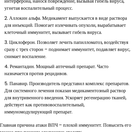
интерферона, нанося повреждение, вызывая гибель вируса,
угнетая воспалительный процесс.
Аллокин альфа. Медикамент выпускается в виде раствора
для инъекций. Помогает излечивать опухоли, вырабатывает
клеточный иммунитет, вызывает гибель вируса.
Циклоферон. Позволяет лечить папилломатоз, воздействуя
сразу с трех сторон – поднимает иммунитет, подавляет вирус,
снимает воспаление.
Ремантадин. Мощный аптечный препарат. Часто
назначается против рецидивов.
Панавир. Производитель представил комплекс препаратов.
Для системного лечения показан медикаментозный раствор
для внутривенного введения. Ускоряет регенерацию тканей,
действует как противовоспалительный,
иммуномодулирующий препарат.
Главная причина атаки ВПЧ – плохой иммунитет. Повысить его