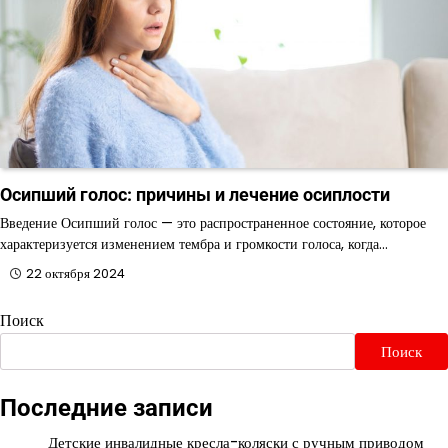
Осипший голос: причины и лечение осиплости
Введение Осипший голос — это распространенное состояние, которое
характеризуется изменением тембра и громкости голоса, когда…
22 октября 2024
Поиск
Поиск
Последние записи
Детские инвалидные кресла-коляски с ручным приводом