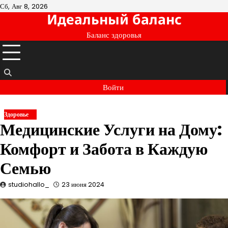
Перейти
Сб, Авг 8, 2026
Идеальный баланс
к
содержимому
Баланс здоровья
Войти
Здоровье
Медицинские Услуги на Дому:
Комфорт и Забота в Каждую
Семью
studiohallo_
23 июня 2024