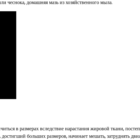
или чеснока, домашняя мазь из хозяйственного мыла.
читься в размерах вследствие нарастания жировой ткани, посте
т, достигший больших размеров, начинает мешать, затруднять дв