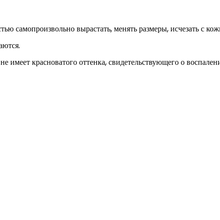
тью самопроизвольно вырастать, менять размеры, исчезать с кож
аются.
е имеет красноватого оттенка, свидетельствующего о воспалени