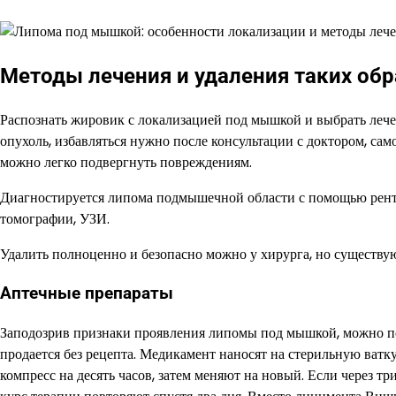
Методы лечения и удаления таких об
Распознать жировик с локализацией под мышкой и выбрать лече
опухоль, избавляться нужно после консультации с доктором, само
можно легко подвергнуть повреждениям.
Диагностируется липома подмышечной области с помощью рен
томографии, УЗИ.
Удалить полноценно и безопасно можно у хирурга, но существу
Аптечные препараты
Заподозрив признаки проявления липомы под мышкой, можно по
продается без рецепта. Медикамент наносят на стерильную ватк
компресс на десять часов, затем меняют на новый. Если через тр