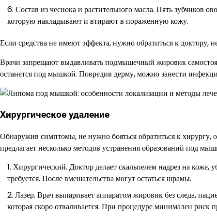
Состав из чеснока и растительного масла. Пять зубчиков ов
которую накладывают и втирают в пораженную кожу.
Если средства не имеют эффекта, нужно обратиться к доктору, 
Врачи запрещают выдавливать подмышечный жировик самостояте
останется под мышкой. Повредив дерму, можно занести инфекцию
Хирургическое удаление
Обнаружив симптомы, не нужно бояться обратиться к хирургу, 
предлагает несколько методов устранения образований под мыш
Хирургический. Доктор делает скальпелем надрез на коже, у
требуется. После вмешательства могут остаться шрамы.
Лазер. Врач выпаривает аппаратом жировик без следа, пацие
которая скоро отваливается. При процедуре минимален риск 