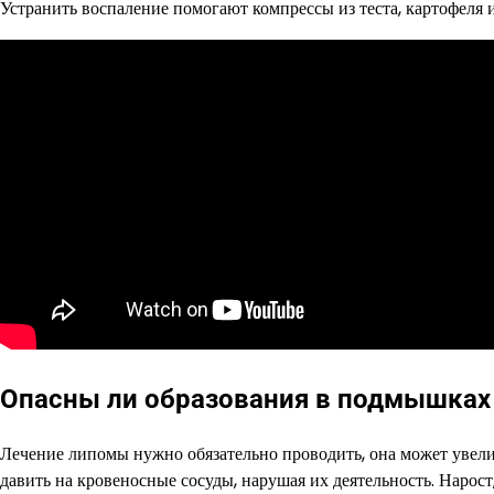
Устранить воспаление помогают компрессы из теста, картофеля 
Опасны ли образования в подмышках
Лечение липомы нужно обязательно проводить, она может увели
давить на кровеносные сосуды, нарушая их деятельность. Нарос