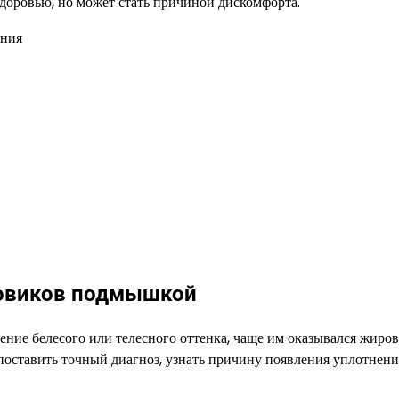
здоровью, но может стать причиной дискомфорта.
овиков подмышкой
ние белесого или телесного оттенка, чаще им оказывался жиров
 поставить точный диагноз, узнать причину появления уплотнени