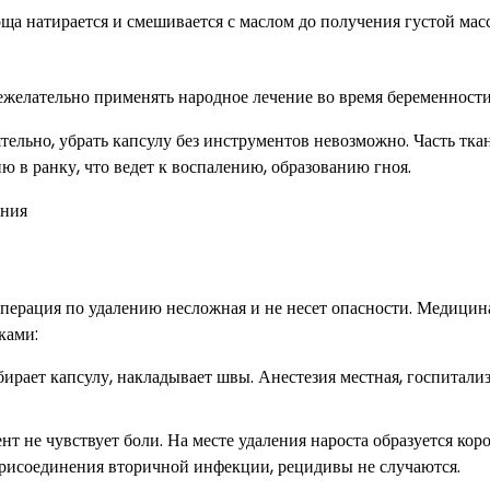
оща натирается и смешивается с маслом до получения густой мас
нежелательно применять народное лечение во время беременности
льно, убрать капсулу без инструментов невозможно. Часть тка
 в ранку, что ведет к воспалению, образованию гноя.
операция по удалению несложная и не несет опасности. Медицин
ками:
бирает капсулу, накладывает швы. Анестезия местная, госпитали
нт не чувствует боли. На месте удаления нароста образуется коро
присоединения вторичной инфекции, рецидивы не случаются.