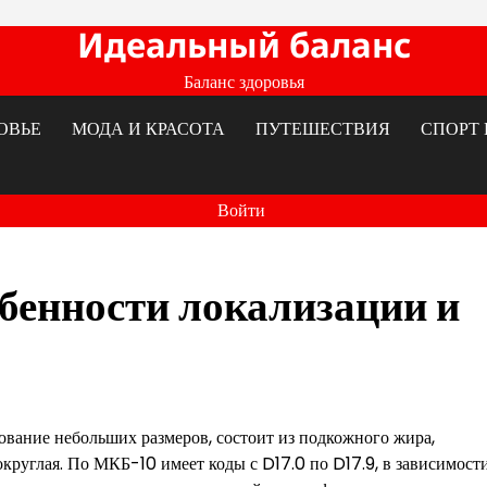
Идеальный баланс
Баланс здоровья
ОВЬЕ
МОДА И КРАСОТА
ПУТЕШЕСТВИЯ
СПОРТ 
Войти
бенности локализации и
вание небольших размеров, состоит из подкожного жира,
круглая. По МКБ-10 имеет коды с D17.0 по D17.9, в зависимости