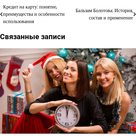
Кредит на карту: понятие,
Навигация
Бальзам Болотова: История,
преимущества и особенности
состав и применение
по
использования
записям
Связанные записи