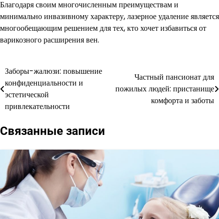
Благодаря своим многочисленным преимуществам и
минимально инвазивному характеру, лазерное удаление является
многообещающим решением для тех, кто хочет избавиться от
варикозного расширения вен.
Заборы-жалюзи: повышение
Навигация
Частный пансионат для
конфиденциальности и
пожилых людей: пристанище
по
эстетической
комфорта и заботы
привлекательности
записям
Связанные записи