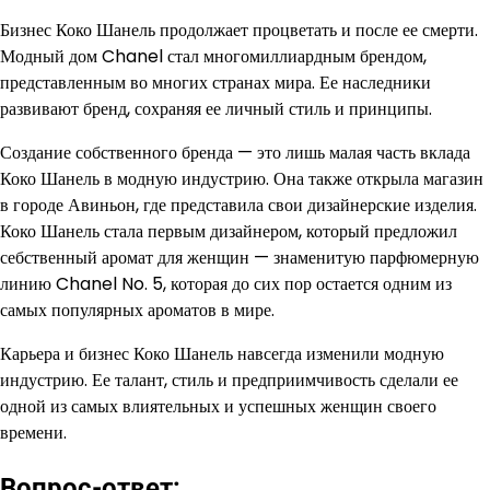
Бизнес Коко Шанель продолжает процветать и после ее смерти.
Модный дом Chanel стал многомиллиардным брендом,
представленным во многих странах мира. Ее наследники
развивают бренд, сохраняя ее личный стиль и принципы.
Создание собственного бренда — это лишь малая часть вклада
Коко Шанель в модную индустрию. Она также открыла магазин
в городе Авиньон, где представила свои дизайнерские изделия.
Коко Шанель стала первым дизайнером, который предложил
себственный аромат для женщин — знаменитую парфюмерную
линию Chanel No. 5, которая до сих пор остается одним из
самых популярных ароматов в мире.
Карьера и бизнес Коко Шанель навсегда изменили модную
индустрию. Ее талант, стиль и предприимчивость сделали ее
одной из самых влиятельных и успешных женщин своего
времени.
Вопрос-ответ: