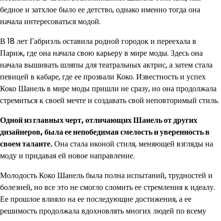
бедное и затхлое было ее детство, однако именно тогда она
начала интересоваться модой.
В 18 лет Габриэль оставила родной городок и переехала в
Париж, где она начала свою карьеру в мире моды. Здесь она
начала вышивать шляпы для театральных актрис, а затем стала
певицей в кабаре, где ее прозвали Коко. Известность и успех
Коко Шанель в мире моды пришли не сразу, но она продолжала
стремиться к своей мечте и создавать свой неповторимый стиль.
Одной из главных черт, отличающих Шанель от других
дизайнеров, была ее непобедимая смелость и уверенность в
своем таланте.
Она стала иконой стиля, меняющей взгляды на
моду и придавая ей новое направление.
Молодость Коко Шанель была полна испытаний, трудностей и
болезней, но все это не смогло сломить ее стремления к идеалу.
Ее прошлое влияло на ее последующие достижения, а ее
решимость продолжала вдохновлять многих людей по всему