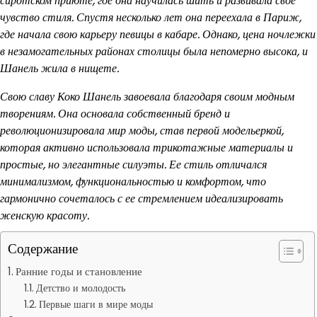
сиротском приюте, где она научилась шить и развивала свое
чувство стиля. Спустя несколько лет она переехала в Париж,
где начала свою карьеру певицы в кабаре. Однако, цена ночлежки
в незамогательных районах столицы была непомерно высока, и
Шанель жила в нищете.
Свою славу Коко Шанель завоевала благодаря своим модным
творениям. Она основала собственный бренд и
революционизировала мир моды, став первой модельеркой,
которая активно использовала трикотажные материалы и
простые, но элегантные силуэты. Ее стиль отличался
минимализмом, функциональностью и комфортом, что
гармонично сочеталось с ее стремлением идеализировать
женскую красоту.
Содержание
Ранние годы и становление
Детство и молодость
Первые шаги в мире моды