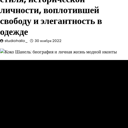
личности, воплотившей
свободу и элегантность в
одежде
studiohallo_
30 ноября 2022