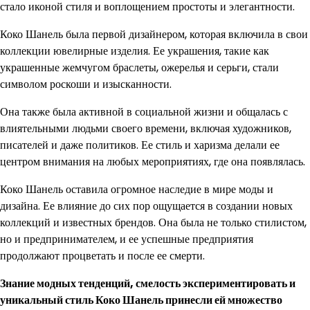
стало иконой стиля и воплощением простоты и элегантности.
Коко Шанель была первой дизайнером, которая включила в свои
коллекции ювелирные изделия. Ее украшения, такие как
украшенные жемчугом браслеты, ожерелья и серьги, стали
символом роскоши и изысканности.
Она также была активной в социальной жизни и общалась с
влиятельными людьми своего времени, включая художников,
писателей и даже политиков. Ее стиль и харизма делали ее
центром внимания на любых мероприятиях, где она появлялась.
Коко Шанель оставила огромное наследие в мире моды и
дизайна. Ее влияние до сих пор ощущается в создании новых
коллекций и известных брендов. Она была не только стилистом,
но и предпринимателем, и ее успешные предприятия
продолжают процветать и после ее смерти.
Знание модных тенденций, смелость экспериментировать и
уникальный стиль Коко Шанель принесли ей множество