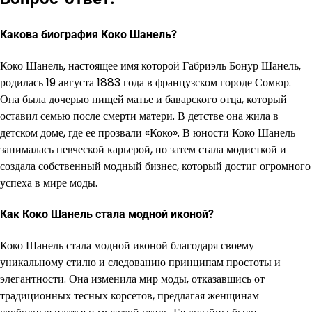
Какова биография Коко Шанель?
Коко Шанель, настоящее имя которой Габриэль Бонур Шанель,
родилась 19 августа 1883 года в французском городе Сомюр.
Она была дочерью нищей матье и баварского отца, который
оставил семью после смерти матери. В детстве она жила в
детском доме, где ее прозвали «Коко». В юности Коко Шанель
занималась певческой карьерой, но затем стала модисткой и
создала собственный модный бизнес, который достиг огромного
успеха в мире моды.
Как Коко Шанель стала модной иконой?
Коко Шанель стала модной иконой благодаря своему
уникальному стилю и следованию принципам простоты и
элегантности. Она изменила мир моды, отказавшись от
традиционных тесных корсетов, предлагая женщинам