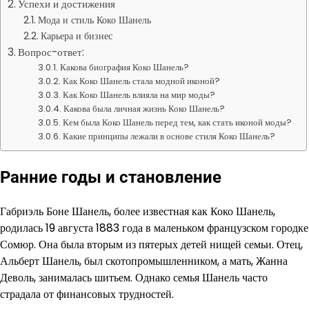
Успехи и достижения
Мода и стиль Коко Шанель
Карьера и бизнес
Вопрос-ответ:
Какова биография Коко Шанель?
Как Коко Шанель стала модной иконой?
Как Коко Шанель влияла на мир моды?
Какова была личная жизнь Коко Шанель?
Кем была Коко Шанель перед тем, как стать иконой моды?
Какие принципы лежали в основе стиля Коко Шанель?
Ранние годы и становление
Габриэль Боне Шанель, более известная как Коко Шанель,
родилась 19 августа 1883 года в маленьком французском городке
Сомюр. Она была вторым из пятерых детей нищей семьи. Отец,
Альберт Шанель, был скотопромышленником, а мать, Жанна
Деволь, занималась шитьем. Однако семья Шанель часто
страдала от финансовых трудностей.