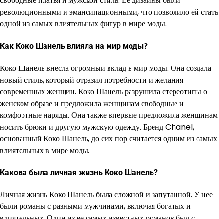
свободные платья и мужской стиль. Ее дизайны были
революционными и эмансипационными, что позволило ей стать
одной из самых влиятельных фигур в мире моды.
Как Коко Шанель влияла на мир моды?
Коко Шанель внесла огромный вклад в мир моды. Она создала
новый стиль, который отразил потребности и желания
современных женщин. Коко Шанель разрушила стереотипы о
женском образе и предложила женщинам свободные и
комфортные наряды. Она также впервые предложила женщинам
носить брюки и другую мужскую одежду. Бренд Chanel,
основанный Коко Шанель, до сих пор считается одним из самых
влиятельных в мире моды.
Какова была личная жизнь Коко Шанель?
Личная жизнь Коко Шанель была сложной и запутанной. У нее
были романы с разными мужчинами, включая богатых и
влиятельных. Один из ее самых известных романов был с