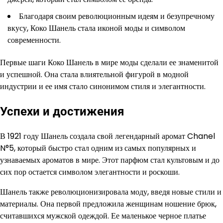
Благодаря своим революционным идеям и безупречному
вкусу, Коко Шанель стала иконой моды и символом
современности.
Первые шаги Коко Шанель в мире моды сделали ее знаменитой
и успешной. Она стала влиятельной фигурой в модной
индустрии и ее имя стало синонимом стиля и элегантности.
Успехи и достижения
В 1921 году Шанель создала свой легендарный аромат Chanel
N°5, который быстро стал одним из самых популярных и
узнаваемых ароматов в мире. Этот парфюм стал культовым и до
сих пор остается символом элегантности и роскоши.
Шанель также революционизировала моду, введя новые стили и
материалы. Она первой предложила женщинам ношение брюк,
считавшихся мужской одеждой. Ее маленькое черное платье