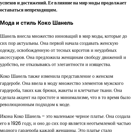
успехов и достижений. Ее влияние на мир моды продолжает
оставаться непреходящим.
Мода и стиль Коко Шанель
Шанель внесла множество инноваций в мир моды, которые до
сих пор актуальны. Она первой начала создавать женскую
одежду, освобожденную от тесных корсетов и неудобных
аксессуаров. Она предложила женщинам свободу движений и
удобство, не отказываясь от элегантности и изящества.
Коко Шанель также изменила представление о женском
гардеробе. Она ввела в моду множество элементов мужского
гардероба, таких как брюки, жакеты и клетчатые ткани. Она
сделала акцент на простоте и минимализме, что в то время было
революционным подходом к моде.
Икона Коко Шанель – это маленькое черное платье. Она создала
его в 1926 году, и оно до сих пор является неотъемлемой частью
модного гардероба каждой женщины. Это платье стало