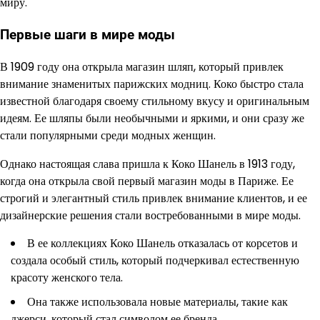
миру.
Первые шаги в мире моды
В 1909 году она открыла магазин шляп, который привлек
внимание знаменитых парижских модниц. Коко быстро стала
известной благодаря своему стильному вкусу и оригинальным
идеям. Ее шляпы были необычными и яркими, и они сразу же
стали популярными среди модных женщин.
Однако настоящая слава пришла к Коко Шанель в 1913 году,
когда она открыла свой первый магазин моды в Париже. Ее
строгий и элегантный стиль привлек внимание клиентов, и ее
дизайнерские решения стали востребованными в мире моды.
В ее коллекциях Коко Шанель отказалась от корсетов и
создала особый стиль, который подчеркивал естественную
красоту женского тела.
Она также использовала новые материалы, такие как
джерси, который стал символом ее бренда.