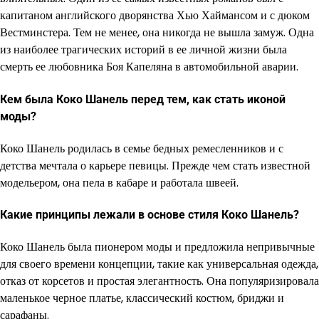
капитаном английского дворянства Хью Хаймансом и с дюком
Вестминстера. Тем не менее, она никогда не вышла замуж. Одна
из наиболее трагических историй в ее личной жизни была
смерть ее любовника Боя Капеляна в автомобильной аварии.
Кем была Коко Шанель перед тем, как стать иконой
моды?
Коко Шанель родилась в семье бедных ремесленников и с
детства мечтала о карьере певицы. Прежде чем стать известной
модельером, она пела в кабаре и работала швеей.
Какие принципы лежали в основе стиля Коко Шанель?
Коко Шанель была пионером моды и предложила непривычные
для своего времени концепции, такие как универсальная одежда,
отказ от корсетов и простая элегантность. Она популяризировала
маленькое черное платье, классический костюм, бриджи и
сарафаны.