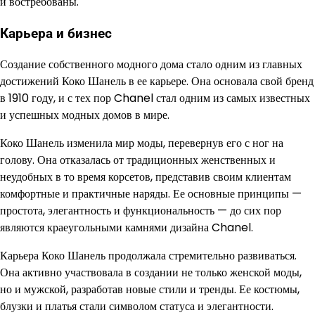
и востребованы.
Карьера и бизнес
Создание собственного модного дома стало одним из главных
достижений Коко Шанель в ее карьере. Она основала свой бренд
в 1910 году, и с тех пор Chanel стал одним из самых известных
и успешных модных домов в мире.
Коко Шанель изменила мир моды, перевернув его с ног на
голову. Она отказалась от традиционных женственных и
неудобных в то время корсетов, представив своим клиентам
комфортные и практичные наряды. Ее основные принципы —
простота, элегантность и функциональность — до сих пор
являются краеугольными камнями дизайна Chanel.
Карьера Коко Шанель продолжала стремительно развиваться.
Она активно участвовала в создании не только женской моды,
но и мужской, разработав новые стили и тренды. Ее костюмы,
блузки и платья стали символом статуса и элегантности.