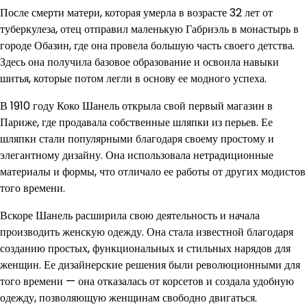
После смерти матери, которая умерла в возрасте 32 лет от
туберкулеза, отец отправил маленькую Габриэль в монастырь в
городе Обазин, где она провела большую часть своего детства.
Здесь она получила базовое образование и освоила навыки
шитья, которые потом легли в основу ее модного успеха.
В 1910 году Коко Шанель открыла свой первый магазин в
Париже, где продавала собственные шляпки из перьев. Ее
шляпки стали популярными благодаря своему простому и
элегантному дизайну. Она использовала нетрадиционные
материалы и формы, что отличало ее работы от других модистов
того времени.
Вскоре Шанель расширила свою деятельность и начала
производить женскую одежду. Она стала известной благодаря
созданию простых, функциональных и стильных нарядов для
женщин. Ее дизайнерские решения были революционными для
того времени — она отказалась от корсетов и создала удобную
одежду, позволяющую женщинам свободно двигаться.