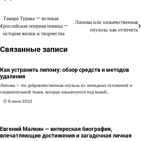
Тамара Турава — великая
Навигация
Липома или злокачественная
российская оперная певица —
опухоль: как отличить
по
история жизни и творчества
записям
Связанные записи
Как устранить липому: обзор средств и методов
удаления
Липома – это доброкачественная опухоль из липидных отложений и
соединительной ткани, которая локализуется под кожей…
6 июня 2022
Евгений Малкин — интересная биография,
впечатляющие достижения и загадочная личная