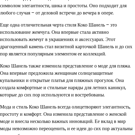
символом элегантности, шика и простоты. Оно подходит для
любого случая – от деловой встречи до вечера в опере.
Еще одна отличительная черта стиля Коко Шанель – это
использование жемчуга. Она впервые стала активно
использовать жемчуг в украшениях и аксессуарах. Этот
драгоценный камень стал визитной карточкой Шанель и до сих
пор является популярным элементом ее коллекций.
Коко Шанель также изменила представление о моде для пляжа.
Она впервые предложила женщинам солнцезащитные
купальники и открытые платья для пляжных прогулок. Она
создала комфортные и стильные наряды для летних каникул,
которые до сих пор используются и востребованы.
Мода и стиль Коко Шанель всегда олицетворяют элегантность,
простоту и комфорт. Она изменила представление о женской
моде и внесла несколько важных инноваций. Ее вклад в мир
моды невозможно переоценить, и ее идеи до сих пор актуальны