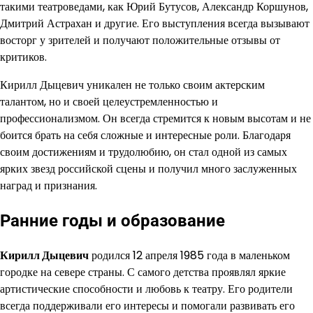
такими театроведами, как Юрий Бутусов, Александр Коршунов,
Дмитрий Астрахан и другие. Его выступления всегда вызывают
восторг у зрителей и получают положительные отзывы от
критиков.
Кирилл Дыцевич уникален не только своим актерским
талантом, но и своей целеустремленностью и
профессионализмом. Он всегда стремится к новым высотам и не
боится брать на себя сложные и интересные роли. Благодаря
своим достижениям и трудолюбию, он стал одной из самых
ярких звезд российской сцены и получил много заслуженных
наград и признания.
Ранние годы и образование
Кирилл Дыцевич
родился 12 апреля 1985 года в маленьком
городке на севере страны. С самого детства проявлял яркие
артистические способности и любовь к театру. Его родители
всегда поддерживали его интересы и помогали развивать его