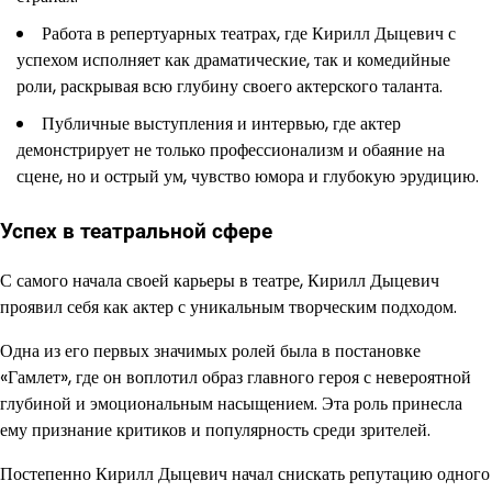
Работа в репертуарных театрах, где Кирилл Дыцевич с
успехом исполняет как драматические, так и комедийные
роли, раскрывая всю глубину своего актерского таланта.
Публичные выступления и интервью, где актер
демонстрирует не только профессионализм и обаяние на
сцене, но и острый ум, чувство юмора и глубокую эрудицию.
Успех в театральной сфере
С самого начала своей карьеры в театре, Кирилл Дыцевич
проявил себя как актер с уникальным творческим подходом.
Одна из его первых значимых ролей была в постановке
«Гамлет», где он воплотил образ главного героя с невероятной
глубиной и эмоциональным насыщением. Эта роль принесла
ему признание критиков и популярность среди зрителей.
Постепенно Кирилл Дыцевич начал снискать репутацию одного