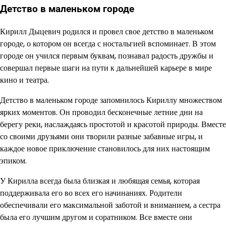
Детство в маленьком городе
Кирилл Дыцевич родился и провел свое детство в маленьком
городе, о котором он всегда с ностальгией вспоминает. В этом
городе он учился первым буквам, познавал радость дружбы и
совершал первые шаги на пути к дальнейшей карьере в мире
кино и театра.
Детство в маленьком городе запомнилось Кириллу множеством
ярких моментов. Он проводил бесконечные летние дни на
берегу реки, наслаждаясь простотой и красотой природы. Вместе
со своими друзьями они творили разные забавные игры, и
каждое новое приключение становилось для них настоящим
эпиком.
У Кирилла всегда была близкая и любящая семья, которая
поддерживала его во всех его начинаниях. Родители
обеспечивали его максимальной заботой и вниманием, а сестра
была его лучшим другом и соратником. Все вместе они