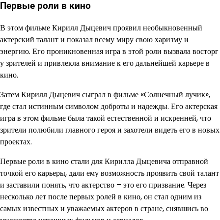
Первые роли в кино
В этом фильме Кирилл Дыцевич проявил необыкновенный
актерский талант и показал всему миру свою харизму и
энергию. Его проникновенная игра в этой роли вызвала восторг
у зрителей и привлекла внимание к его дальнейшей карьере в
кино.
Затем Кирилл Дыцевич сыграл в фильме «Солнечный лучик»,
где стал истинным символом доброты и надежды. Его актерская
игра в этом фильме была такой естественной и искренней, что
зрители полюбили главного героя и захотели видеть его в новых
проектах.
Первые роли в кино стали для Кирилла Дыцевича отправной
точкой его карьеры, дали ему возможность проявить свой талант
и заставили понять, что актерство – это его призвание. Через
несколько лет после первых ролей в кино, он стал одним из
самых известных и уважаемых актеров в стране, снявшись во