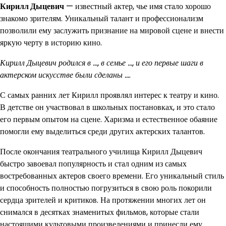
Кирилл Дыцевич
— известный актер, чье имя стало хорошо
знакомо зрителям. Уникальный талант и профессионализм
позволили ему заслужить признание на мировой сцене и внести
яркую черту в историю кино.
Кирилл Дыцевич родился в …, в семье …, и его первые шаги в
актерском искусстве были сделаны …
.
С самых ранних лет Кирилл проявлял интерес к театру и кино.
В детстве он участвовал в школьных постановках, и это стало
его первым опытом на сцене. Харизма и естественное обаяние
помогли ему выделиться среди других актерских талантов.
После окончания театрального училища Кирилл Дыцевич
быстро завоевал популярность и стал одним из самых
востребованных актеров своего времени. Его уникальный стиль
и способность полностью погрузиться в свою роль покорили
сердца зрителей и критиков. На протяжении многих лет он
снимался в десятках знаменитых фильмов, которые стали
настоящими культовыми произведениями и принесли ему