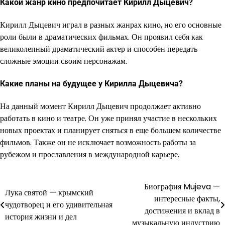
Какой жанр кино предпочитает Кирилл Дыцевич?
Кирилл Дыцевич играл в разных жанрах кино, но его основные
роли были в драматических фильмах. Он проявил себя как
великолепный драматический актер и способен передать
сложные эмоции своим персонажам.
Какие планы на будущее у Кирилла Дыцевича?
На данный момент Кирилл Дыцевич продолжает активно
работать в кино и театре. Он уже принял участие в нескольких
новых проектах и планирует сняться в еще большем количестве
фильмов. Также он не исключает возможность работы за
рубежом и прославления в международной карьере.
Биография Mujeva —
Навигация
Лука святой — крымский
интересные факты,
чудотворец и его удивительная
по
достижения и вклад в
история жизни и дел
музыкальную индустрию