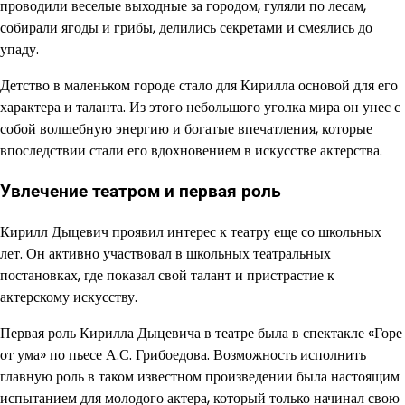
проводили веселые выходные за городом, гуляли по лесам,
собирали ягоды и грибы, делились секретами и смеялись до
упаду.
Детство в маленьком городе стало для Кирилла основой для его
характера и таланта. Из этого небольшого уголка мира он унес с
собой волшебную энергию и богатые впечатления, которые
впоследствии стали его вдохновением в искусстве актерства.
Увлечение театром и первая роль
Кирилл Дыцевич проявил интерес к театру еще со школьных
лет. Он активно участвовал в школьных театральных
постановках, где показал свой талант и пристрастие к
актерскому искусству.
Первая роль Кирилла Дыцевича в театре была в спектакле «Горе
от ума» по пьесе А.С. Грибоедова. Возможность исполнить
главную роль в таком известном произведении была настоящим
испытанием для молодого актера, который только начинал свою