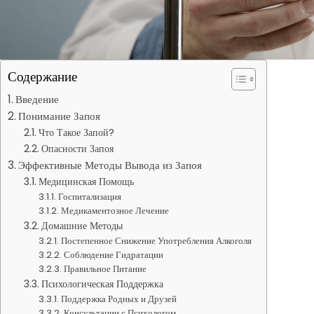
Содержание
Введение
Понимание Запоя
Что Такое Запой?
Опасности Запоя
Эффективные Методы Вывода из Запоя
Медицинская Помощь
Госпитализация
Медикаментозное Лечение
Домашние Методы
Постепенное Снижение Употребления Алкоголя
Соблюдение Гидратации
Правильное Питание
Психологическая Поддержка
Поддержка Родных и Друзей
Консультации с Психологом