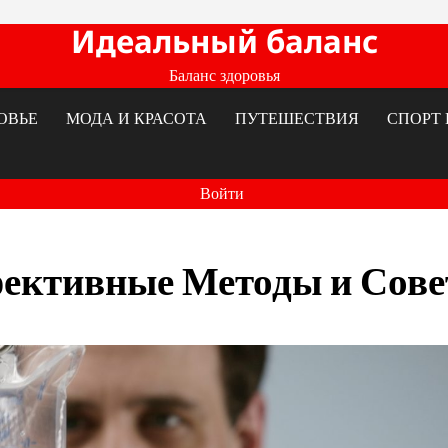
Идеальный баланс
Баланс здоровья
ОВЬЕ
МОДА И КРАСОТА
ПУТЕШЕСТВИЯ
СПОРТ 
Войти
фективные Методы и Сов