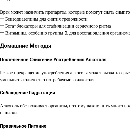
Врач может назначить препараты, которые помогут снять симпто
— Бензодиазепины для снятия тревожности
— Бета-блокаторы для стабилизации сердечного ритма
— Витамины, особенно группы B, для восстановления организм
Домашние Методы
Постепенное Снижение Употребления Алкоголя
Резкое прекращение употребления алкоголя может вызвать серь
уменьшать количество потребляемого алкоголя.
Соблюдение Гидратации
Алкоголь обезвоживает организм, поэтому важно пить много во
напитки.
Правильное Питание