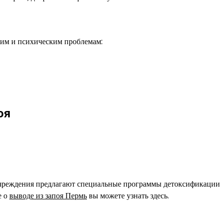
им и психическим проблемам:
оя
учреждения предлагают специальные программы детоксификации
е о
выводе из запоя Пермь
вы можете узнать здесь.