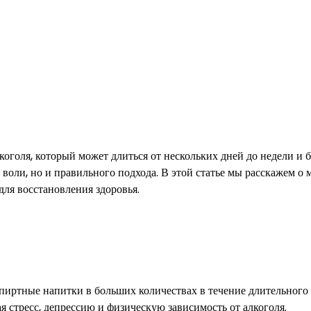
оголя, который может длиться от нескольких дней до недели и б
 воли, но и правильного подхода. В этой статье мы расскажем о 
для восстановления здоровья.
спиртные напитки в больших количествах в течение длительного
 стресс, депрессию и физическую зависимость от алкоголя.