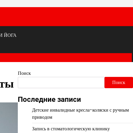
И ЙОГА
Поиск
еты
Поиск
Последние записи
Детские инвалидные кресла-коляски с ручным
приводом
Запись в стоматологическую клинику