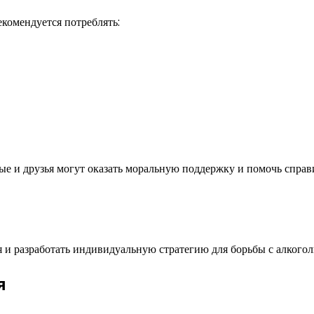
екомендуется потреблять:
ые и друзья могут оказать моральную поддержку и помочь справ
 и разработать индивидуальную стратегию для борьбы с алкогол
я