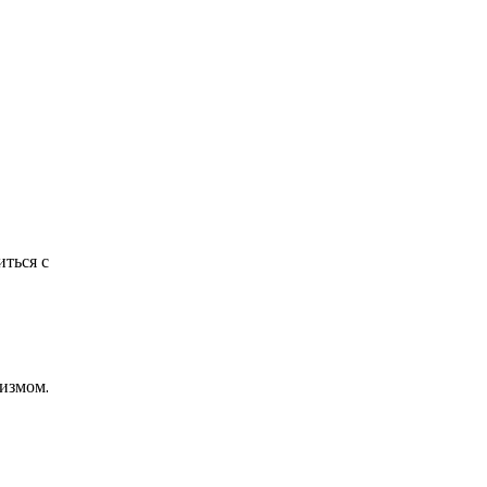
иться с
измом.