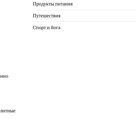
Продукты питания
Путешествия
Спорт и йога
енно
олитные