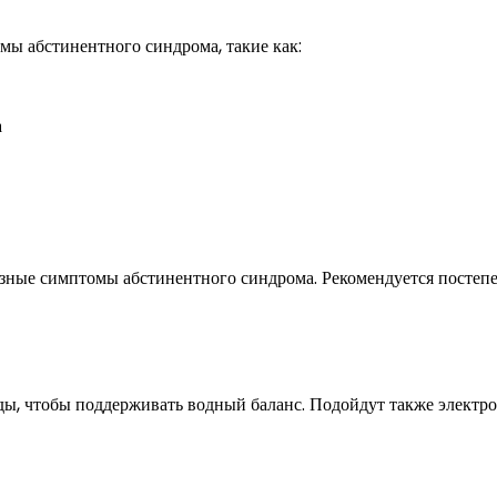
мы абстинентного синдрома, такие как:
а
езные симптомы абстинентного синдрома. Рекомендуется постеп
ды, чтобы поддерживать водный баланс. Подойдут также электр