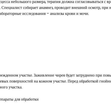
есса небольшого размера, терапия должна согласовываться с вр
. Специалист собирает анамнез, проводит внешний осмотр, при 
бораторные исследования – анализы крови и мочи.
режденном участке. Заживление чирея будет затруднено при по
евых поверхностей на кожном участке. Перед обработкой гнойн
ного участка.
епараты для обработки