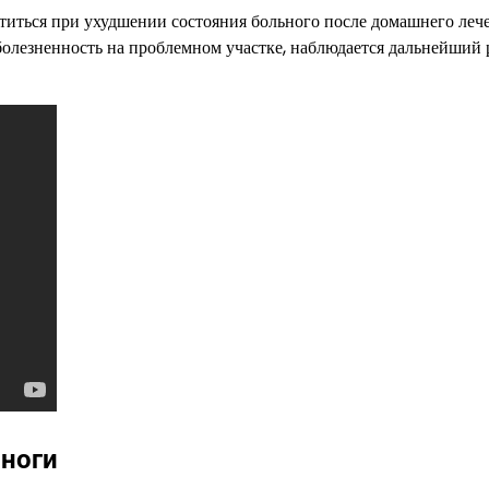
титься при ухудшении состояния больного после домашнего лече
болезненность на проблемном участке, наблюдается дальнейший 
 ноги