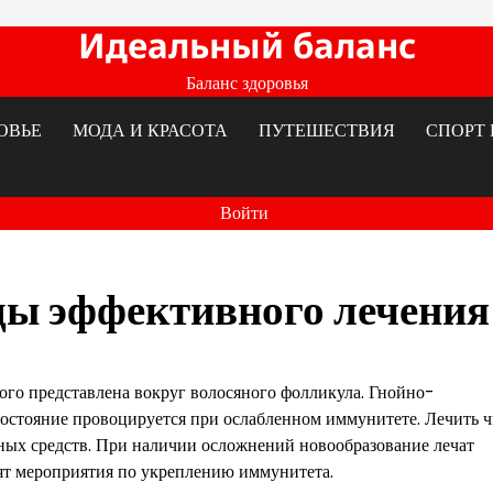
Идеальный баланс
Баланс здоровья
ОВЬЕ
МОДА И КРАСОТА
ПУТЕШЕСТВИЯ
СПОРТ 
Войти
ды эффективного лечения
ого представлена вокруг волосяного фолликула. Гнойно-
остояние провоцируется при ослабленном иммунитете. Лечить ч
ных средств. При наличии осложнений новообразование лечат
ят мероприятия по укреплению иммунитета.