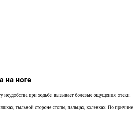
 на ноге
у неудобства при ходьбе, вызывает болевые ощущения, отеки.
ляшках, тыльной стороне стопы, пальцах, коленках. По причине