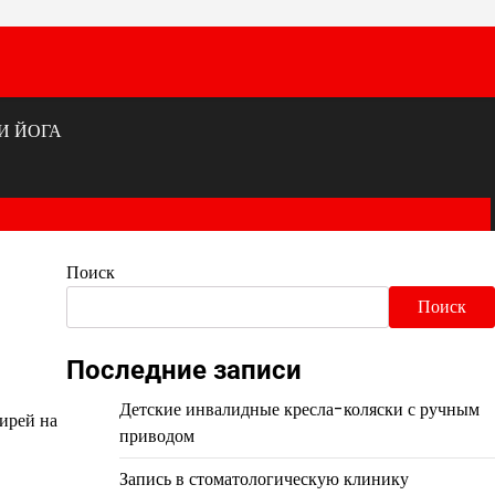
И ЙОГА
Поиск
Поиск
Последние записи
Детские инвалидные кресла-коляски с ручным
ирей на
приводом
Запись в стоматологическую клинику