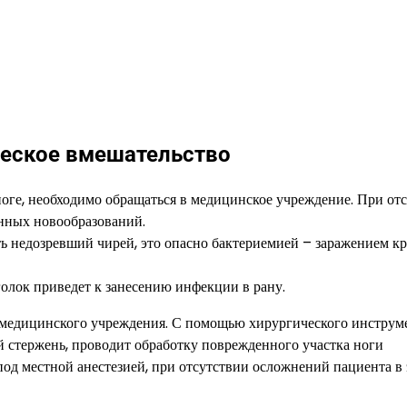
ческое вмешательство
ноге, необходимо обращаться в медицинское учреждение. При от
нных новообразований.
ь недозревший чирей, это опасно бактериемией – заражением кр
олок приведет к занесению инфекции в рану.
 медицинского учреждения. С помощью хирургического инструм
й стержень, проводит обработку поврежденного участка ноги
од местной анестезией, при отсутствии осложнений пациента в 