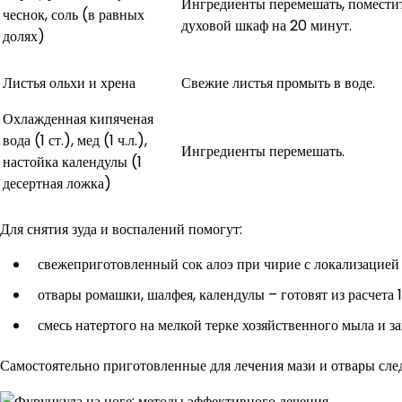
Ингредиенты перемешать, поместит
чеснок, соль (в равных
духовой шкаф на 20 минут.
долях)
Листья ольхи и хрена
Свежие листья промыть в воде.
Охлажденная кипяченая
вода (1 ст.), мед (1 ч.л.),
Ингредиенты перемешать.
настойка календулы (1
десертная ложка)
Для снятия зуда и воспалений помогут:
свежеприготовленный сок алоэ при чирие с локализацией 
отвары ромашки, шалфея, календулы – готовят из расчета 1 с
смесь натертого на мелкой терке хозяйственного мыла и за
Самостоятельно приготовленные для лечения мази и отвары след