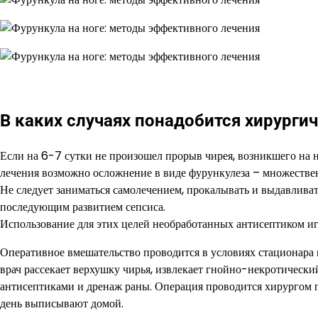
В каких случаях понадобится хирурги
Если на 6-7 сутки не произошел прорыв чирея, возникшего на 
лечения возможно осложнение в виде фурункулеза – множестве
Не следует заниматься самолечением, прокалывать и выдавливат
последующим развитием сепсиса.
Использование для этих целей необработанных антисептиком иг
Оперативное вмешательство проводится в условиях стационара
врач рассекает верхушку чирья, извлекает гнойно-некротически
антисептиками и дренаж раны. Операция проводится хирургом п
день выписывают домой.