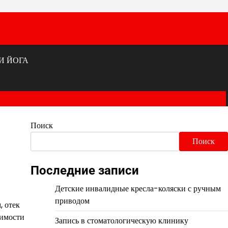
И ЙОГА
Поиск
Поиск
Последние записи
Детские инвалидные кресла-коляски с ручным
приводом
, отек
симости
Запись в стоматологическую клинику