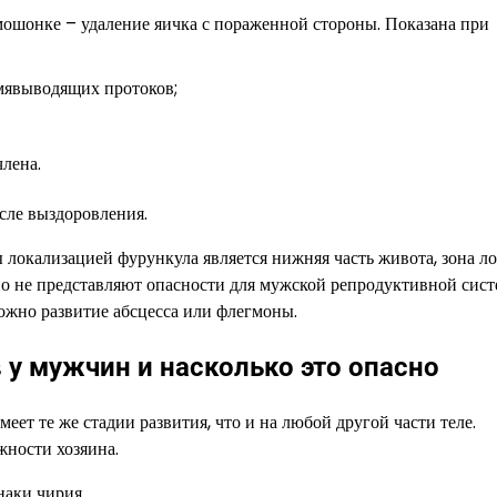
мошонке – удаление яичка с пораженной стороны. Показана при
емявыводящих протоков;
лена.
сле выздоровления.
локализацией фурункула является нижняя часть живота, зона ло
о не представляют опасности для мужской репродуктивной сист
ожно развитие абсцесса или флегмоны.
у мужчин и насколько это опасно
еет те же стадии развития, что и на любой другой части теле.
жности хозяина.