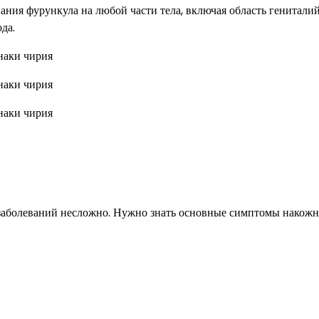
ния фурункула на любой части тела, включая область гениталий
да.
 заболеваний несложно. Нужно знать основные симптомы накож