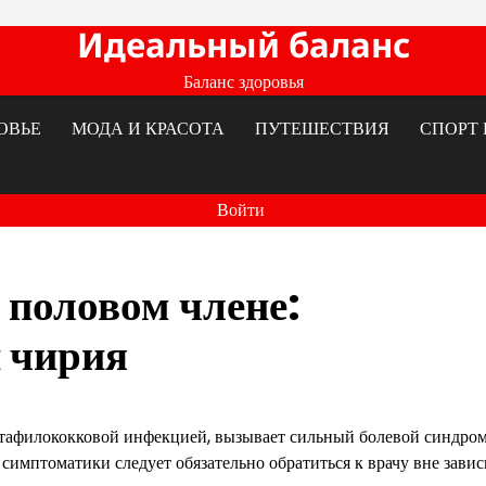
Идеальный баланс
Баланс здоровья
ОВЬЕ
МОДА И КРАСОТА
ПУТЕШЕСТВИЯ
СПОРТ 
Войти
 половом члене:
 чирия
стафилококковой инфекцией, вызывает сильный болевой синдром
симптоматики следует обязательно обратиться к врачу вне зави