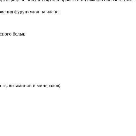
вения фурункулов на члене:
ного белья;
ств, витаминов и минералов;