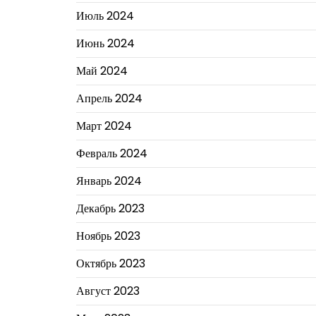
Июль 2024
Июнь 2024
Май 2024
Апрель 2024
Март 2024
Февраль 2024
Январь 2024
Декабрь 2023
Ноябрь 2023
Октябрь 2023
Август 2023