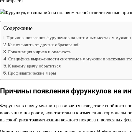
от возраста.
Содержание
Причины появления фурункулов на интимных местах у мужчин
Как отличить от других образований
Локализация чириев и опасность
Специфика выраженности симптомов у мужчин и насколько эт
К какому врачу обратиться
Профилактические меры
Причины появления фурункулов на и
Фурункул в паху у мужчин развивается вследствие гнойного вос
волосяным покровом, чувствительна к изменению гормонального
высокий риск травматизации кожного покрова и волосяных фол
Чирии на члене не передаются половым путем. Инфицировать па