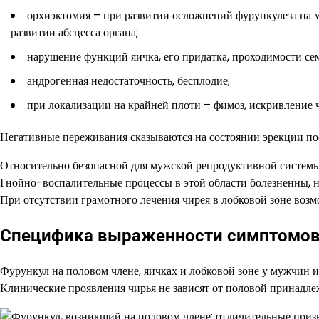
орхиэктомия – при развитии осложнений фурункулеза на 
развитии абсцесса органа;
нарушение функций яичка, его придатка, проходимости с
андрогенная недостаточность, бесплодие;
при локализации на крайней плоти – фимоз, искривление ч
Негативные переживания сказываются на состоянии эрекции по
Относительно безопасной для мужской репродуктивной системы 
Гнойно-воспалительные процессы в этой области болезненны, н
При отсутствии грамотного лечения чирея в лобковой зоне возм
Специфика выраженности симптомов 
Фурункул на половом члене, яичках и лобковой зоне у мужчин им
Клинические проявления чирья не зависят от половой принадле