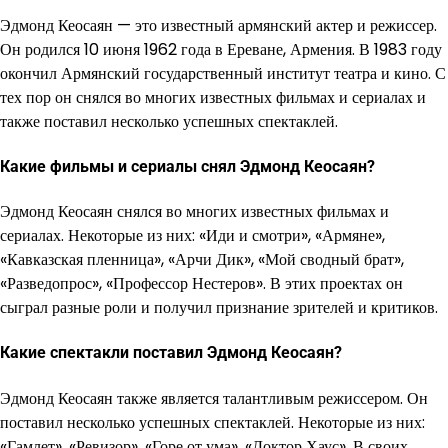
Эдмонд Кеосаян — это известный армянский актер и режиссер.
Он родился 10 июня 1962 года в Ереване, Армения. В 1983 году
окончил Армянский государственный институт театра и кино. С
тех пор он снялся во многих известных фильмах и сериалах и
также поставил несколько успешных спектаклей.
Какие фильмы и сериалы снял Эдмонд Кеосаян?
Эдмонд Кеосаян снялся во многих известных фильмах и
сериалах. Некоторые из них: «Иди и смотри», «Армяне»,
«Кавказская пленница», «Арчи Дик», «Мой сводный брат»,
«Разведопрос», «Профессор Нестеров». В этих проектах он
сыграл разные роли и получил признание зрителей и критиков.
Какие спектакли поставил Эдмонд Кеосаян?
Эдмонд Кеосаян также является талантливым режиссером. Он
поставил несколько успешных спектаклей. Некоторые из них:
«Гамлет», «Ревизор», «Горе от ума», «Доктор Хаус». В своих