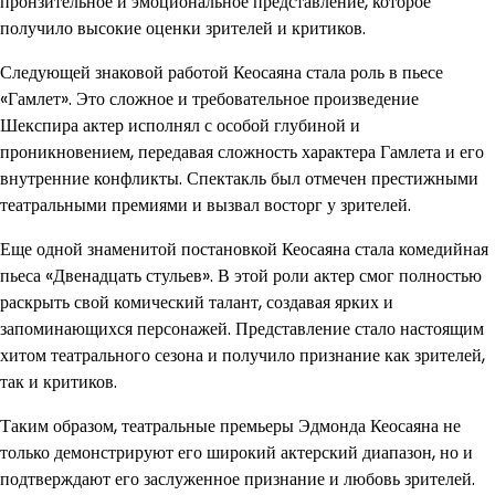
пронзительное и эмоциональное представление, которое
получило высокие оценки зрителей и критиков.
Следующей знаковой работой Кеосаяна стала роль в пьесе
«Гамлет». Это сложное и требовательное произведение
Шекспира актер исполнял с особой глубиной и
проникновением, передавая сложность характера Гамлета и его
внутренние конфликты. Спектакль был отмечен престижными
театральными премиями и вызвал восторг у зрителей.
Еще одной знаменитой постановкой Кеосаяна стала комедийная
пьеса «Двенадцать стульев». В этой роли актер смог полностью
раскрыть свой комический талант, создавая ярких и
запоминающихся персонажей. Представление стало настоящим
хитом театрального сезона и получило признание как зрителей,
так и критиков.
Таким образом, театральные премьеры Эдмонда Кеосаяна не
только демонстрируют его широкий актерский диапазон, но и
подтверждают его заслуженное признание и любовь зрителей.