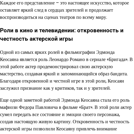
Каждое его представление – это настоящее искусство, которое
оставляет яркий след в сердцах зрителей и продолжает
воспроизводиться на сценах театров по всему миру.
Роли в кино и телевидении: откровенность и
честность актерской игры
Одной из самых ярких ролей в фильмографии Эдмонда
Кеосаяна является роль Леонардо Романо в сериале «Бригада». В
этой работе актер продемонстрировал свою актерскую
мастерство, создавая яркий и запоминающийся образ бандита.
Благодаря откровенной и честной игре в этой роли, Кеосаян
заслужил признание как у критиков, так и у зрителей.
Еще одной заметной работой Эдмонда Кеосаяна стала его роль
мафиози Федора Павловича в фильме «Брат». В этой роли актер
сумел передать все состояние и эмоции своего персонажа,
создав настоящую живую картину. Откровенность и честность
актерской игры позволили Кеосаяну привлечь внимание