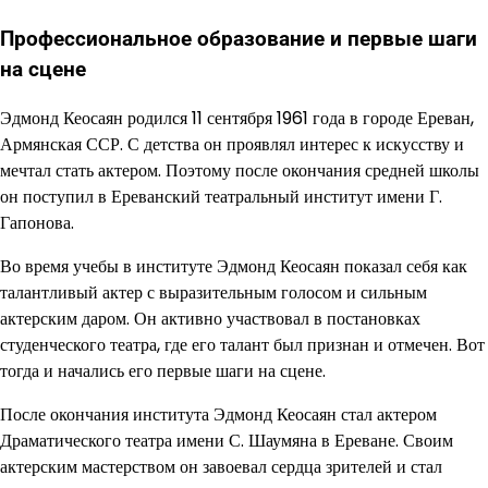
Профессиональное образование и первые шаги
на сцене
Эдмонд Кеосаян родился 11 сентября 1961 года в городе Ереван,
Армянская ССР. С детства он проявлял интерес к искусству и
мечтал стать актером. Поэтому после окончания средней школы
он поступил в Ереванский театральный институт имени Г.
Гапонова.
Во время учебы в институте Эдмонд Кеосаян показал себя как
талантливый актер с выразительным голосом и сильным
актерским даром. Он активно участвовал в постановках
студенческого театра, где его талант был признан и отмечен. Вот
тогда и начались его первые шаги на сцене.
После окончания института Эдмонд Кеосаян стал актером
Драматического театра имени С. Шаумяна в Ереване. Своим
актерским мастерством он завоевал сердца зрителей и стал