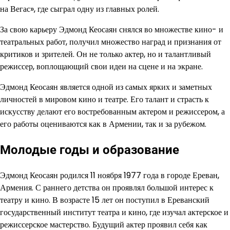
на Вегас», где сыграл одну из главных ролей.
За свою карьеру Эдмонд Кеосаян снялся во множестве кино- и
театральных работ, получил множество наград и признания от
критиков и зрителей. Он не только актер, но и талантливый
режиссер, воплощающий свои идеи на сцене и на экране.
Эдмонд Кеосаян является одной из самых ярких и заметных
личностей в мировом кино и театре. Его талант и страсть к
искусству делают его востребованным актером и режиссером, а
его работы оцениваются как в Армении, так и за рубежом.
Молодые годы и образование
Эдмонд Кеосаян родился 11 ноября 1977 года в городе Ереван,
Армения. С раннего детства он проявлял большой интерес к
театру и кино. В возрасте 15 лет он поступил в Ереванский
государственный институт театра и кино, где изучал актерское и
режиссерское мастерство. Будущий актер проявил себя как