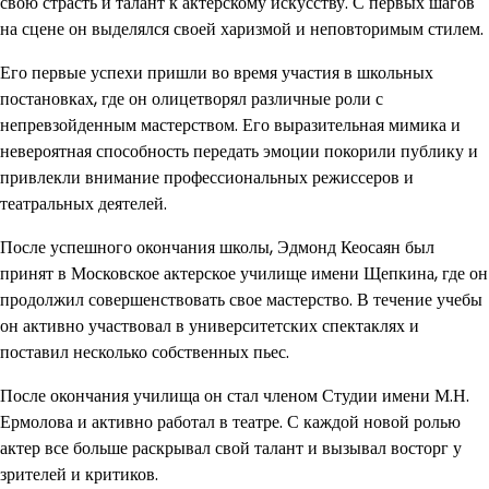
свою страсть и талант к актерскому искусству. С первых шагов
на сцене он выделялся своей харизмой и неповторимым стилем.
Его первые успехи пришли во время участия в школьных
постановках, где он олицетворял различные роли с
непревзойденным мастерством. Его выразительная мимика и
невероятная способность передать эмоции покорили публику и
привлекли внимание профессиональных режиссеров и
театральных деятелей.
После успешного окончания школы, Эдмонд Кеосаян был
принят в Московское актерское училище имени Щепкина, где он
продолжил совершенствовать свое мастерство. В течение учебы
он активно участвовал в университетских спектаклях и
поставил несколько собственных пьес.
После окончания училища он стал членом Студии имени М.Н.
Ермолова и активно работал в театре. С каждой новой ролью
актер все больше раскрывал свой талант и вызывал восторг у
зрителей и критиков.