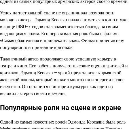
одним из самых популярных армянских актеров своего времени.
Успех на театральной сцене не ограничивал возможности
молодого актера. Эдмонд Кеосаян начал сниматься в кино и уже
в конце 1980-х годов стал знаменитостью благодаря своим
выдающимся ролям. Его первая важная роль была в фильме
«Самая обаятельная и привлекательная». Фильм принес актеру
популярность и признание критиков.
Талантливый актер продолжает свою успешную карьеру в
театре и кино. Его работы получают высокие оценки зрителей и
критиков. Эдмонд Кеосаян – яркий представитель армянской
актерской школы, который вложил много сил и энергии в свое
искусство. Он останется в истории культуры как один из
великих актеров своего времени.
Популярные роли на сцене и экране
Одной из самых известных ролей Эдмонда Кеосаяна была роль
Мефистофеля в спектакле «Фауст» по произведению Иоганна