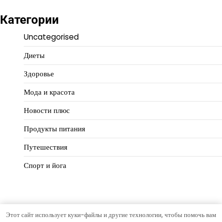
Категории
Uncategorised
Диеты
Здоровье
Мода и красота
Новости плюс
Продукты питания
Путешествия
Спорт и йога
Этот сайт использует куки-файлы и другие технологии, чтобы помочь вам
Copyright © 2026
Идеальный баланс
Тема Hourly News от