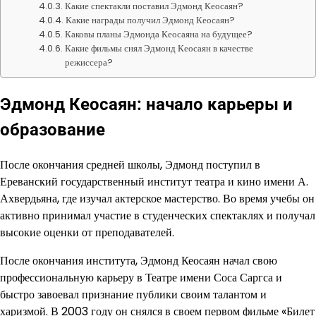
Какие спектакли поставил Эдмонд Кеосаян?
Какие награды получил Эдмонд Кеосаян?
Каковы планы Эдмонда Кеосаяна на будущее?
Какие фильмы снял Эдмонд Кеосаян в качестве
режиссера?
Эдмонд Кеосаян: начало карьеры и
образование
После окончания средней школы, Эдмонд поступил в
Ереванский государственный институт театра и кино имени А.
Ахвердьяна, где изучал актерское мастерство. Во время учебы он
активно принимал участие в студенческих спектаклях и получал
высокие оценки от преподавателей.
После окончания института, Эдмонд Кеосаян начал свою
профессиональную карьеру в Театре имени Соса Саргса и
быстро завоевал признание публики своим талантом и
харизмой. В 2003 году он снялся в своем первом фильме «Билет