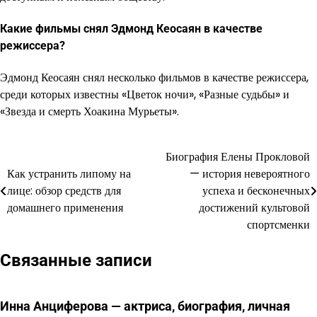
Какие фильмы снял Эдмонд Кеосаян в качестве
режиссера?
Эдмонд Кеосаян снял несколько фильмов в качестве режиссера,
среди которых известны «Цветок ночи», «Разные судьбы» и
«Звезда и смерть Хоакина Мурьеты».
Биография Елены Прокловой
Навигация
Как устранить липому на
— история невероятного
по
лице: обзор средств для
успеха и бесконечных
домашнего применения
достижений культовой
записям
спортсменки
Связанные записи
Инна Анциферова — актриса, биография, личная