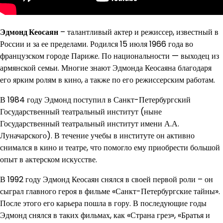
Эдмонд Кеосаян
– талантливый актер и режиссер, известный в
России и за ее пределами. Родился 15 июля 1966 года во
французском городе Париже. По национальности — выходец из
армянской семьи. Многие знают Эдмонда Кеосаяна благодаря
его ярким ролям в кино, а также по его режиссерским работам.
В 1984 году Эдмонд поступил в Санкт-Петербургский
Государственный театральный институт (ныне
Государственный театральный институт имени А.А.
Луначарского). В течение учебы в институте он активно
снимался в кино и театре, что помогло ему приобрести большой
опыт в актерском искусстве.
В 1992 году Эдмонд Кеосаян снялся в своей первой роли – он
сыграл главного героя в фильме «Санкт-Петербургские тайны».
После этого его карьера пошла в гору. В последующие годы
Эдмонд снялся в таких фильмах, как «Страна грез», «Братья и