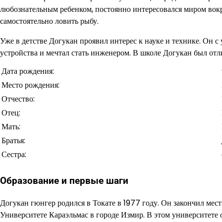
любознательным ребенком, постоянно интересовался миром вокру
самостоятельно ловить рыбу.
Уже в детстве Догукан проявил интерес к науке и технике. Он с
устройства и мечтал стать инженером. В школе Догукан был отл
Дата рождения:
Место рождения:
Отчество:
Отец:
Мать:
Братья:
Сестра:
Образование и первые шаги
Догукан гюнгер родился в Токате в 1977 году. Он закончил ме
Университете Караэльмас в городе Измир. В этом университете