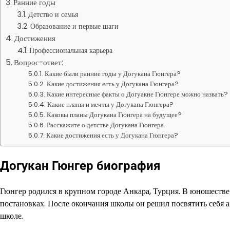
Ранние годы
Детство и семья
Образование и первые шаги
Достижения
Профессиональная карьера
Вопрос-ответ:
Какие были ранние годы у Догукана Гюнгера?
Какие достижения есть у Догукана Гюнгера?
Какие интересные факты о Догуакне Гюнгере можно назвать?
Какие планы и мечты у Догукана Гюнгера?
Каковы планы Догукана Гюнгера на будущее?
Расскажите о детстве Догукана Гюнгера.
Какие достижения есть у Догукана Гюнгера?
Догукан Гюнгер биография
Гюнгер родился в крупном городе Анкара, Турция. В юношестве 
постановках. После окончания школы он решил посвятить себя ак
школе.