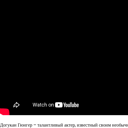
Догукан Гюнгер – талантливый актер, известный своим необычн