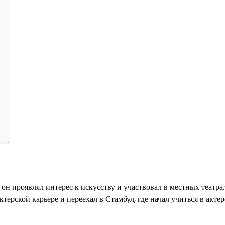
он проявлял интерес к искусству и участвовал в местных театр
терской карьере и переехал в Стамбул, где начал учиться в акте