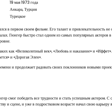
19 мая 1973 года
Анкара, Турция
Турецкое
ялся в первом своем фильме. Его талант и привлекательность не 
иалах. Гюнгер быстро стал одним из самых популярных актеров 
ровне.
таких как «Великолепный век», «Любовь и наказание» и «Иффет»
ется» и «Дорогая Элен».
ремени и продолжает радовать своих поклонников новыми проек
гер смог победить все трудности и стать успешным актером. С 
ву и сцене, и уже в подростковом возрасте начал свою карьеру в