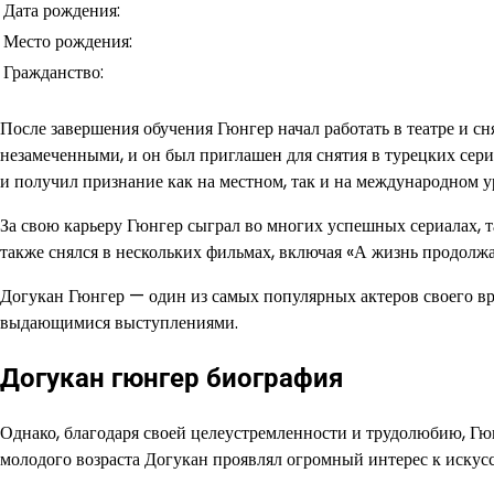
Дата рождения:
Место рождения:
Гражданство:
После завершения обучения Гюнгер начал работать в театре и сн
незамеченными, и он был приглашен для снятия в турецких сер
и получил признание как на местном, так и на международном у
За свою карьеру Гюнгер сыграл во многих успешных сериалах, 
также снялся в нескольких фильмах, включая «А жизнь продолжа
Догукан Гюнгер — один из самых популярных актеров своего в
выдающимися выступлениями.
Догукан гюнгер биография
Однако, благодаря своей целеустремленности и трудолюбию, Гюн
молодого возраста Догукан проявлял огромный интерес к искусст