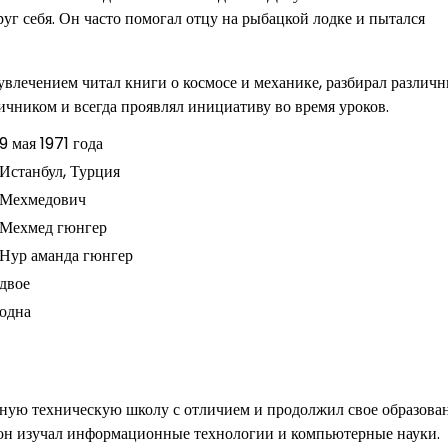
г себя. Он часто помогал отцу на рыбацкой лодке и пытался
 увлечением читал книги о космосе и механике, разбирал различ
ичником и всегда проявлял инициативу во время уроков.
9 мая 1971 года
Истанбул, Турция
Мехмедович
Мехмед гюнгер
Нур аманда гюнгер
двое
одна
стную техническую школу с отличием и продолжил свое образова
 он изучал информационные технологии и компьютерные науки.