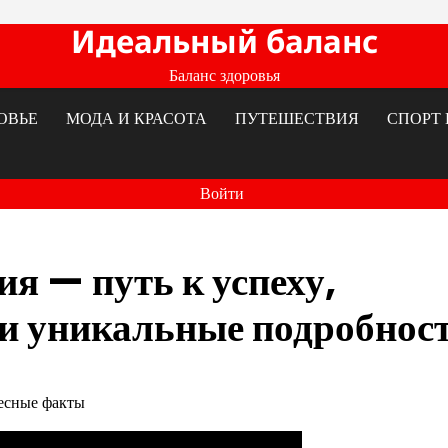
Идеальный баланс
Баланс здоровья
ОВЬЕ
МОДА И КРАСОТА
ПУТЕШЕСТВИЯ
СПОРТ 
Войти
я — путь к успеху,
и уникальные подробнос