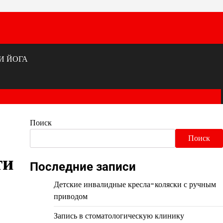
И ЙОГА
Поиск
Поиск
ти
Последние записи
Детские инвалидные кресла-коляски с ручным
приводом
Запись в стоматологическую клинику