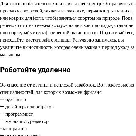
Для этого необязательно ходить в фитнес-центр. Отправляясь на
прогулку с коляской, захватите скакалку, перчатки для турника
или коврик для йоги, чтобы заняться спортом на природе. Пока
ребенок спит на свежем воздухе на детской площадке, стадионе
или парке, займитесь физической активностью. Подтягивайтесь,
приседайте, растягивайте мышцы. Регулярно занимаясь, вы
увеличите выносливость, которая очень важна в период ухода за
малышом.
Работайте удаленно
Эо спасение от рутины и неплохой заработок. Вот некоторые из
специальностей, для которых возможен фриланс:
— бухгалтер
— дизайнер, иллюстратор
— программист
— журналист, редактор
-копирайтер
— smm-менеджер