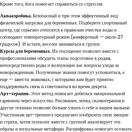
Кроме того, йога помогает справиться со стрессом.
Аквааэробика.
Безопасный и при этом эффективный вид
физической нагрузки для беременных. Подберите спортивный
центр, где серьезно относятся к правилам очистки воды и
соблюдают температурный режим (комфортный — около 27
градусов). И кстати, веселее заниматься в группе.
Курсы для беременных.
Их посещение позволит вместе с
профессионалами обсудить этапы подготовки к родам,
непосредственно роды и волнующие вас вопросы ухода за
новорожденным. Полученные знания помогут успокоиться, а
еще — завести знакомых, с которыми вам будет приятно
поддерживать связь и советоваться во время декрета.
Арт-терапия.
Этот метод помогает добиться эмоциональной
гармонии через искусство. Рисование, лепка, сказкотерапия и
другие техники позволят больше узнать о себе и вашем малыше.
Участникам арт-тренинга предлагают изобразить свои эмоции
и страхи, затем психолог вместе с группой анализирует эти
образы и визуальные метафоры. Расшифровка помогает осознать