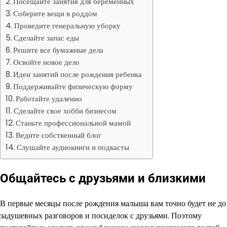
Посещайте занятия для беременных
Соберите вещи в роддом
Проведите генеральную уборку
Сделайте запас еды
Решите все бумажные дела
Освойте новое дело
Идеи занятий после рождения ребенка
Поддерживайте физическую форму
Работайте удаленно
Сделайте свое хобби бизнесом
Станьте профессиональной мамой
Ведите собственный блог
Слушайте аудиокниги и подкасты
Общайтесь с друзьями и близкими
В первые месяцы после рождения малыша вам точно будет не до
задушевных разговоров и посиделок с друзьями. Поэтому