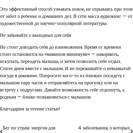
Это эффективный способ узнавать новое, не отрываясь при этом
от забот о ребенке и домашних дел. В сети масса аудиокниг — от
художественной до научно-популярной литературы.
Не забывайте о выходных для себя
Не стоит доводить себя до изнеможения. Время от времени
стоит остановится на «мамином минимуме» — накормить,
искупать, переодеть малыша, и затем позволить себе отдых.
Спите днем вместе с малышом. И не переживайте о невымытой
посуде в раковине. Попросите кого-то из близких посидеть с
малышом пару часов и отправляйтесь на прогулку или на
встречу с подругами. Давайте возможность себе отдохнуть, а
родным — ближе познакомиться с малышом.
Благодарим за чтение статьи!
Бег по утрам: энергия для
4 заболевания, о которых
Навигация