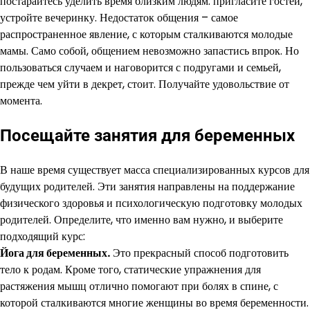
постарайтесь уделить время близким людям: пригласите гостей,
устройте вечеринку. Недостаток общения – самое
распространенное явление, с которым сталкиваются молодые
мамы. Само собой, общением невозможно запастись впрок. Но
пользоваться случаем и наговорится с подругами и семьей,
прежде чем уйти в декрет, стоит. Получайте удовольствие от
момента.
Посещайте занятия для беременных
В наше время существует масса специализированных курсов для
будущих родителей. Эти занятия направлены на поддержание
физического здоровья и психологическую подготовку молодых
родителей. Определите, что именно вам нужно, и выберите
подходящий курс:
Йога для беременных.
Это прекрасный способ подготовить
тело к родам. Кроме того, статические упражнения для
растяжения мышц отлично помогают при болях в спине, с
которой сталкиваются многие женщины во время беременности.