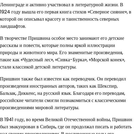
Ленинграде и активно участвовал в литературной жизни. В
1924 году вышла его первая книга стихов «Северное сияние», в
которой он описывал красоту и таинственность северных
ландшафтов.
В творчестве Пришвина особое место занимают его детские
рассказы и повести, которые полны яркой иллюстрации
природы и животного мира. Его знаменитые произведения,
такие как «Чудесный лес», «Сивка-Бурка», «Морской конек»,
стали классикой детской литературы.
Пришвин также был известен как переводчик. Он переводил
произведения иностранных авторов, таких как Шекспир,
Бальзак, Диккенс, на русский язык. Благодаря его переводам,
российские читатели смогли познакомиться с классическими
произведениями мировой литературы.
В 1941 году, во время Великой Отечественной войны, Пришвин
был эвакуирован в Сибирь, где он продолжал писать и работать
над своими произведениями. В послевоенные годы его