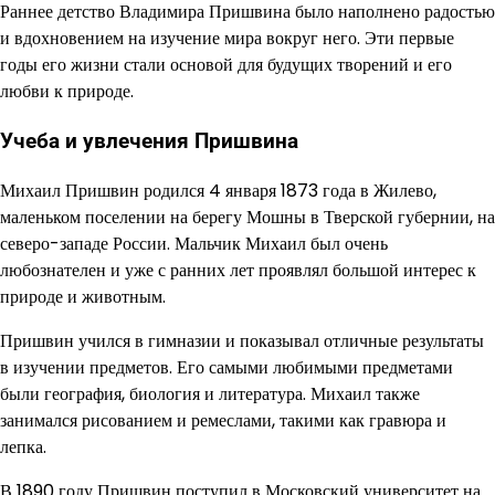
Раннее детство Владимира Пришвина было наполнено радостью
и вдохновением на изучение мира вокруг него. Эти первые
годы его жизни стали основой для будущих творений и его
любви к природе.
Учеба и увлечения Пришвина
Михаил Пришвин родился 4 января 1873 года в Жилево,
маленьком поселении на берегу Мошны в Тверской губернии, на
северо-западе России. Мальчик Михаил был очень
любознателен и уже с ранних лет проявлял большой интерес к
природе и животным.
Пришвин учился в гимназии и показывал отличные результаты
в изучении предметов. Его самыми любимыми предметами
были география, биология и литература. Михаил также
занимался рисованием и ремеслами, такими как гравюра и
лепка.
В 1890 году Пришвин поступил в Московский университет на