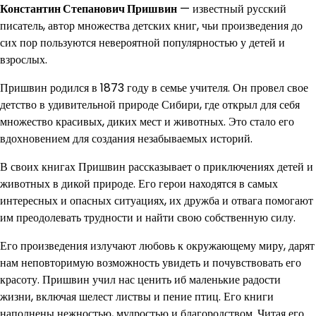
Константин Степанович Пришвин
— известный русский
писатель, автор множества детских книг, чьи произведения до
сих пор пользуются невероятной популярностью у детей и
взрослых.
Пришвин родился в 1873 году в семье учителя. Он провел свое
детство в удивительной природе Сибири, где открыл для себя
множество красивых, диких мест и животных. Это стало его
вдохновением для создания незабываемых историй.
В своих книгах Пришвин рассказывает о приключениях детей и
животных в дикой природе. Его герои находятся в самых
интересных и опасных ситуациях, их дружба и отвага помогают
им преодолевать трудности и найти свою собственную силу.
Его произведения излучают любовь к окружающему миру, дарят
нам неповторимую возможность увидеть и почувствовать его
красоту. Пришвин учил нас ценить иб маленькие радости
жизни, включая шелест листвы и пение птиц. Его книги
наполнены нежностью, мудростью и благородством. Читая его