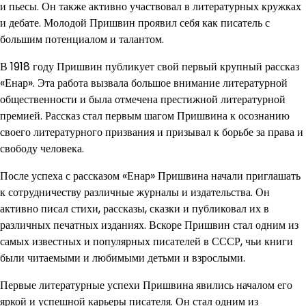
и пьесы. Он также активно участвовал в литературных кружках
и дебате. Молодой Пришвин проявил себя как писатель с
большим потенциалом и талантом.
В 1918 году Пришвин публикует свой первый крупный рассказ
«Енар». Эта работа вызвала большое внимание литературной
общественности и была отмечена престижной литературной
премией. Рассказ стал первым шагом Пришвина к осознанию
своего литературного призвания и призывал к борьбе за права и
свободу человека.
После успеха с рассказом «Енар» Пришвина начали приглашать
к сотрудничеству различные журналы и издательства. Он
активно писал стихи, рассказы, сказки и публиковал их в
различных печатных изданиях. Вскоре Пришвин стал одним из
самых известных и популярных писателей в СССР, чьи книги
были читаемыми и любимыми детьми и взрослыми.
Первые литературные успехи Пришвина явились началом его
яркой и успешной карьеры писателя. Он стал одним из