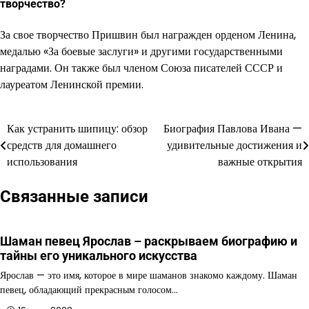
творчество?
За свое творчество Пришвин был награжден орденом Ленина,
медалью «За боевые заслуги» и другими государственными
наградами. Он также был членом Союза писателей СССР и
лауреатом Ленинской премии.
Как устранить шипицу: обзор
Биография Павлова Ивана —
Навигация
средств для домашнего
удивительные достижения и
по
использования
важные открытия
записям
Связанные записи
Шаман певец Ярослав – раскрываем биографию и
тайны его уникального искусства
Ярослав — это имя, которое в мире шаманов знакомо каждому. Шаман
певец, обладающий прекрасным голосом…