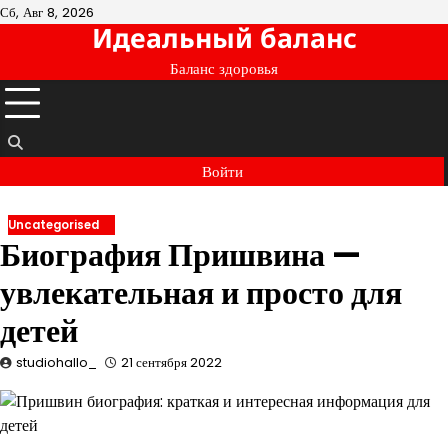
Перейти
Сб, Авг 8, 2026
Идеальный баланс
к
содержимому
Баланс здоровья
Войти
Uncategorised
Биография Пришвина —
увлекательная и просто для
детей
studiohallo_
21 сентября 2022