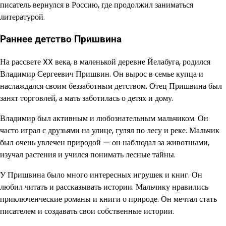
писатель вернулся в Россию, где продолжил заниматься
литературой.
Раннее детство Пришвина
На рассвете XX века, в маленькой деревне Йелабуга, родился
Владимир Сергеевич Пришвин. Он вырос в семье купца и
наслаждался своим беззаботным детством. Отец Пришвина был
занят торговлей, а мать заботилась о детях и дому.
Владимир был активным и любознательным мальчиком. Он
часто играл с друзьями на улице, гулял по лесу и реке. Мальчик
был очень увлечен природой — он наблюдал за животными,
изучал растения и учился понимать лесные тайны.
У Пришвина было много интересных игрушек и книг. Он
любил читать и рассказывать истории. Мальчику нравились
приключенческие романы и книги о природе. Он мечтал стать
писателем и создавать свои собственные истории.