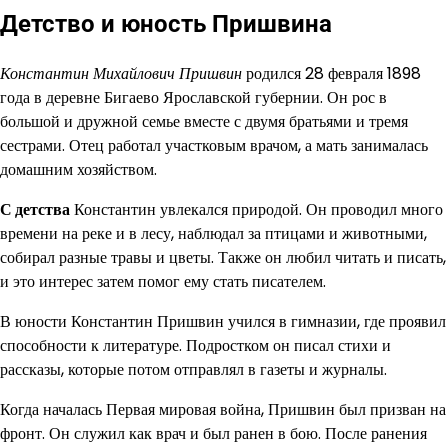
Детство и юность Пришвина
Константин Михайлович Пришвин
родился 28 февраля 1898
года в деревне Бигаево Ярославской губернии. Он рос в
большой и дружной семье вместе с двумя братьями и тремя
сестрами. Отец работал участковым врачом, а мать занималась
домашним хозяйством.
С детства
Константин увлекался природой. Он проводил много
времени на реке и в лесу, наблюдал за птицами и животными,
собирал разные травы и цветы. Также он любил читать и писать,
и это интерес затем помог ему стать писателем.
В юности Константин Пришвин учился в гимназии, где проявил
способности к литературе. Подростком он писал стихи и
рассказы, которые потом отправлял в газеты и журналы.
Когда началась Первая мировая война, Пришвин был призван на
фронт. Он служил как врач и был ранен в бою. После ранения