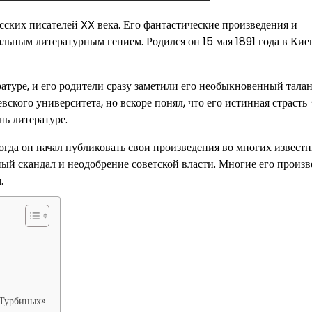
ских писателей XX века. Его фантастические произведения и
ьным литературным гением. Родился он 15 мая 1891 года в Киев
туре, и его родители сразу заметили его необыкновенный талан
ского университета, но вскоре понял, что его истинная страсть
ь литературе.
огда он начал публиковать свои произведения во многих извест
мный скандал и неодобрение советской власти. Многие его произ
.
 Турбиных»