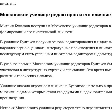
писателя.
Московское училище редакторов и его влияние 
Михаил Булгаков поступил в Московское училище редакторов в 1
формировании его писательской личности.
В училище Булгаков получил основы редактирования и издательс
научился верно оценивать литературные произведения и внимате
последующем стать успешным писателем, редактором и драмату
В учебное время в Московском училище редакторов Булгаков бы
участвовал в литературных гуртках и спектаклях. Это время им
развитии творческих навыков.
Училище оказало огромное влияние на Булгакова не только в пр
многими людьми, которые стали его друзьями и вдохновителями
произведения.
История Московского училища редакторов тесно переплетается с