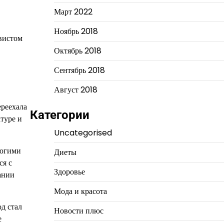
Март 2022
Ноябрь 2018
вистом
Октябрь 2018
Сентябрь 2018
Август 2018
ереехала
Категории
атуре и
Uncategorised
ногими
Диеты
ся с
Здоровье
ании
Мода и красота
од стал
Новости плюс
е