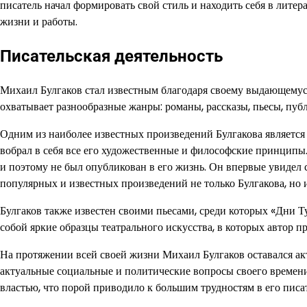
писатель начал формировать свой стиль и находить себя в литер
жизни и работы.
Писательская деятельность
Михаил Булгаков стал известным благодаря своему выдающемуся
охватывает разнообразные жанры: романы, рассказы, пьесы, пуб
Одним из наиболее известных произведений Булгакова является 
вобрал в себя все его художественные и философские принципы.
и поэтому не был опубликован в его жизнь. Он впервые увидел св
популярных и известных произведений не только Булгакова, но и
Булгаков также известен своими пьесами, среди которых «Дни Т
собой яркие образцы театрального искусства, в которых автор 
На протяжении всей своей жизни Михаил Булгаков оставался ак
актуальные социальные и политические вопросы своего времени
властью, что порой приводило к большим трудностям в его писат