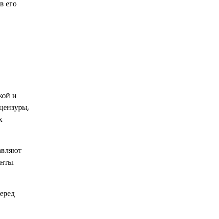
в его
кой и
цензуры,
х
авляют
енты.
еред