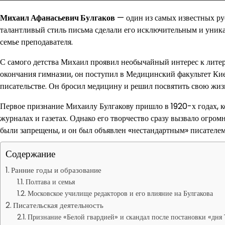
Михаил Афанасьевич Булгаков
— один из самых известных рус
талантливый стиль письма сделали его исключительным и уникал
семье преподавателя.
С самого детства Михаил проявил необычайный интерес к литера
окончания гимназии, он поступил в Медицинский факультет Киев
писательстве. Он бросил медицину и решил посвятить свою жизн
Первое признание Михаилу Булгакову пришло в 1920-х годах, к
журналах и газетах. Однако его творчество сразу вызвало огро
были запрещены, и он был объявлен «нестандартным» писателем
Содержание
Ранние годы и образование
Полтава и семья
Московское училище редакторов и его влияние на Булгакова
Писательская деятельность
Признание «Белой гвардией» и скандал после постановки «дня