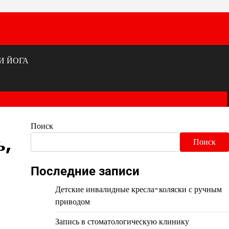
И ЙОГА
Поиск
ь,
Поиск
Последние записи
Детские инвалидные кресла-коляски с ручным
приводом
Запись в стоматологическую клинику