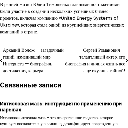
В ранней жизни Юлии Тимошенко главными достижениями
были участие в создании нескольких успешных бизнес-
проектов, включая компанию «United Energy Systems of
Ukraine», которая стала одной из крупнейших энергетических
компаний в стране.
Аркадий Волож — загадочный
Сергей Романович —
Навигация
гений, изменивший мир
талантливый актер, его
по
Интернета — биография,
биография и личная жизнь все
достижения, карьера
еще окутаны тайной!
записям
Связанные записи
Ихтиоловая мазь: инструкция по применению при
нарывах
Ихтиоловая аптечная мазь – это лекарственное средство, которое
купирует воспалительную реакцию, дезинфицирует поврежденную