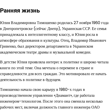
Ранняя жизнь
Юлия Владимировна Тимошенко родилась 27 ноября 1960 года
в Днепропетровске (сейчас Днепр), Украинская ССР. Ее семья
принадлежала к интеллигентному классу, и Юлия росла в
атмосфере образования и культуры. Отец, Владимир Иванович
Гривенко, был директором департамента в Украинском
академическом театре драмы и музыкальной комедии.
В детстве Юлия проявляла интерес к политике и широко читала
книги по этой теме. Она мечтала о перемене в стране и
справедливости для всех граждан. Это мотивировало ее начать
деятельность в политике в будущем.
Тимошенко начала свою карьеру в 1980-х годах в
производственном управлении «Диамант», где работала
инженером-технологом. После этого она сменила несколько
рабочих мест, включая должность главного инженера ОАО