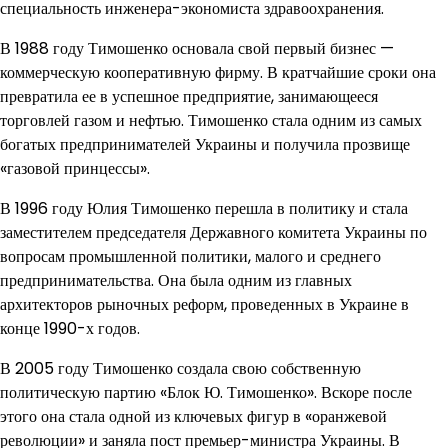
специальность инженера-экономиста здравоохранения.
В 1988 году Тимошенко основала свой первый бизнес —
коммерческую кооперативную фирму. В кратчайшие сроки она
превратила ее в успешное предприятие, занимающееся
торговлей газом и нефтью. Тимошенко стала одним из самых
богатых предпринимателей Украины и получила прозвище
«газовой принцессы».
В 1996 году Юлия Тимошенко перешла в политику и стала
заместителем председателя Державного комитета Украины по
вопросам промышленной политики, малого и среднего
предпринимательства. Она была одним из главных
архитекторов рыночных реформ, проведенных в Украине в
конце 1990-х годов.
В 2005 году Тимошенко создала свою собственную
политическую партию «Блок Ю. Тимошенко». Вскоре после
этого она стала одной из ключевых фигур в «оранжевой
революции» и заняла пост премьер-министра Украины. В