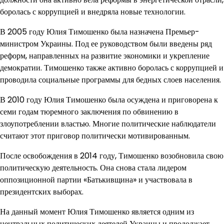
боролась с коррупцией и внедряла новые технологии.
В 2005 году Юлия Тимошенко была назначена Премьер-
министром Украины. Под ее руководством были введены ряд
реформ, направленных на развитие экономики и укрепление
демократии. Тимошенко также активно боролась с коррупцией и
проводила социальные программы для бедных слоев населения.
В 2010 году Юлия Тимошенко была осуждена и приговорена к
семи годам тюремного заключения по обвинению в
злоупотреблении властью. Многие политические наблюдатели
считают этот приговор политически мотивированным.
После освобождения в 2014 году, Тимошенко возобновила свою
политическую деятельность. Она снова стала лидером
оппозиционной партии «Батькивщина» и участвовала в
президентских выборах.
На данный момент Юлия Тимошенко является одним из
центральных политических деятелей Украины и продолжает