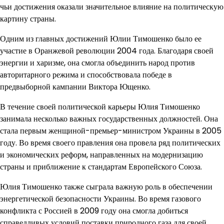
чьи достижения оказали значительное влияние на политическую
картину страны.
Одним из главных достижений Юлии Тимошенко было ее
участие в Оранжевой революции 2004 года. Благодаря своей
энергии и харизме, она смогла объединить народ против
авторитарного режима и способствовала победе в
предвыборной кампании Виктора Ющенко.
В течение своей политической карьеры Юлия Тимошенко
занимала несколько важных государственных должностей. Она
стала первым женщиной-премьер-министром Украины в 2005
году. Во время своего правления она провела ряд политических
и экономических реформ, направленных на модернизацию
страны и приближение к стандартам Европейского Союза.
Юлия Тимошенко также сыграла важную роль в обеспечении
энергетической безопасности Украины. Во время газового
конфликта с Россией в 2009 году она смогла добиться
справедливых условий поставки природного газа для своей