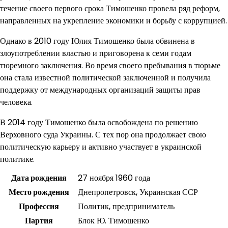
течение своего первого срока Тимошенко провела ряд реформ,
направленных на укрепление экономики и борьбу с коррупцией.
Однако в 2010 году Юлия Тимошенко была обвинена в
злоупотреблении властью и приговорена к семи годам
тюремного заключения. Во время своего пребывания в тюрьме
она стала известной политической заключенной и получила
поддержку от международных организаций защиты прав
человека.
В 2014 году Тимошенко была освобождена по решению
Верховного суда Украины. С тех пор она продолжает свою
политическую карьеру и активно участвует в украинской
политике.
Дата рождения
27 ноября 1960 года
Место рождения
Днепропетровск, Украинская ССР
Профессия
Политик, предприниматель
Партия
Блок Ю. Тимошенко