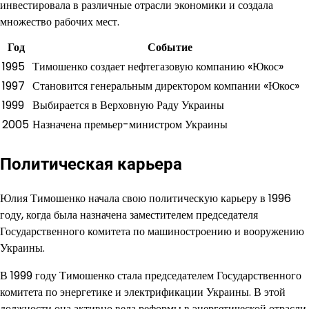
инвестировала в различные отрасли экономики и создала
множество рабочих мест.
Год
Событие
1995
Тимошенко создает нефтегазовую компанию «Юкос»
1997
Становится генеральным директором компании «Юкос»
1999
Выбирается в Верховную Раду Украины
2005
Назначена премьер-министром Украины
Политическая карьера
Юлия Тимошенко начала свою политическую карьеру в 1996
году, когда была назначена заместителем председателя
Государственного комитета по машиностроению и вооружению
Украины.
В 1999 году Тимошенко стала председателем Государственного
комитета по энергетике и электрификации Украины. В этой
должности она активно вела реформы в энергетической отрасли,