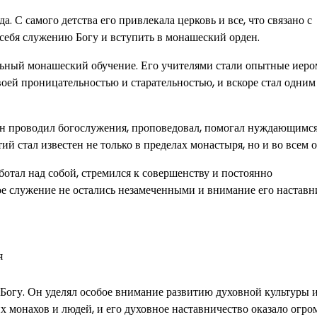
. С самого детства его привлекала церковь и все, что связано с
 себя служению Богу и вступить в монашеский орден.
льный монашеский обучение. Его учителями стали опытные иеро
оей проницательностью и старательностью, и вскоре стал одним
н проводил богослужения, проповедовал, помогал нуждающимся
 стал известен не только в пределах монастыря, но и во всем о
отал над собой, стремился к совершенству и постоянно
е служение не остались незамеченными и внимание его наставн
я
Богу. Он уделял особое внимание развитию духовной культуры 
монахов и людей, и его духовное наставничество оказало огро