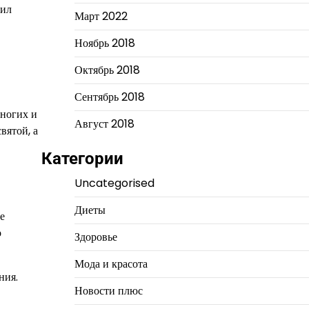
дил
Март 2022
Ноябрь 2018
Октябрь 2018
Сентябрь 2018
многих и
Август 2018
вятой, а
Категории
Uncategorised
Диеты
е
о
Здоровье
Мода и красота
ния.
Новости плюс