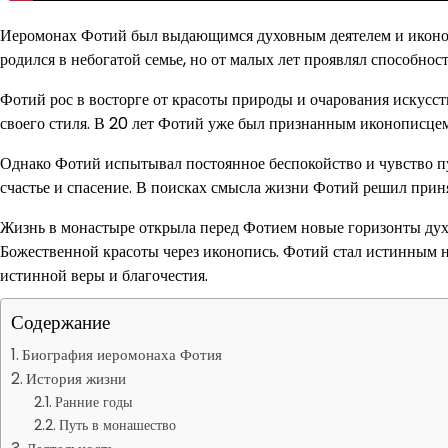
Иеромонах Фотий был выдающимся духовным деятелем и иконоп
родился в небогатой семье, но от малых лет проявлял способност
Фотий рос в восторге от красоты природы и очарования искусст
своего стиля. В 20 лет Фотий уже был признанным иконописцем 
Однако Фотий испытывал постоянное беспокойство и чувство пу
счастье и спасение. В поисках смысла жизни Фотий решил приня
Жизнь в монастыре открыла перед Фотием новые горизонты дух
Божественной красоты через иконопись. Фотий стал истинным н
истинной веры и благочестия.
Содержание
Биография иеромонаха Фотия
История жизни
Ранние годы
Путь в монашество