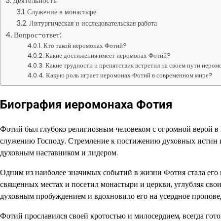
Деятельность
Служение в монастыре
Литургическая и исследовательская работа
Вопрос-ответ:
Кто такой иеромонах Фотий?
Какие достижения имеет иеромонах Фотий?
Какие трудности и препятствия встретил на своем пути иеро
Какую роль играет иеромонах Фотий в современном мире?
Биография иеромонаха Фотия
Фотий был глубоко религиозным человеком с огромной верой в 
служению Господу. Стремление к постижению духовных истин 
духовным наставником и лидером.
Одним из наиболее значимых событий в жизни Фотия стала его 
священных местах и посетил монастыри и церкви, углубляя свои 
духовным пробуждением и вдохновило его на усердное проповед
Фотий прославился своей кротостью и милосердием, всегда го