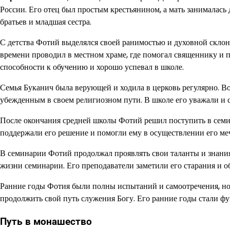
России. Его отец был простым крестьянином, а мать занималась
братьев и младшая сестра.
С детства Фотий выделялся своей ранимостью и духовной склон
времени проводил в местном храме, где помогал священнику и 
способности к обучению и хорошо успевал в школе.
Семья Буканич была верующей и ходила в церковь регулярно. В
убежденным в своем религиозном пути. В школе его уважали и
После окончания средней школы Фотий решил поступить в семи
поддержали его решение и помогли ему в осуществлении его меч
В семинарии Фотий продолжал проявлять свои таланты и знания
жизни семинарии. Его преподаватели заметили его старания и о
Ранние годы Фотия были полны испытаний и самоотречения, но е
продолжить свой путь служения Богу. Его ранние годы стали фу
Путь в монашество