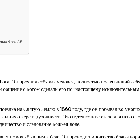
монах Фотий?
Бога. Он проявил себя как человек, полностью посвятивший себ
и общение с Богом сделали его по-настоящему исключительным
поездка на Святую Землю в 1860 году, где он побывал во многи
знания о вере и духовности. Это путешествие стало для него сво
ничество и следование Божьей воле.
товым помочь бывшим в беде. Он проводил множество благотвор