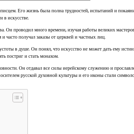
исцем. Его жизнь была полна трудностей, испытаний и покаян
и в искусстве.
ва. Он проводил много времени, изучая работы великих мастеро
и часто получал заказы от церквей и частных лиц.
стоты в душе. Он понял, что искусство не может дать ему исти
ть постриг и стать монахом.
овности. Он отдавал все силы иерейскому служению и прослав
осителем русской духовной культуры и его иконы стали символ