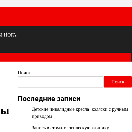
И ЙОГА
Поиск
Поиск
Последние записи
вы
Детские инвалидные кресла-коляски с ручным
приводом
Запись в стоматологическую клинику