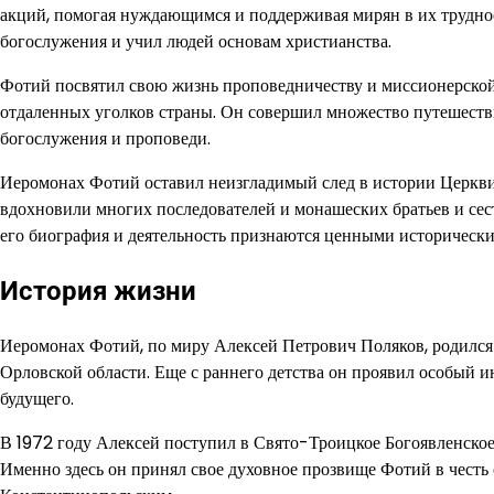
акций, помогая нуждающимся и поддерживая мирян в их труднос
богослужения и учил людей основам христианства.
Фотий посвятил свою жизнь проповедничеству и миссионерской 
отдаленных уголков страны. Он совершил множество путешеств
богослужения и проповеди.
Иеромонах Фотий оставил неизгладимый след в истории Церкви
вдохновили многих последователей и монашеских братьев и сест
его биография и деятельность признаются ценными историческ
История жизни
Иеромонах Фотий, по миру Алексей Петрович Поляков, родился 1
Орловской области. Еще с раннего детства он проявил особый и
будущего.
В 1972 году Алексей поступил в Свято-Троицкое Богоявленское 
Именно здесь он принял свое духовное прозвище Фотий в честь