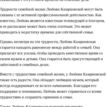
Трудности семейной жизни Любови Казарновской могут быть
связаны с ее активной профессиональной деятельностью. Как
известно, Любовь является известным телеведущей и блогером,
и ее расписание может быть очень плотным. Это может
приводить к недостатку времени для собственной семьи.
Однако, несмотря на эти трудности, Любовь Казарновская
старается находить равновесие между работой и семьей. Она
прилагает все усилия, чтобы проводить качественное время со
своим мужем и детьми. Она старается быть присутствующей и
заботливой в семейных делах.
Вместе с трудностями семейной жизни, у Любови Казарновской
также есть радости. Она обладает любящим мужем, который
всегда поддерживает ее во всех начинаниях. Благодаря его
поддержке и пониманию, Любовь может справиться со всеми
трудностями и сохранить гармонию в семье.
Также, Любовь Казарновская получает множество