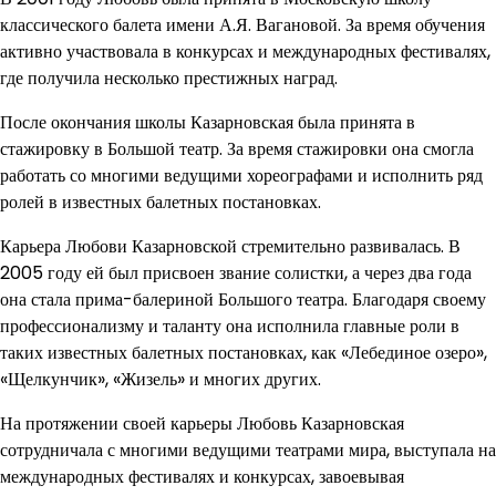
классического балета имени А.Я. Вагановой. За время обучения
активно участвовала в конкурсах и международных фестивалях,
где получила несколько престижных наград.
После окончания школы Казарновская была принята в
стажировку в Большой театр. За время стажировки она смогла
работать со многими ведущими хореографами и исполнить ряд
ролей в известных балетных постановках.
Карьера Любови Казарновской стремительно развивалась. В
2005 году ей был присвоен звание солистки, а через два года
она стала прима-балериной Большого театра. Благодаря своему
профессионализму и таланту она исполнила главные роли в
таких известных балетных постановках, как «Лебединое озеро»,
«Щелкунчик», «Жизель» и многих других.
На протяжении своей карьеры Любовь Казарновская
сотрудничала с многими ведущими театрами мира, выступала на
международных фестивалях и конкурсах, завоевывая