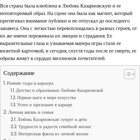
Вся страна была влюблена в Любовь Казарновскую и ее
неповторимый образ. На сцене она была как магнит, который
притягивал внимание публики и не отпускал до последнего
занавеса. Она с легкостью перевоплощалась в разных героев, от
их же имени переживала их эмоции и страдания. Ее
выразительные глаза и узнаваемая манера игры стали ее
визитной карточкой, и сегодня, спустя годы после ее смерти, ее
образы живут в сердцах миллионов почитателей.
Содержание
Ранние годы и карьера
Детство и образование Любови Казарновской
Первые шаги в мире искусства
Успех и признание в карьере
Личная жизнь и семья
Любовь Казарновская: супруг и дети
Трудности и радости семейной жизни
Интересные факты из личной жизни