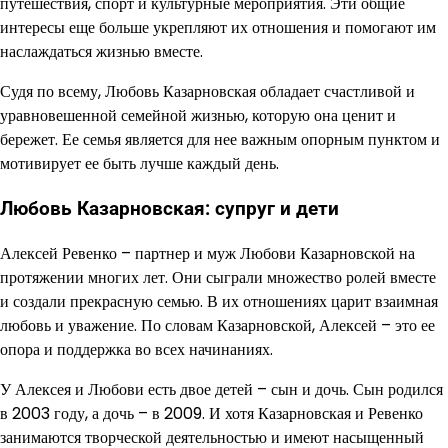
путешествия, спорт и культурные мероприятия. Эти общие
интересы еще больше укрепляют их отношения и помогают им
наслаждаться жизнью вместе.
Судя по всему, Любовь Казарновская обладает счастливой и
уравновешенной семейной жизнью, которую она ценит и
бережет. Ее семья является для нее важным опорным пунктом и
мотивирует ее быть лучше каждый день.
Любовь Казарновская: супруг и дети
Алексей Ревенко – партнер и муж Любови Казарновской на
протяжении многих лет. Они сыграли множество ролей вместе
и создали прекрасную семью. В их отношениях царит взаимная
любовь и уважение. По словам Казарновской, Алексей – это ее
опора и поддержка во всех начинаниях.
У Алексея и Любови есть двое детей – сын и дочь. Сын родился
в 2003 году, а дочь – в 2009. И хотя Казарновская и Ревенко
занимаются творческой деятельностью и имеют насыщенный