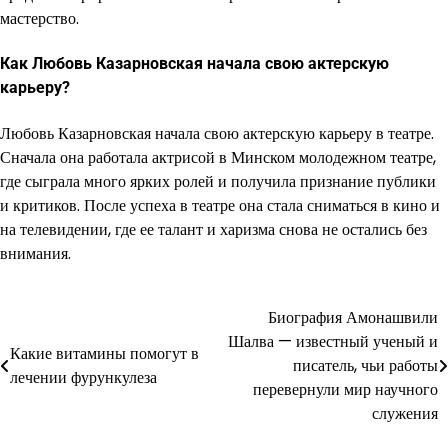
мастерство.
Как Любовь Казарновская начала свою актерскую
карьеру?
Любовь Казарновская начала свою актерскую карьеру в театре.
Сначала она работала актрисой в Минском молодежном театре,
где сыграла много ярких ролей и получила признание публики
и критиков. После успеха в театре она стала сниматься в кино и
на телевидении, где ее талант и харизма снова не остались без
внимания.
Биография Амонашвили
Навигация
Шалва — известный ученый и
Какие витамины помогут в
по
писатель, чьи работы
лечении фурункулеза
перевернули мир научного
записям
служения