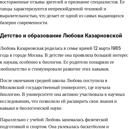
восторженные отзывы зрителей и признание специалистов. Ее
танцы характеризуются непревзойденной техникой и
выразительностью, что делает ее одной из самых выдающихся
балерин современности.
Детство и образование Любови Казарновской
Любовь Казарновская родилась в семье врачей 12 марта 1985
года в городе Москва. В детстве она проявляла большой интерес
к наукам, особенно к биологии. Ее родители поощряли ее
любопытство и стимулировали развитие этих навыков.
После окончания средней школы Любовь поступила в
Московский государственный университет, где изучала
биологию. В университете она активно участвовала в научных
исследованиях, что позволило ей расширить свои знания и
навыки в биологической науке.
Параллельно с учебой Любовь занималась физической
подготовкой и спортом. Она увлекалась баскетболом и