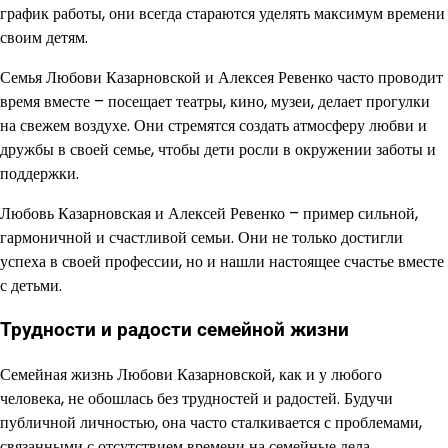
график работы, они всегда стараются уделять максимум времени
своим детям.
Семья Любови Казарновской и Алексея Ревенко часто проводит
время вместе – посещает театры, кино, музеи, делает прогулки
на свежем воздухе. Они стремятся создать атмосферу любви и
дружбы в своей семье, чтобы дети росли в окружении заботы и
поддержки.
Любовь Казарновская и Алексей Ревенко – пример сильной,
гармоничной и счастливой семьи. Они не только достигли
успеха в своей профессии, но и нашли настоящее счастье вместе
с детьми.
Трудности и радости семейной жизни
Семейная жизнь Любови Казарновской, как и у любого
человека, не обошлась без трудностей и радостей. Будучи
публичной личностью, она часто сталкивается с проблемами,
связанными с отсутствием времени на семейные дела.