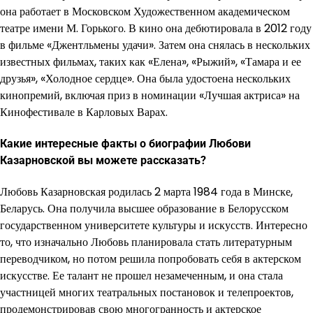
она работает в Московском Художественном академическом
театре имени М. Горького. В кино она дебютировала в 2012 году
в фильме «Джентльмены удачи». Затем она снялась в нескольких
известных фильмах, таких как «Елена», «Рыжий», «Тамара и ее
друзья», «Холодное сердце». Она была удостоена нескольких
кинопремий, включая приз в номинации «Лучшая актриса» на
Кинофестивале в Карловых Варах.
Какие интересные факты о биографии Любови
Казарновской вы можете рассказать?
Любовь Казарновская родилась 2 марта 1984 года в Минске,
Беларусь. Она получила высшее образование в Белорусском
государственном университете культуры и искусств. Интересно
то, что изначально Любовь планировала стать литературным
переводчиком, но потом решила попробовать себя в актерском
искусстве. Ее талант не прошел незамеченным, и она стала
участницей многих театральных постановок и телепроектов,
продемонстрировав свою многогранность и актерское