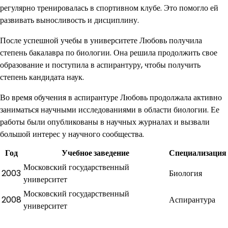
регулярно тренировалась в спортивном клубе. Это помогло ей
развивать выносливость и дисциплину.
После успешной учебы в университете Любовь получила
степень бакалавра по биологии. Она решила продолжить свое
образование и поступила в аспирантуру, чтобы получить
степень кандидата наук.
Во время обучения в аспирантуре Любовь продолжала активно
заниматься научными исследованиями в области биологии. Ее
работы были опубликованы в научных журналах и вызвали
большой интерес у научного сообщества.
Год
Учебное заведение
Специализация
Московский государственный
2003
Биология
университет
Московский государственный
2008
Аспирантура
университет