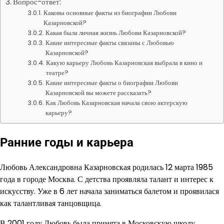
Вопрос-ответ:
Каковы основные факты из биографии Любови
Казарновской?
Какая была личная жизнь Любови Казарновской?
Какие интересные факты связаны с Любовью
Казарновской?
Какую карьеру Любовь Казарновская выбрала в кино и
театре?
Какие интересные факты о биографии Любови
Казарновской вы можете рассказать?
Как Любовь Казарновская начала свою актерскую
карьеру?
Ранние годы и карьера
Любовь Александровна Казарновская родилась 12 марта 1985
года в городе Москва. С детства проявляла талант и интерес к
искусству. Уже в 6 лет начала заниматься балетом и проявилася
как талантливая танцовщица.
В 2001 году Любовь была принята в Московскую школу