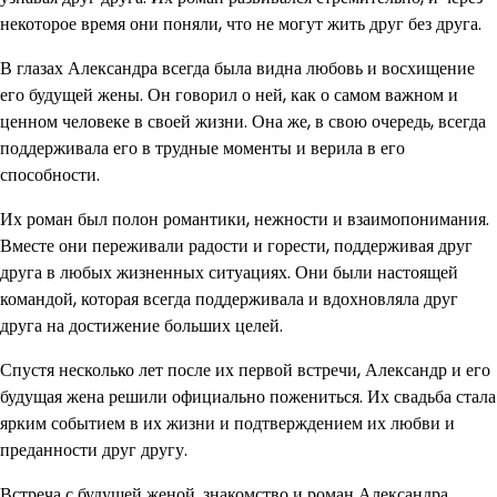
некоторое время они поняли, что не могут жить друг без друга.
В глазах Александра всегда была видна любовь и восхищение
его будущей жены. Он говорил о ней, как о самом важном и
ценном человеке в своей жизни. Она же, в свою очередь, всегда
поддерживала его в трудные моменты и верила в его
способности.
Их роман был полон романтики, нежности и взаимопонимания.
Вместе они переживали радости и горести, поддерживая друг
друга в любых жизненных ситуациях. Они были настоящей
командой, которая всегда поддерживала и вдохновляла друг
друга на достижение больших целей.
Спустя несколько лет после их первой встречи, Александр и его
будущая жена решили официально пожениться. Их свадьба стала
ярким событием в их жизни и подтверждением их любви и
преданности друг другу.
Встреча с будущей женой, знакомство и роман Александра