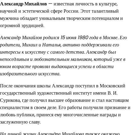
Александр Михайлов
— известная личность в культуре,
научной и эстетической сфере России. Этот талантливый
мужчина обладает уникальным творческим потенциалом и
огромной эрудицией.
Александр Михайлов родился 15 июня 1980 года в Москве. Его
родители, Михаил и Наталья, активно поддерживали его
интересы к искусству с самого детства. Александр был
непоседливым и любознательным мальчиком, который уже в
юном возрасте проявлял выдающиеся успехи в области
изобразительного искусства.
После окончания школы Александр поступил в Московский
государственный художественный институт имени В. И.
Сурикова, где получил высшее образование и стал настоящим
специалистом в своем деле. Его работы получили признание и
любовь публики, принеся ему многочисленные награды и
заслуженную славу.
На личной жизни Александра Михайлова также окажено