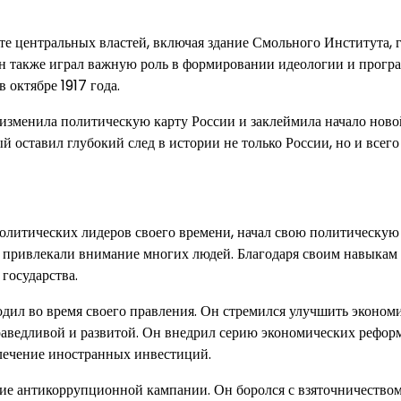
ате центральных властей, включая здание Смольного Института, 
Он также играл важную роль в формировании идеологии и прог
 октябре 1917 года.
изменила политическую карту России и заклеймила начало ново
 оставил глубокий след в истории не только России, но и всего
олитических лидеров своего времени, начал свою политическую
 привлекали внимание многих людей. Благодаря своим навыкам 
 государства.
дил во время своего правления. Он стремился улучшить эконом
праведливой и развитой. Он внедрил серию экономических реформ
лечение иностранных инвестиций.
е антикоррупционной кампании. Он боролся с взяточничеством