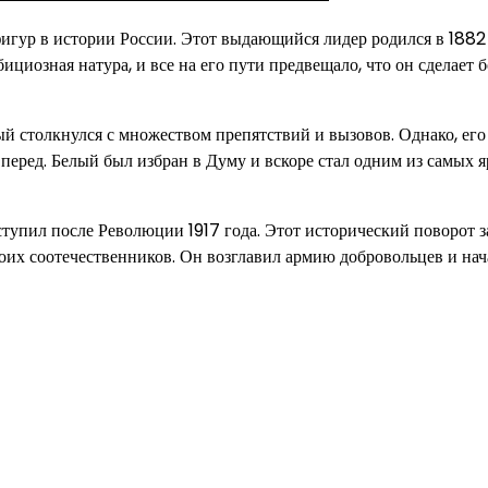
гур в истории России. Этот выдающийся лидер родился в 1882 
бициозная натура, и все на его пути предвещало, что он сделает
 столкнулся с множеством препятствий и вызовов. Однако, его
перед. Белый был избран в Думу и вскоре стал одним из самых я
тупил после Революции 1917 года. Этот исторический поворот з
оих соотечественников. Он возглавил армию добровольцев и нач