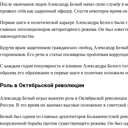
После окончания лицея Александр Белый начал свою службу в к
проявил себя как одаренный офицер. Спустя некоторое время он
Первые шаги в политической карьере Александра Белого были св
главных оппозиционеров авторитарного режима. Он был извест
законодательства.
Будучи ярым защитником гражданских свобод, Александр Белый
сторонников. Его речи и статьи посвящены проблемам коррупци
С каждым годом популярность и влияние Александра Белого толь
образом, его образование и первые шаги в политике положили 
Роль в Октябрьской революции
Александр Белый играл важную роль в Октябрьской революции 1
России. В это время он занимал высокое положение в советской
Белый был одним из главных архитекторов Большевистской рев
вооруженной борьбы против существующего режима. Он был одн