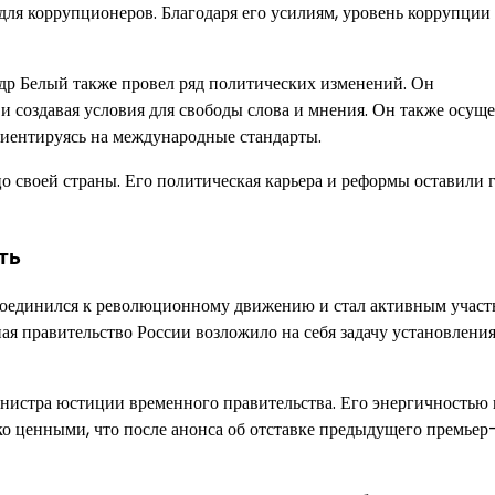
для коррупционеров. Благодаря его усилиям, уровень коррупции 
р Белый также провел ряд политических изменений. Он
и создавая условия для свободы слова и мнения. Он также осущ
риентируясь на международные стандарты.
о своей страны. Его политическая карьера и реформы оставили 
ть
исоединился к революционному движению и стал активным учас
ная правительство России возложило на себя задачу установлени
инистра юстиции временного правительства. Его энергичностью 
о ценными, что после анонса об отставке предыдущего премьер