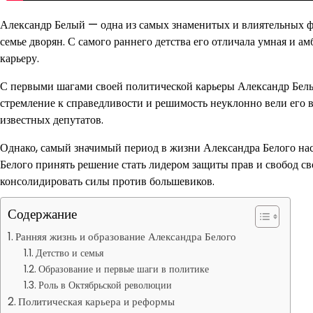
Александр Белый — одна из самых знаменитых и влиятельных фи
семье дворян. С самого раннего детства его отличала умная и ам
карьеру.
С первыми шагами своей политической карьеры Александр Белый
стремление к справедливости и решимость неуклонно вели его в
известных депутатов.
Однако, самый значимый период в жизни Александра Белого нас
Белого принять решение стать лидером защиты прав и свобод св
консолидировать силы против большевиков.
Содержание
Ранняя жизнь и образование Александра Белого
Детство и семья
Образование и первые шаги в политике
Роль в Октябрьской революции
Политическая карьера и реформы