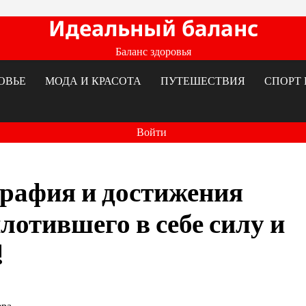
Идеальный баланс
Баланс здоровья
ОВЬЕ
МОДА И КРАСОТА
ПУТЕШЕСТВИЯ
СПОРТ 
Войти
рафия и достижения
лотившего в себе силу и
!