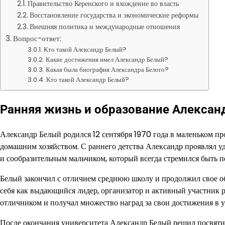
Правительство Керенского и вхождение во власть
Восстановление государства и экономические реформы
Внешняя политика и международные отношения
Вопрос-ответ:
Кто такой Александр Белый?
Какие достижения имел Александр Белый?
Какая была биография Александра Белого?
Кто такой Александр Белый?
Ранняя жизнь и образование Алексан
Александр Белый родился 12 сентября 1970 года в маленьком пр
домашним хозяйством. С раннего детства Александр проявлял у
и сообразительным мальчиком, который всегда стремился быть п
Белый закончил с отличием среднюю школу и продолжил свое об
себя как выдающийся лидер, организатор и активный участник 
отличником и получал множество наград за свои достижения в у
После окончания университета Александр Белый решил посвятит