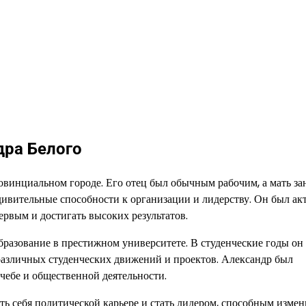
дра Белого
овинциальном городе. Его отец был обычным рабочим, а мать за
дивительные способности к организации и лидерству. Он был а
ервым и достигать высоких результатов.
разование в престижном университете. В студенческие годы он
различных студенческих движений и проектов. Александр был
чебе и общественной деятельности.
ь себя политической карьере и стать лидером, способным измен