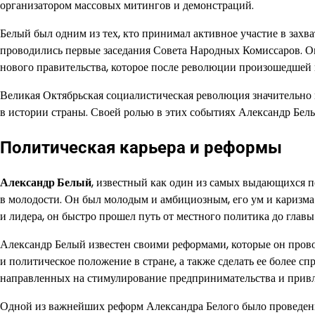
организатором массовых митингов и демонстраций.
Белый был одним из тех, кто принимал активное участие в захв
проводились первые заседания Совета Народных Комиссаров. 
нового правительства, которое после революции произошедшей в
Великая Октябрьская социалистическая революция значительно 
в истории страны. Своей ролью в этих событиях Александр Белый
Политическая карьера и реформы
Александр Белый
, известный как один из самых выдающихся п
в молодости. Он был молодым и амбициозным, его ум и каризма
и лидера, он быстро прошел путь от местного политика до главы
Александр Белый известен своими реформами, которые он прово
и политическое положение в стране, а также сделать ее более с
направленных на стимулирование предпринимательства и прив
Одной из важнейших реформ Александра Белого было проведени