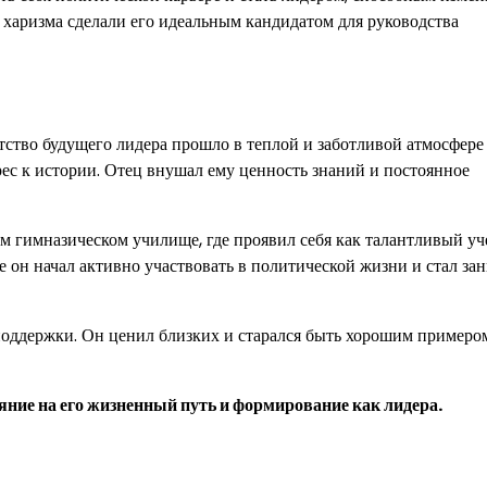
 харизма сделали его идеальным кандидатом для руководства
етство будущего лидера прошло в теплой и заботливой атмосфере
рес к истории. Отец внушал ему ценность знаний и постоянное
 гимназическом училище, где проявил себя как талантливый уч
е он начал активно участвовать в политической жизни и стал за
поддержки. Он ценил близких и старался быть хорошим примеро
яние на его жизненный путь и формирование как лидера.