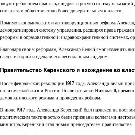
злоупотреблением властью, внедряя строгую систему наказаний 
снизился, и общество стало более доверительным к власти.
Помимо экономических и антикоррупционных реформ, Александ
демократизировал систему управления, расширяя права граждан 
реформы в образовательной и здравоохранительной системах, о
Благодаря своим реформам, Александр Белый смог изменить лиц
след в истории и сделали его легендарным лидером.
Правительство Керенского и вхождение во влас
После февральской революции 1917 года, Александр Белый пр
политической жизни России. После отставки Николая II, времен
демократического режима и проведения реформ.
В июле 1917 года Александр Керенский был назначен на пост м
политическим тактичностью были признаны коллегами настольк
министра, Керенский стал новым председателем правительства.