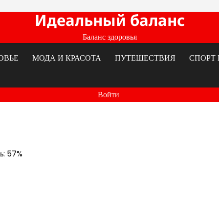
Идеальный баланс
Баланс здоровья
ОВЬЕ
МОДА И КРАСОТА
ПУТЕШЕСТВИЯ
СПОРТ 
Войти
ть: 57%