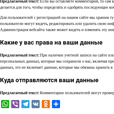
Предлагаемый текст:
Если вы оставляете комментарий, то сам 
делается для того, чтобы определять и одобрять последующие к
Для пользователей с регистрацией на нашем сайте мы храним т
пользователи могут видеть, редактировать или удалить свою ин
Администрация вебсайта также может видеть и изменять эту и
Какие у вас права на ваши данные
Предлагаемый текст:
При наличии учетной записи на сайте или
персональных данных, которые мы сохранили о вас, включая пр
данных, это не включает данные, которые мы обязаны хранить в
Куда отправляются ваши данные
Предлагаемый текст:
Комментарии пользователей могут провер
WhatsApp
Viber
Telegram
VK
Odnoklassniki
Отправить