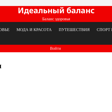
Идеальный баланс
Баланс здоровья
ОВЬЕ
МОДА И КРАСОТА
ПУТЕШЕСТВИЯ
СПОРТ 
Войти
и