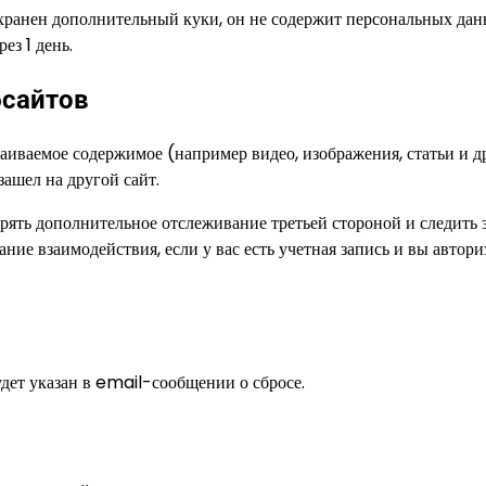
охранен дополнительный куки, он не содержит персональных да
ез 1 день.
бсайтов
раиваемое содержимое (например видео, изображения, статьи и др
зашел на другой сайт.
едрять дополнительное отслеживание третьей стороной и следить
е взаимодействия, если у вас есть учетная запись и вы автори
удет указан в email-сообщении о сбросе.