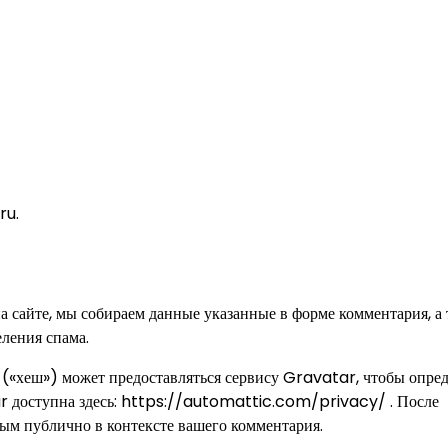
ru.
а сайте, мы собираем данные указанные в форме комментария, а 
ления спама.
 («хеш») может предоставляться сервису Gravatar, чтобы опре
r доступна здесь: https://automattic.com/privacy/ . После
ым публично в контексте вашего комментария.