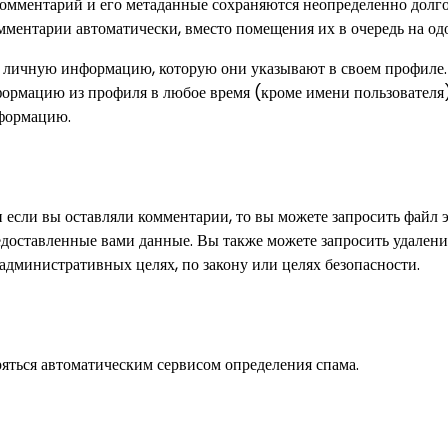
комментарий и его метаданные сохраняются неопределенно долго
омментарии автоматически, вместо помещения их в очередь на од
у личную информацию, которую они указывают в своем профиле.
формацию из профиля в любое время (кроме имени пользователя)
нформацию.
 если вы оставляли комментарии, то вы можете запросить файл 
едоставленные вами данные. Вы также можете запросить удалени
 административных целях, по закону или целях безопасности.
яться автоматическим сервисом определения спама.