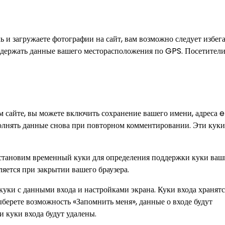
 и загружаете фотографии на сайт, вам возможно следует избег
содержать данные вашего месторасположения по GPS. Посетители
м сайте, вы можете включить сохранение вашего имени, адреса 
аполнять данные снова при повторном комментировании. Эти куки
мы установим временный куки для определения поддержки куки ва
яется при закрытии вашего браузера.
куки с данными входа и настройками экрана. Куки входа хранятс
ыберете возможность «Запомнить меня», данные о входе будут
и куки входа будут удалены.