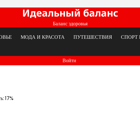
Идеальный баланс
Баланс здоровья
ОВЬЕ
МОДА И КРАСОТА
ПУТЕШЕСТВИЯ
СПОРТ 
Войти
ть: 17%