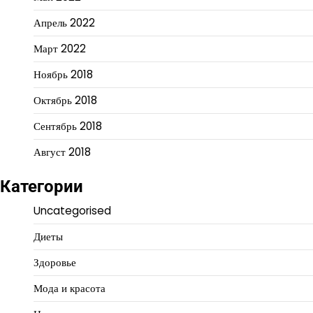
Апрель 2022
Март 2022
Ноябрь 2018
Октябрь 2018
Сентябрь 2018
Август 2018
Категории
Uncategorised
Диеты
Здоровье
Мода и красота