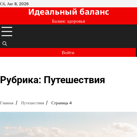
Перейти
Сб, Авг 8, 2026
Идеальный баланс
к
содержимому
Баланс здоровья
Войти
Рубрика:
Путешествия
Главная
Путешествия
Страница 4